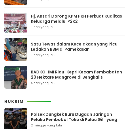
Hj. Ansari Dorong KPM PKH Perkuat Kualitas
Keluarga melalui P2K2
3 hari yang lalu
Satu Tewas dalam Kecelakaan yang Picu
Ledakan BBM di Pamekasan
3 hari yang lalu
BADKO HMI Riau-Kepri Kecam Pembabatan
20 Hektare Mangrove di Bengkalis
4 hari yang lalu
HUKRIM
Polsek Dungkek Buru Dugaan Jaringan
Pelaku Pembobol Toko di Pulau Gili Iyang
2 minggu yang lalu