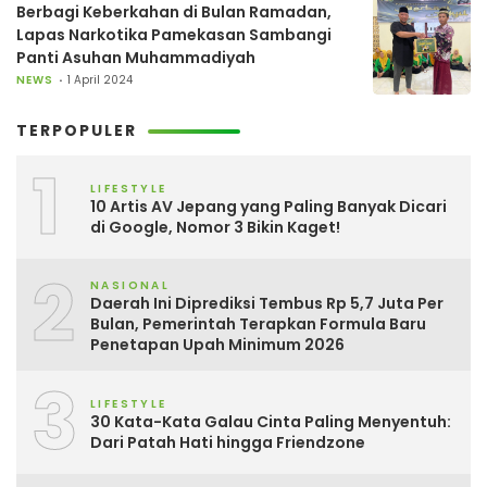
Berbagi Keberkahan di Bulan Ramadan,
Lapas Narkotika Pamekasan Sambangi
Panti Asuhan Muhammadiyah
NEWS
1 April 2024
TERPOPULER
1
LIFESTYLE
10 Artis AV Jepang yang Paling Banyak Dicari
di Google, Nomor 3 Bikin Kaget!
2
NASIONAL
Daerah Ini Diprediksi Tembus Rp 5,7 Juta Per
Bulan, Pemerintah Terapkan Formula Baru
Penetapan Upah Minimum 2026
3
LIFESTYLE
30 Kata-Kata Galau Cinta Paling Menyentuh:
Dari Patah Hati hingga Friendzone