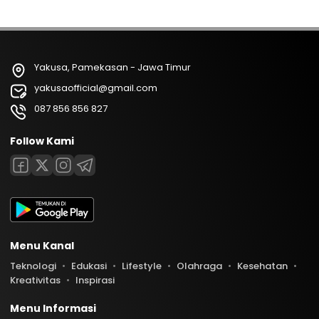
Yakusa, Pamekasan - Jawa Timur
yakusaofficial@gmail.com
087 856 856 827
Follow Kami
Menu Kanal
Teknologi
Edukasi
Lifestyle
Olahraga
Kesehatan
Kreativitas
Inspirasi
Menu Informasi