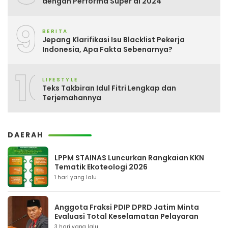
dengan Performa Super di 2024
9
BERITA
Jepang Klarifikasi Isu Blacklist Pekerja
Indonesia, Apa Fakta Sebenarnya?
10
LIFESTYLE
Teks Takbiran Idul Fitri Lengkap dan
Terjemahannya
DAERAH
LPPM STAINAS Luncurkan Rangkaian KKN
Tematik Ekoteologi 2026
1 hari yang lalu
Anggota Fraksi PDIP DPRD Jatim Minta
Evaluasi Total Keselamatan Pelayaran
3 hari yang lalu