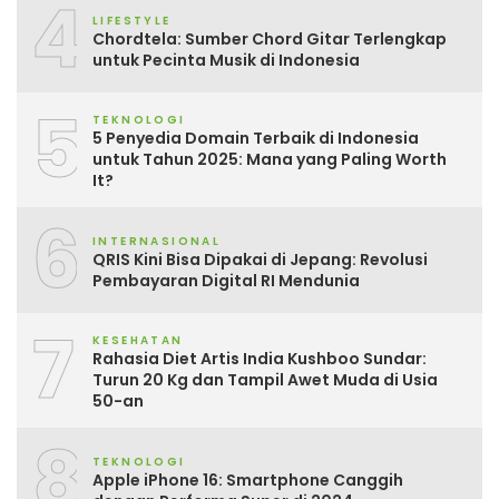
4
LIFESTYLE
Chordtela: Sumber Chord Gitar Terlengkap
untuk Pecinta Musik di Indonesia
5
TEKNOLOGI
5 Penyedia Domain Terbaik di Indonesia
untuk Tahun 2025: Mana yang Paling Worth
It?
6
INTERNASIONAL
QRIS Kini Bisa Dipakai di Jepang: Revolusi
Pembayaran Digital RI Mendunia
7
KESEHATAN
Rahasia Diet Artis India Kushboo Sundar:
Turun 20 Kg dan Tampil Awet Muda di Usia
50-an
8
TEKNOLOGI
Apple iPhone 16: Smartphone Canggih