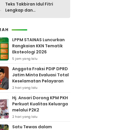
0
Teks Takbiran Idul Fitri
Lengkap dan
Terjemahannya
RAH
LPPM STAINAS Luncurkan
Rangkaian KKN Tematik
Ekoteologi 2026
5 jam yang lalu
Anggota Fraksi PDIP DPRD
Jatim Minta Evaluasi Total
Keselamatan Pelayaran
2 hari yang lalu
Hj. Ansari Dorong KPM PKH
Perkuat Kualitas Keluarga
melalui P2K2
2 hari yang lalu
Satu Tewas dalam