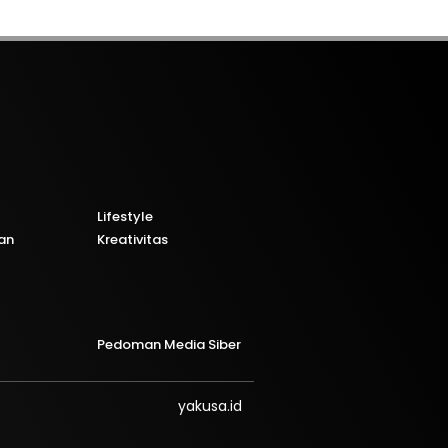
Lifestyle
an
Kreativitas
Pedoman Media Siber
yakusa.id