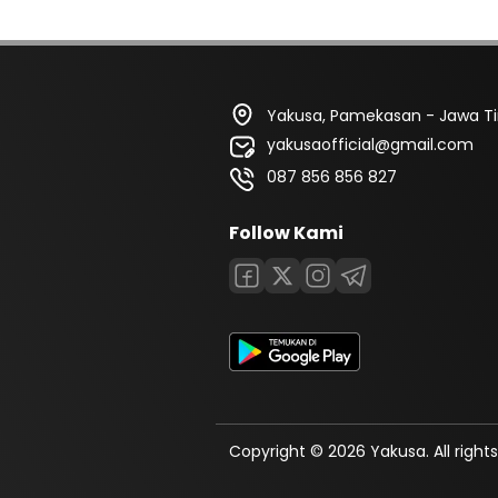
Yakusa, Pamekasan - Jawa T
yakusaofficial@gmail.com
087 856 856 827
Follow Kami
Copyright © 2026 Yakusa. All rights