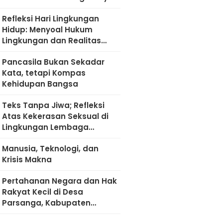
Refleksi Hari Lingkungan
Hidup: Menyoal Hukum
Lingkungan dan Realitas
Kultural di Madura
Pancasila Bukan Sekadar
Kata, tetapi Kompas
Kehidupan Bangsa
Teks Tanpa Jiwa; Refleksi
Atas Kekerasan Seksual di
Lingkungan Lembaga
Pendidikan
Manusia, Teknologi, dan
Krisis Makna
Pertahanan Negara dan Hak
Rakyat Kecil di Desa
Parsanga, Kabupaten
Sumenep