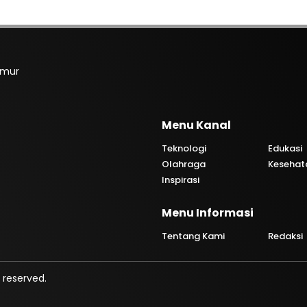
imur
Menu Kanal
Teknologi
Edukasi
Olahraga
Kesehat
Inspirasi
Menu Informasi
Tentang Kami
Redaksi
 reserved.