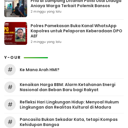
Pria di Sampang Ditahan Polisi Usai Diduga
Aniaya Warga Terkait Polemik Bansos
2 minggu yang lalu
Polres Pamekasan Buka Kanal WhatsApp
Kapolres untuk Pelaporan Keberadaan DPO
AEF
2 minggu yang lalu
Y-OUR
#
Ke Mana Arah HMI?
Kenaikan Harga BBM: Alarm Ketahanan Energi
#
Nasional dan Beban Baru bagi Rakyat
Refleksi Hari Lingkungan Hidup: Menyoal Hukum
#
Lingkungan dan Realitas Kultural di Madura
Pancasila Bukan Sekadar Kata, tetapi Kompas
#
Kehidupan Bangsa