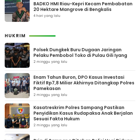
BADKO HMI Riau-Kepri Kecam Pembabatan
20 Hektare Mangrove di Bengkalis
4 hari yang lalu
HUKRIM
Polsek Dungkek Buru Dugaan Jaringan
Pelaku Pembobol Toko di Pulau Gili Iyang
2 minggu yang lalu
Enam Tahun Buron, DPO Kasus Investasi
Fiktif Rp7,8 Miliar Akhirnya Ditangkap Polres
Pamekasan
2 minggu yang lalu
Kasatreskrim Polres Sampang Pastikan
Penyidikan Kasus Rudapaksa Anak Berjalan
Sesuai Fakta Hukum
2 minggu yang lalu