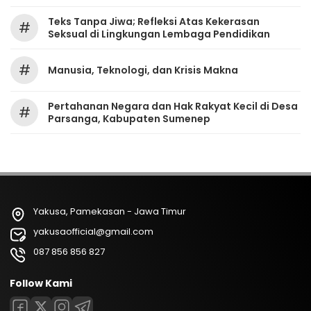
Teks Tanpa Jiwa; Refleksi Atas Kekerasan
#
Seksual di Lingkungan Lembaga Pendidikan
#
Manusia, Teknologi, dan Krisis Makna
Pertahanan Negara dan Hak Rakyat Kecil di Desa
#
Parsanga, Kabupaten Sumenep
Yakusa, Pamekasan - Jawa Timur
yakusaofficial@gmail.com
087 856 856 827
Follow Kami