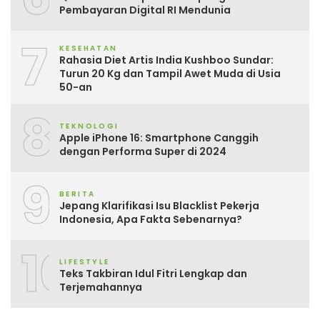
Pembayaran Digital RI Mendunia
7
KESEHATAN
Rahasia Diet Artis India Kushboo Sundar:
Turun 20 Kg dan Tampil Awet Muda di Usia
50-an
8
TEKNOLOGI
Apple iPhone 16: Smartphone Canggih
dengan Performa Super di 2024
9
BERITA
Jepang Klarifikasi Isu Blacklist Pekerja
Indonesia, Apa Fakta Sebenarnya?
10
LIFESTYLE
Teks Takbiran Idul Fitri Lengkap dan
Terjemahannya