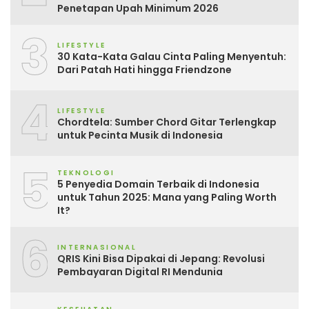
Penetapan Upah Minimum 2026
3
LIFESTYLE
30 Kata-Kata Galau Cinta Paling Menyentuh:
Dari Patah Hati hingga Friendzone
4
LIFESTYLE
Chordtela: Sumber Chord Gitar Terlengkap
untuk Pecinta Musik di Indonesia
5
TEKNOLOGI
5 Penyedia Domain Terbaik di Indonesia
untuk Tahun 2025: Mana yang Paling Worth
It?
6
INTERNASIONAL
QRIS Kini Bisa Dipakai di Jepang: Revolusi
Pembayaran Digital RI Mendunia