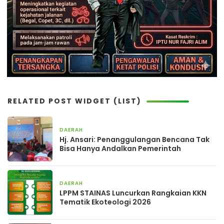
RELATED POST WIDGET (LIST)
DAERAH
15 jam yang lalu
Hj. Ansari: Penanggulangan Bencana Tak
Bisa Hanya Andalkan Pemerintah
DAERAH
3 hari yang lalu
LPPM STAINAS Luncurkan Rangkaian KKN
Tematik Ekoteologi 2026