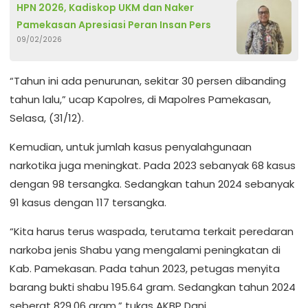
HPN 2026, Kadiskop UKM dan Naker
Pamekasan Apresiasi Peran Insan Pers
09/02/2026
“Tahun ini ada penurunan, sekitar 30 persen dibanding
tahun lalu,” ucap Kapolres, di Mapolres Pamekasan,
Selasa, (31/12).
Kemudian, untuk jumlah kasus penyalahgunaan
narkotika juga meningkat. Pada 2023 sebanyak 68 kasus
dengan 98 tersangka. Sedangkan tahun 2024 sebanyak
91 kasus dengan 117 tersangka.
“Kita harus terus waspada, terutama terkait peredaran
narkoba jenis Shabu yang mengalami peningkatan di
Kab. Pamekasan. Pada tahun 2023, petugas menyita
barang bukti shabu 195.64 gram. Sedangkan tahun 2024
seberat 829,06 gram,” tukas AKBP Dani.