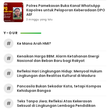
Polres Pamekasan Buka Kanal WhatsApp
Kapolres untuk Pelaporan Keberadaan DPO
AEF
3 minggu yang lalu
Y-OUR
#
Ke Mana Arah HMI?
Kenaikan Harga BBM: Alarm Ketahanan Energi
#
Nasional dan Beban Baru bagi Rakyat
Refleksi Hari Lingkungan Hidup: Menyoal Hukum
#
Lingkungan dan Realitas Kultural di Madura
Pancasila Bukan Sekadar Kata, tetapi Kompas
#
Kehidupan Bangsa
Teks Tanpa Jiwa; Refleksi Atas Kekerasan
#
Seksual di Lingkungan Lembaga Pendidikan