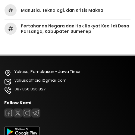
#
Manusia, Teknologi, dan Krisis Makna
Pertahanan Negara dan Hak Rakyat Kecil di Desa
#
Parsanga, Kabupaten Sumenep
Yakusa, Pamekasan - Jawa Timur
yakusaofficial@gmail.com
087 856 856 827
Follow Kami