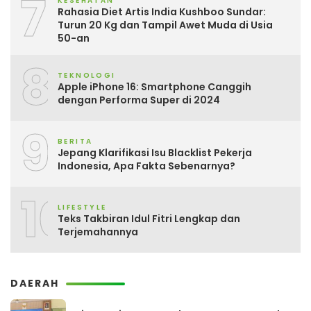
7
KESEHATAN
Rahasia Diet Artis India Kushboo Sundar:
Turun 20 Kg dan Tampil Awet Muda di Usia
50-an
8
TEKNOLOGI
Apple iPhone 16: Smartphone Canggih
dengan Performa Super di 2024
9
BERITA
Jepang Klarifikasi Isu Blacklist Pekerja
Indonesia, Apa Fakta Sebenarnya?
10
LIFESTYLE
Teks Takbiran Idul Fitri Lengkap dan
Terjemahannya
DAERAH