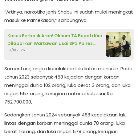
“Artinya, narkotika jenis Shabu ini sudah mulai meningkat
masuk ke Pamekasan,” sanbungnya.
Kasus Berbalik Arah! Oknum TA Bupati Kini
Dilaporkan Wartawan Usai SP3 Polres
04/11/2025
Sumenep
Sementara, angka kecelakaan lalu lintas menurun. Pada
tahun 2023 sebanyak 458 kejadian dengan korban
meninggal dunia 102 orang, luka berat 3 orang, dan luka
ringan 557 orang, kerugian material sebesar Rp.
752.700.000,-.
Sedangkan tahun 2024 sebanyak 488 kecelakaan lalu
lintas dengan korban meninggal dunia 78 orang, luka
berat 1 orang, dan luka ringan 578 orang, kerugian