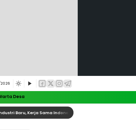
/2026
Warta Desa
ustri Baru, Kerja Sama Indonesia-Tiongkok Diperkuat