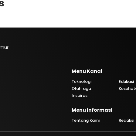
s
imur
Menu Kanal
Teknologi
Edukasi
Olahraga
Kesehat
Inspirasi
Menu Informasi
Tentang Kami
Redaksi