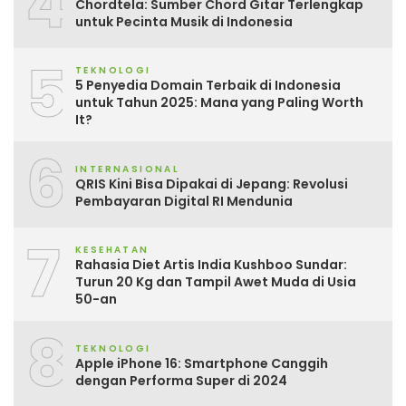
4
Chordtela: Sumber Chord Gitar Terlengkap
untuk Pecinta Musik di Indonesia
5
TEKNOLOGI
5 Penyedia Domain Terbaik di Indonesia
untuk Tahun 2025: Mana yang Paling Worth
It?
6
INTERNASIONAL
QRIS Kini Bisa Dipakai di Jepang: Revolusi
Pembayaran Digital RI Mendunia
7
KESEHATAN
Rahasia Diet Artis India Kushboo Sundar:
Turun 20 Kg dan Tampil Awet Muda di Usia
50-an
8
TEKNOLOGI
Apple iPhone 16: Smartphone Canggih
dengan Performa Super di 2024