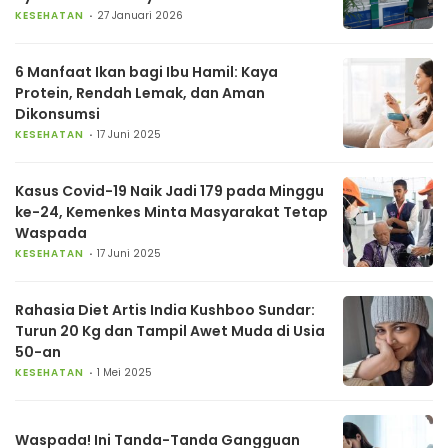
KESEHATAN
27 Januari 2026
6 Manfaat Ikan bagi Ibu Hamil: Kaya
Protein, Rendah Lemak, dan Aman
Dikonsumsi
KESEHATAN
17 Juni 2025
Kasus Covid-19 Naik Jadi 179 pada Minggu
ke-24, Kemenkes Minta Masyarakat Tetap
Waspada
KESEHATAN
17 Juni 2025
Rahasia Diet Artis India Kushboo Sundar:
Turun 20 Kg dan Tampil Awet Muda di Usia
50-an
KESEHATAN
1 Mei 2025
Waspada! Ini Tanda-Tanda Gangguan