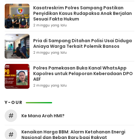
Kasatreskrim Polres Sampang Pastikan
Penyidikan Kasus Rudapaksa Anak Berjalan
Sesuai Fakta Hukum
2 minggu yang lalu
Pria di Sampang Ditahan Polisi Usai Diduga
Aniaya Warga Terkait Polemik Bansos
2 minggu yang lalu
Polres Pamekasan Buka Kanal WhatsApp
Kapolres untuk Pelaporan Keberadaan DPO
AEF
2 minggu yang lalu
Y-OUR
#
Ke Mana Arah HMI?
Kenaikan Harga BBM: Alarm Ketahanan Energi
#
Nasional dan Beban Baru bagi Rakyat