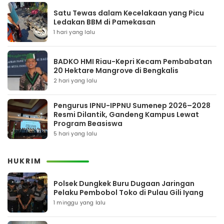
Satu Tewas dalam Kecelakaan yang Picu
Ledakan BBM di Pamekasan
1 hari yang lalu
BADKO HMI Riau-Kepri Kecam Pembabatan
20 Hektare Mangrove di Bengkalis
2 hari yang lalu
Pengurus IPNU-IPPNU Sumenep 2026–2028
Resmi Dilantik, Gandeng Kampus Lewat
Program Beasiswa
5 hari yang lalu
HUKRIM
Polsek Dungkek Buru Dugaan Jaringan
Pelaku Pembobol Toko di Pulau Gili Iyang
1 minggu yang lalu