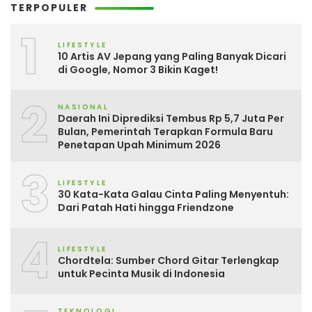
TERPOPULER
1
LIFESTYLE
10 Artis AV Jepang yang Paling Banyak Dicari
di Google, Nomor 3 Bikin Kaget!
2
NASIONAL
Daerah Ini Diprediksi Tembus Rp 5,7 Juta Per
Bulan, Pemerintah Terapkan Formula Baru
Penetapan Upah Minimum 2026
3
LIFESTYLE
30 Kata-Kata Galau Cinta Paling Menyentuh:
Dari Patah Hati hingga Friendzone
4
LIFESTYLE
Chordtela: Sumber Chord Gitar Terlengkap
untuk Pecinta Musik di Indonesia
TEKNOLOGI