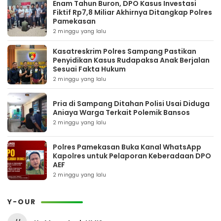
Enam Tahun Buron, DPO Kasus Investasi
Fiktif Rp7,8 Miliar Akhirnya Ditangkap Polres
Pamekasan
2 minggu yang lalu
Kasatreskrim Polres Sampang Pastikan
Penyidikan Kasus Rudapaksa Anak Berjalan
Sesuai Fakta Hukum
2 minggu yang lalu
Pria di Sampang Ditahan Polisi Usai Diduga
Aniaya Warga Terkait Polemik Bansos
2 minggu yang lalu
Polres Pamekasan Buka Kanal WhatsApp
Kapolres untuk Pelaporan Keberadaan DPO
AEF
2 minggu yang lalu
Y-OUR