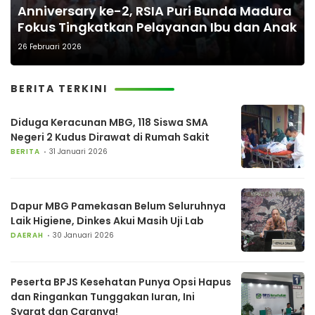
Anniversary ke-2, RSIA Puri Bunda Madura
Fokus Tingkatkan Pelayanan Ibu dan Anak
26 Februari 2026
BERITA TERKINI
Diduga Keracunan MBG, 118 Siswa SMA
Negeri 2 Kudus Dirawat di Rumah Sakit
BERITA
31 Januari 2026
Dapur MBG Pamekasan Belum Seluruhnya
Laik Higiene, Dinkes Akui Masih Uji Lab
DAERAH
30 Januari 2026
Peserta BPJS Kesehatan Punya Opsi Hapus
dan Ringankan Tunggakan Iuran, Ini
Syarat dan Caranya!