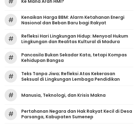
#
Ke Mana Arah HMI?
Kenaikan Harga BBM: Alarm Ketahanan Energi
#
Nasional dan Beban Baru bagi Rakyat
Refleksi Hari Lingkungan Hidup: Menyoal Hukum
#
Lingkungan dan Realitas Kultural di Madura
Pancasila Bukan Sekadar Kata, tetapi Kompas
#
Kehidupan Bangsa
Teks Tanpa Jiwa; Refleksi Atas Kekerasan
#
Seksual di Lingkungan Lembaga Pendidikan
#
Manusia, Teknologi, dan Krisis Makna
Pertahanan Negara dan Hak Rakyat Kecil di Desa
#
Parsanga, Kabupaten Sumenep