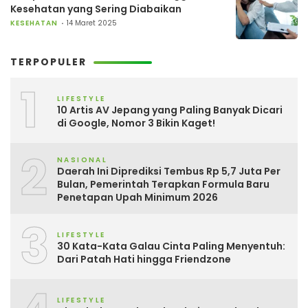
Kesehatan yang Sering Diabaikan
KESEHATAN
14 Maret 2025
TERPOPULER
1
LIFESTYLE
10 Artis AV Jepang yang Paling Banyak Dicari
di Google, Nomor 3 Bikin Kaget!
2
NASIONAL
Daerah Ini Diprediksi Tembus Rp 5,7 Juta Per
Bulan, Pemerintah Terapkan Formula Baru
Penetapan Upah Minimum 2026
3
LIFESTYLE
30 Kata-Kata Galau Cinta Paling Menyentuh:
Dari Patah Hati hingga Friendzone
LIFESTYLE