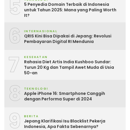
5
5 Penyedia Domain Terbaik di Indonesia
untuk Tahun 2025: Mana yang Paling Worth
It?
6
INTERNASIONAL
QRIS Kini Bisa Dipakai di Jepang: Revolusi
Pembayaran Digital RI Mendunia
7
KESEHATAN
Rahasia Diet Artis India Kushboo Sundar:
Turun 20 Kg dan Tampil Awet Muda di Usia
50-an
8
TEKNOLOGI
Apple iPhone 16: Smartphone Canggih
dengan Performa Super di 2024
9
BERITA
Jepang Klarifikasi Isu Blacklist Pekerja
Indonesia, Apa Fakta Sebenarnya?