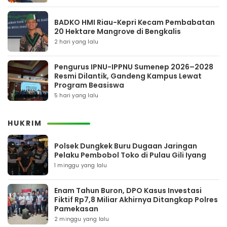
BADKO HMI Riau-Kepri Kecam Pembabatan
20 Hektare Mangrove di Bengkalis
2 hari yang lalu
Pengurus IPNU-IPPNU Sumenep 2026–2028
Resmi Dilantik, Gandeng Kampus Lewat
Program Beasiswa
5 hari yang lalu
HUKRIM
Polsek Dungkek Buru Dugaan Jaringan
Pelaku Pembobol Toko di Pulau Gili Iyang
1 minggu yang lalu
Enam Tahun Buron, DPO Kasus Investasi
Fiktif Rp7,8 Miliar Akhirnya Ditangkap Polres
Pamekasan
2 minggu yang lalu