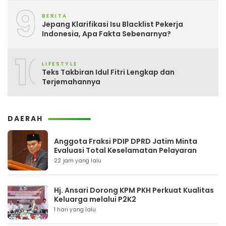
9
BERITA
Jepang Klarifikasi Isu Blacklist Pekerja
Indonesia, Apa Fakta Sebenarnya?
10
LIFESTYLE
Teks Takbiran Idul Fitri Lengkap dan
Terjemahannya
DAERAH
Anggota Fraksi PDIP DPRD Jatim Minta
Evaluasi Total Keselamatan Pelayaran
22 jam yang lalu
Hj. Ansari Dorong KPM PKH Perkuat Kualitas
Keluarga melalui P2K2
1 hari yang lalu