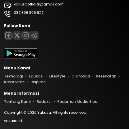
yakusaofficial@gmail.com
087 856 856 827
Follow Kami
Menu Kanal
Teknologi
Edukasi
Lifestyle
Olahraga
Kesehatan
Kreativitas
Inspirasi
Menu Informasi
Tentang Kami
Redaksi
Pedoman Media Siber
Copyright © 2026 Yakusa. All rights reserved.
yakusa.id