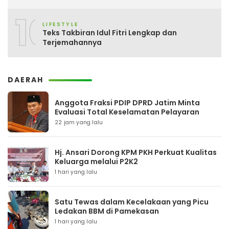
10
LIFESTYLE
Teks Takbiran Idul Fitri Lengkap dan
Terjemahannya
DAERAH
Anggota Fraksi PDIP DPRD Jatim Minta
Evaluasi Total Keselamatan Pelayaran
22 jam yang lalu
Hj. Ansari Dorong KPM PKH Perkuat Kualitas
Keluarga melalui P2K2
1 hari yang lalu
Satu Tewas dalam Kecelakaan yang Picu
Ledakan BBM di Pamekasan
1 hari yang lalu