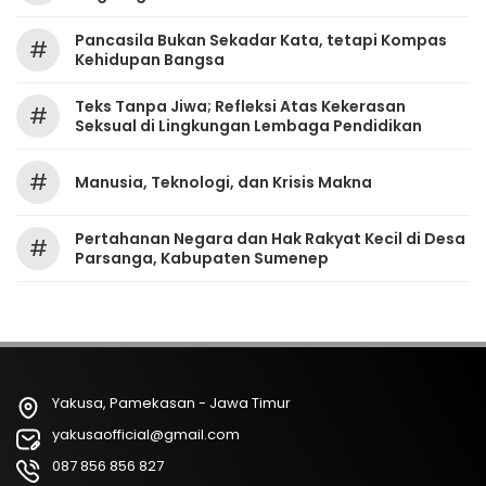
Pancasila Bukan Sekadar Kata, tetapi Kompas
#
Kehidupan Bangsa
Teks Tanpa Jiwa; Refleksi Atas Kekerasan
#
Seksual di Lingkungan Lembaga Pendidikan
#
Manusia, Teknologi, dan Krisis Makna
Pertahanan Negara dan Hak Rakyat Kecil di Desa
#
Parsanga, Kabupaten Sumenep
Yakusa, Pamekasan - Jawa Timur
yakusaofficial@gmail.com
087 856 856 827