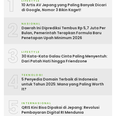
1
LIFESTYLE
10 Artis AV Jepang yang Paling Banyak Dicari
di Google, Nomor 3 Bikin Kaget!
2
NASIONAL
Daerah Ini Diprediksi Tembus Rp 5,7 Juta Per
Bulan, Pemerintah Terapkan Formula Baru
Penetapan Upah Minimum 2026
3
LIFESTYLE
30 Kata-Kata Galau Cinta Paling Menyentuh:
Dari Patah Hati hingga Friendzone
4
TEKNOLOGI
5 Penyedia Domain Terbaik di Indonesia
untuk Tahun 2025: Mana yang Paling Worth
It?
5
INTERNASIONAL
QRIS Kini Bisa Dipakai di Jepang: Revolusi
Pembayaran Digital RI Mendunia