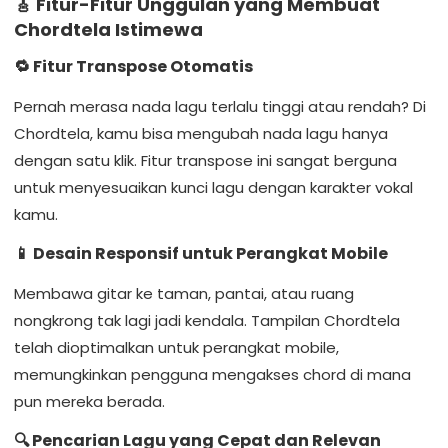
🎸 Fitur-Fitur Unggulan yang Membuat
Chordtela Istimewa
🔁
Fitur Transpose Otomatis
Pernah merasa nada lagu terlalu tinggi atau rendah? Di
Chordtela, kamu bisa mengubah nada lagu hanya
dengan satu klik. Fitur transpose ini sangat berguna
untuk menyesuaikan kunci lagu dengan karakter vokal
kamu.
📱
Desain Responsif untuk Perangkat Mobile
Membawa gitar ke taman, pantai, atau ruang
nongkrong tak lagi jadi kendala. Tampilan Chordtela
telah dioptimalkan untuk perangkat mobile,
memungkinkan pengguna mengakses chord di mana
pun mereka berada.
🔍
Pencarian Lagu yang Cepat dan Relevan