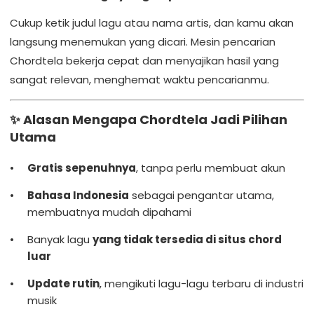
Cukup ketik judul lagu atau nama artis, dan kamu akan
langsung menemukan yang dicari. Mesin pencarian
Chordtela bekerja cepat dan menyajikan hasil yang
sangat relevan, menghemat waktu pencarianmu.
✨ Alasan Mengapa Chordtela Jadi Pilihan
Utama
Gratis sepenuhnya
, tanpa perlu membuat akun
Bahasa Indonesia
sebagai pengantar utama,
membuatnya mudah dipahami
Banyak lagu
yang tidak tersedia di situs chord
luar
Update rutin
, mengikuti lagu-lagu terbaru di industri
musik