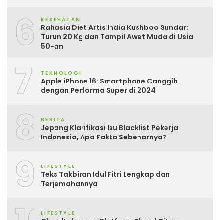
6
KESEHATAN
Rahasia Diet Artis India Kushboo Sundar:
Turun 20 Kg dan Tampil Awet Muda di Usia
50-an
7
TEKNOLOGI
Apple iPhone 16: Smartphone Canggih
dengan Performa Super di 2024
8
BERITA
Jepang Klarifikasi Isu Blacklist Pekerja
Indonesia, Apa Fakta Sebenarnya?
9
LIFESTYLE
Teks Takbiran Idul Fitri Lengkap dan
Terjemahannya
LIFESTYLE