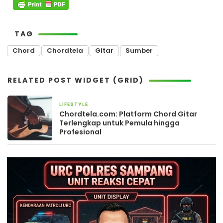
TAG
Chord
Chordtela
Gitar
Sumber
RELATED POST WIDGET (GRID)
LIFESTYLE
28 April 2025
Chordtela.com: Platform Chord Gitar
Terlengkap untuk Pemula hingga
Profesional