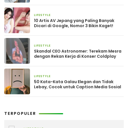
LIFESTYLE
11 September 2025
10 Artis AV Jepang yang Paling Banyak
Dicari di Google, Nomor 3 Bikin Kaget!
LIFESTYLE
18 Juli 2025
Skandal CEO Astronomer: Terekam Mesra
dengan Rekan Kerja di Konser Coldplay
LIFESTYLE
24 Juni 2025
50 Kata-Kata Galau Elegan dan Tidak
Lebay, Cocok untuk Caption Media Sosial
TERPOPULER