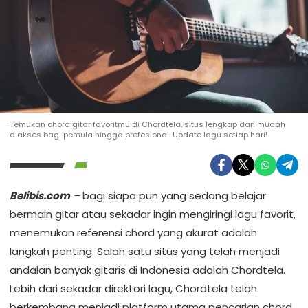
Temukan chord gitar favoritmu di Chordtela, situs lengkap dan mudah
diakses bagi pemula hingga profesional. Update lagu setiap hari!
Belibis.com
–
bagi siapa pun yang sedang belajar
bermain gitar atau sekadar ingin mengiringi lagu favorit,
menemukan referensi chord yang akurat adalah
langkah penting. Salah satu situs yang telah menjadi
andalan banyak gitaris di Indonesia adalah Chordtela.
Lebih dari sekadar direktori lagu, Chordtela telah
berkembang menjadi platform utama pencarian chord