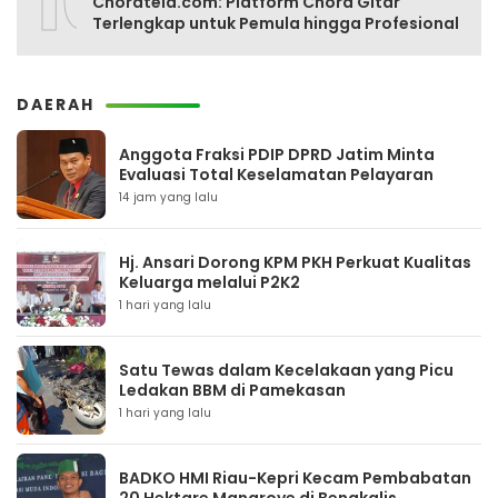
10
Chordtela.com: Platform Chord Gitar
Terlengkap untuk Pemula hingga Profesional
DAERAH
Anggota Fraksi PDIP DPRD Jatim Minta
Evaluasi Total Keselamatan Pelayaran
14 jam yang lalu
Hj. Ansari Dorong KPM PKH Perkuat Kualitas
Keluarga melalui P2K2
1 hari yang lalu
Satu Tewas dalam Kecelakaan yang Picu
Ledakan BBM di Pamekasan
1 hari yang lalu
BADKO HMI Riau-Kepri Kecam Pembabatan