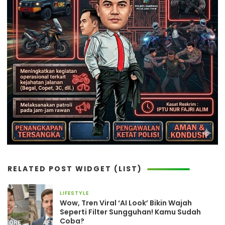
RELATED POST WIDGET (LIST)
LIFESTYLE
14 September 2025
Wow, Tren Viral ‘AI Look’ Bikin Wajah
Seperti Filter Sungguhan! Kamu Sudah
Coba?