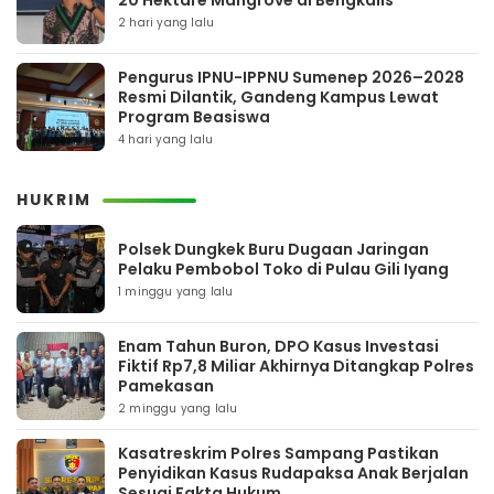
20 Hektare Mangrove di Bengkalis
2 hari yang lalu
Pengurus IPNU-IPPNU Sumenep 2026–2028
Resmi Dilantik, Gandeng Kampus Lewat
Program Beasiswa
4 hari yang lalu
HUKRIM
Polsek Dungkek Buru Dugaan Jaringan
Pelaku Pembobol Toko di Pulau Gili Iyang
1 minggu yang lalu
Enam Tahun Buron, DPO Kasus Investasi
Fiktif Rp7,8 Miliar Akhirnya Ditangkap Polres
Pamekasan
2 minggu yang lalu
Kasatreskrim Polres Sampang Pastikan
Penyidikan Kasus Rudapaksa Anak Berjalan
Sesuai Fakta Hukum