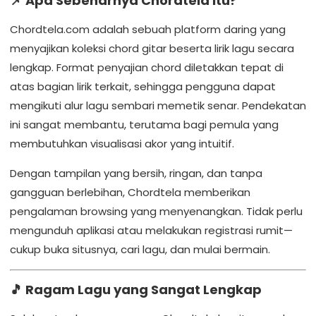
📌 Apa Sebenarnya Chordtela Itu?
Chordtela.com adalah sebuah platform daring yang
menyajikan koleksi chord gitar beserta lirik lagu secara
lengkap. Format penyajian chord diletakkan tepat di
atas bagian lirik terkait, sehingga pengguna dapat
mengikuti alur lagu sembari memetik senar. Pendekatan
ini sangat membantu, terutama bagi pemula yang
membutuhkan visualisasi akor yang intuitif.
Dengan tampilan yang bersih, ringan, dan tanpa
gangguan berlebihan, Chordtela memberikan
pengalaman browsing yang menyenangkan. Tidak perlu
mengunduh aplikasi atau melakukan registrasi rumit—
cukup buka situsnya, cari lagu, dan mulai bermain.
🎵 Ragam Lagu yang Sangat Lengkap