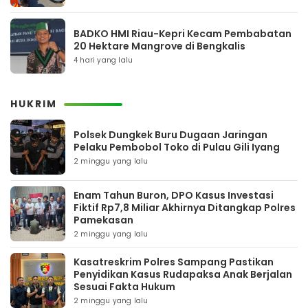
BADKO HMI Riau-Kepri Kecam Pembabatan
20 Hektare Mangrove di Bengkalis
4 hari yang lalu
HUKRIM
Polsek Dungkek Buru Dugaan Jaringan
Pelaku Pembobol Toko di Pulau Gili Iyang
2 minggu yang lalu
Enam Tahun Buron, DPO Kasus Investasi
Fiktif Rp7,8 Miliar Akhirnya Ditangkap Polres
Pamekasan
2 minggu yang lalu
Kasatreskrim Polres Sampang Pastikan
Penyidikan Kasus Rudapaksa Anak Berjalan
Sesuai Fakta Hukum
2 minggu yang lalu