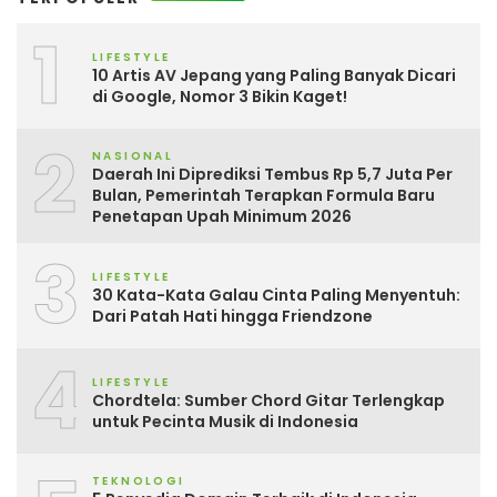
1
LIFESTYLE
10 Artis AV Jepang yang Paling Banyak Dicari
di Google, Nomor 3 Bikin Kaget!
2
NASIONAL
Daerah Ini Diprediksi Tembus Rp 5,7 Juta Per
Bulan, Pemerintah Terapkan Formula Baru
Penetapan Upah Minimum 2026
3
LIFESTYLE
30 Kata-Kata Galau Cinta Paling Menyentuh:
Dari Patah Hati hingga Friendzone
4
LIFESTYLE
Chordtela: Sumber Chord Gitar Terlengkap
untuk Pecinta Musik di Indonesia
TEKNOLOGI