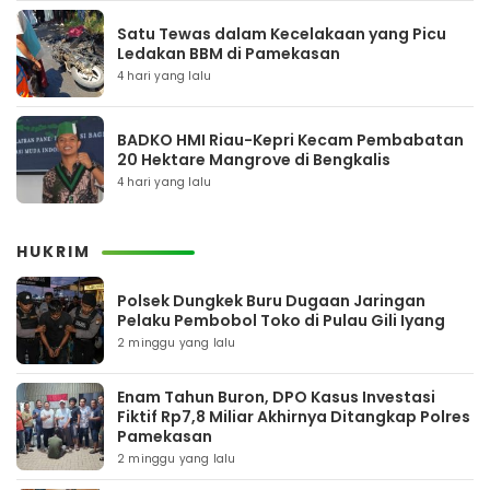
Satu Tewas dalam Kecelakaan yang Picu
Ledakan BBM di Pamekasan
4 hari yang lalu
BADKO HMI Riau-Kepri Kecam Pembabatan
20 Hektare Mangrove di Bengkalis
4 hari yang lalu
HUKRIM
Polsek Dungkek Buru Dugaan Jaringan
Pelaku Pembobol Toko di Pulau Gili Iyang
2 minggu yang lalu
Enam Tahun Buron, DPO Kasus Investasi
Fiktif Rp7,8 Miliar Akhirnya Ditangkap Polres
Pamekasan
2 minggu yang lalu