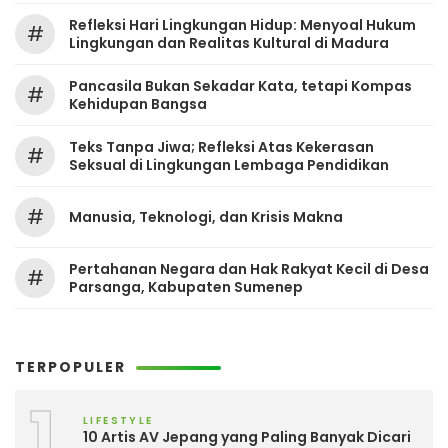
Refleksi Hari Lingkungan Hidup: Menyoal Hukum
#
Lingkungan dan Realitas Kultural di Madura
Pancasila Bukan Sekadar Kata, tetapi Kompas
#
Kehidupan Bangsa
Teks Tanpa Jiwa; Refleksi Atas Kekerasan
#
Seksual di Lingkungan Lembaga Pendidikan
#
Manusia, Teknologi, dan Krisis Makna
Pertahanan Negara dan Hak Rakyat Kecil di Desa
#
Parsanga, Kabupaten Sumenep
TERPOPULER
1
LIFESTYLE
10 Artis AV Jepang yang Paling Banyak Dicari