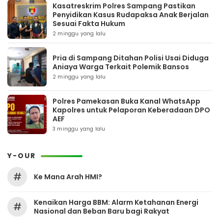
Kasatreskrim Polres Sampang Pastikan
Penyidikan Kasus Rudapaksa Anak Berjalan
Sesuai Fakta Hukum
2 minggu yang lalu
Pria di Sampang Ditahan Polisi Usai Diduga
Aniaya Warga Terkait Polemik Bansos
2 minggu yang lalu
Polres Pamekasan Buka Kanal WhatsApp
Kapolres untuk Pelaporan Keberadaan DPO
AEF
3 minggu yang lalu
Y-OUR
#
Ke Mana Arah HMI?
Kenaikan Harga BBM: Alarm Ketahanan Energi
#
Nasional dan Beban Baru bagi Rakyat