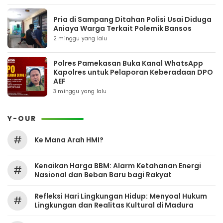
Pria di Sampang Ditahan Polisi Usai Diduga
Aniaya Warga Terkait Polemik Bansos
2 minggu yang lalu
Polres Pamekasan Buka Kanal WhatsApp
Kapolres untuk Pelaporan Keberadaan DPO
AEF
3 minggu yang lalu
Y-OUR
#
Ke Mana Arah HMI?
Kenaikan Harga BBM: Alarm Ketahanan Energi
#
Nasional dan Beban Baru bagi Rakyat
Refleksi Hari Lingkungan Hidup: Menyoal Hukum
#
Lingkungan dan Realitas Kultural di Madura