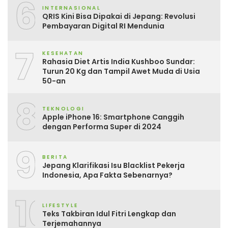
6
INTERNASIONAL
QRIS Kini Bisa Dipakai di Jepang: Revolusi
Pembayaran Digital RI Mendunia
7
KESEHATAN
Rahasia Diet Artis India Kushboo Sundar:
Turun 20 Kg dan Tampil Awet Muda di Usia
50-an
8
TEKNOLOGI
Apple iPhone 16: Smartphone Canggih
dengan Performa Super di 2024
9
BERITA
Jepang Klarifikasi Isu Blacklist Pekerja
Indonesia, Apa Fakta Sebenarnya?
10
LIFESTYLE
Teks Takbiran Idul Fitri Lengkap dan
Terjemahannya