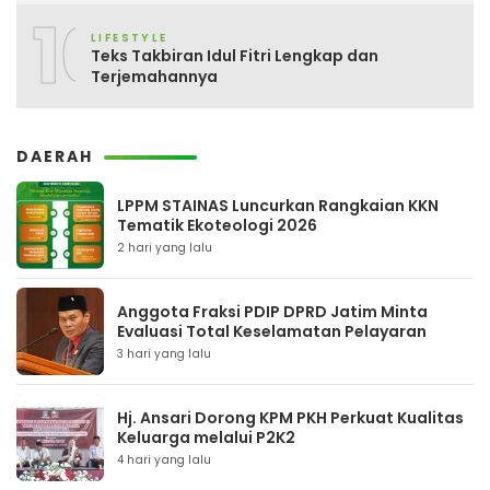
10
LIFESTYLE
Teks Takbiran Idul Fitri Lengkap dan
Terjemahannya
DAERAH
LPPM STAINAS Luncurkan Rangkaian KKN
Tematik Ekoteologi 2026
2 hari yang lalu
Anggota Fraksi PDIP DPRD Jatim Minta
Evaluasi Total Keselamatan Pelayaran
3 hari yang lalu
Hj. Ansari Dorong KPM PKH Perkuat Kualitas
Keluarga melalui P2K2
4 hari yang lalu