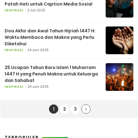
Patah Hati untuk Caption Media Sosial
INSPIRASI
3 Juli 2025
Doa Akhir dan Awal Tahun Hijriah 1447 H:
Waktu Membaca dan Makna yang Perlu
Diketahui
INSPIRASI
24 Juni 2025
25 Ucapan Tahun Baru Islam 1 Muharram
1447 H yang Penuh Makna untuk Keluarga
dan Sahabat
INSPIRASI
24 Juni 2025
1
2
3
TERPOPULER