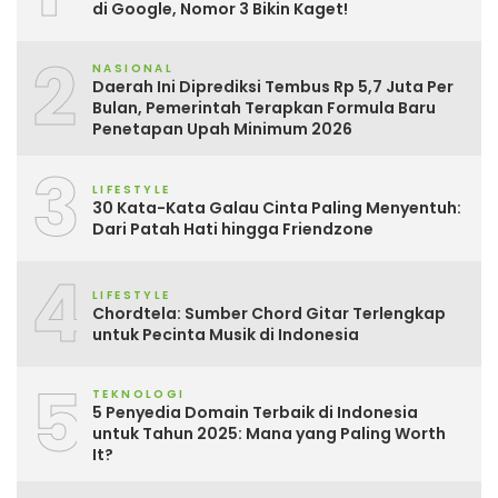
di Google, Nomor 3 Bikin Kaget!
2
NASIONAL
Daerah Ini Diprediksi Tembus Rp 5,7 Juta Per
Bulan, Pemerintah Terapkan Formula Baru
Penetapan Upah Minimum 2026
3
LIFESTYLE
30 Kata-Kata Galau Cinta Paling Menyentuh:
Dari Patah Hati hingga Friendzone
4
LIFESTYLE
Chordtela: Sumber Chord Gitar Terlengkap
untuk Pecinta Musik di Indonesia
5
TEKNOLOGI
5 Penyedia Domain Terbaik di Indonesia
untuk Tahun 2025: Mana yang Paling Worth
It?