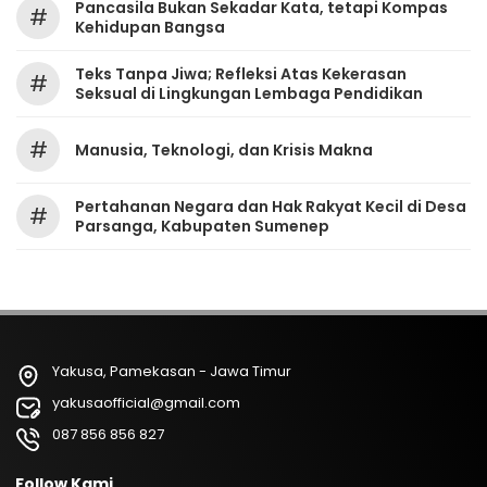
Pancasila Bukan Sekadar Kata, tetapi Kompas
#
Kehidupan Bangsa
Teks Tanpa Jiwa; Refleksi Atas Kekerasan
#
Seksual di Lingkungan Lembaga Pendidikan
#
Manusia, Teknologi, dan Krisis Makna
Pertahanan Negara dan Hak Rakyat Kecil di Desa
#
Parsanga, Kabupaten Sumenep
Yakusa, Pamekasan - Jawa Timur
yakusaofficial@gmail.com
087 856 856 827
Follow Kami