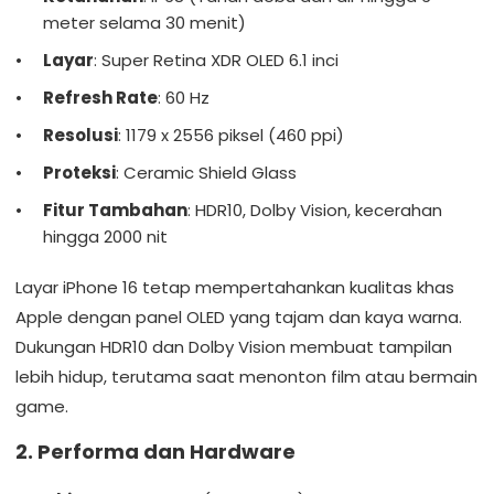
meter selama 30 menit)
Layar
: Super Retina XDR OLED 6.1 inci
Refresh Rate
: 60 Hz
Resolusi
: 1179 x 2556 piksel (460 ppi)
Proteksi
: Ceramic Shield Glass
Fitur Tambahan
: HDR10, Dolby Vision, kecerahan
hingga 2000 nit
Layar iPhone 16 tetap mempertahankan kualitas khas
Apple dengan panel OLED yang tajam dan kaya warna.
Dukungan HDR10 dan Dolby Vision membuat tampilan
lebih hidup, terutama saat menonton film atau bermain
game.
2. Performa dan Hardware