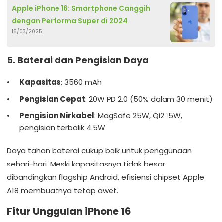
Apple iPhone 16: Smartphone Canggih
dengan Performa Super di 2024
16/03/2025
5. Baterai dan Pengisian Daya
Kapasitas
: 3560 mAh
Pengisian Cepat
: 20W PD 2.0 (50% dalam 30 menit)
Pengisian Nirkabel
: MagSafe 25W, Qi2 15W,
pengisian terbalik 4.5W
Daya tahan baterai cukup baik untuk penggunaan
sehari-hari. Meski kapasitasnya tidak besar
dibandingkan flagship Android, efisiensi chipset Apple
A18 membuatnya tetap awet.
Fitur Unggulan iPhone 16