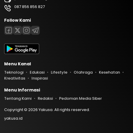
087 856 856 827
Follow Kami
Menu Kanal
Teknologi
Edukasi
Lifestyle
Olahraga
Kesehatan
Kreativitas
Inspirasi
Menu Informasi
Tentang Kami
Redaksi
Pedoman Media Siber
Copyright © 2026 Yakusa. All rights reserved.
yakusa.id