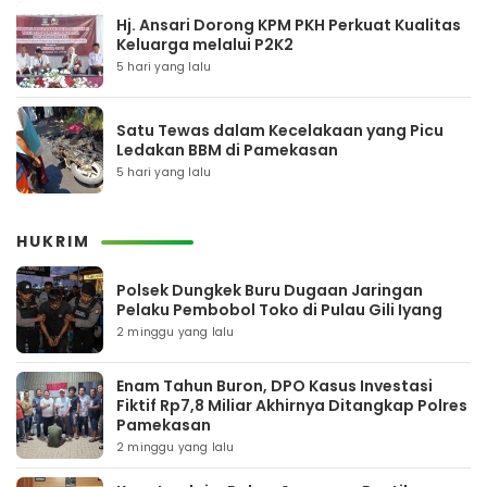
Hj. Ansari Dorong KPM PKH Perkuat Kualitas
Keluarga melalui P2K2
5 hari yang lalu
Satu Tewas dalam Kecelakaan yang Picu
Ledakan BBM di Pamekasan
5 hari yang lalu
HUKRIM
Polsek Dungkek Buru Dugaan Jaringan
Pelaku Pembobol Toko di Pulau Gili Iyang
2 minggu yang lalu
Enam Tahun Buron, DPO Kasus Investasi
Fiktif Rp7,8 Miliar Akhirnya Ditangkap Polres
Pamekasan
2 minggu yang lalu