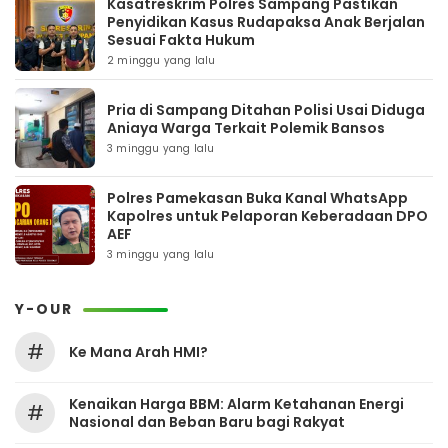
Kasatreskrim Polres Sampang Pastikan
Penyidikan Kasus Rudapaksa Anak Berjalan
Sesuai Fakta Hukum
2 minggu yang lalu
Pria di Sampang Ditahan Polisi Usai Diduga
Aniaya Warga Terkait Polemik Bansos
3 minggu yang lalu
Polres Pamekasan Buka Kanal WhatsApp
Kapolres untuk Pelaporan Keberadaan DPO
AEF
3 minggu yang lalu
Y-OUR
#
Ke Mana Arah HMI?
Kenaikan Harga BBM: Alarm Ketahanan Energi
#
Nasional dan Beban Baru bagi Rakyat