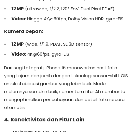
12 MP
(ultrawide, f/2.2, 120° FoV, Dual Pixel PDAF)
Video
: Hingga 4K@60fps, Dolby Vision HDR, gyro-EIS
Kamera Depan:
12 MP
(wide, f/1.9, PDAF, SL 3D sensor)
Video
: 4K@60fps, gyro-EIS
Dari segi fotografi, iPhone 16 menawarkan hasil foto
yang tajam dan jernih dengan teknologi sensor-shift OIS
untuk stabilisasi gambar yang lebih baik. Mode
malamnya semakin baik, sementara fitur AI membantu
mengoptimalkan pencahayaan dan detail foto secara
otomatis.
4. Konektivitas dan Fitur Lain