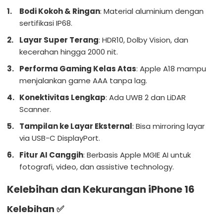
Bodi Kokoh & Ringan
: Material aluminium dengan
sertifikasi IP68.
Layar Super Terang
: HDR10, Dolby Vision, dan
kecerahan hingga 2000 nit.
Performa Gaming Kelas Atas
: Apple A18 mampu
menjalankan game AAA tanpa lag.
Konektivitas Lengkap
: Ada UWB 2 dan LiDAR
Scanner.
Tampilan ke Layar Eksternal
: Bisa mirroring layar
via USB-C DisplayPort.
Fitur AI Canggih
: Berbasis Apple MGIE AI untuk
fotografi, video, dan assistive technology.
Kelebihan dan Kekurangan iPhone 16
Kelebihan
✅