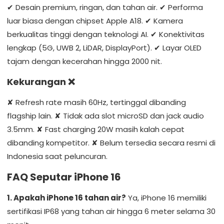
✔ Desain premium, ringan, dan tahan air. ✔ Performa
luar biasa dengan chipset Apple A18. ✔ Kamera
berkualitas tinggi dengan teknologi AI. ✔ Konektivitas
lengkap (5G, UWB 2, LiDAR, DisplayPort). ✔ Layar OLED
tajam dengan kecerahan hingga 2000 nit.
Kekurangan
❌
✘ Refresh rate masih 60Hz, tertinggal dibanding
flagship lain. ✘ Tidak ada slot microSD dan jack audio
3.5mm. ✘ Fast charging 20W masih kalah cepat
dibanding kompetitor. ✘ Belum tersedia secara resmi di
Indonesia saat peluncuran.
FAQ Seputar iPhone 16
1. Apakah iPhone 16 tahan air?
Ya, iPhone 16 memiliki
sertifikasi IP68 yang tahan air hingga 6 meter selama 30