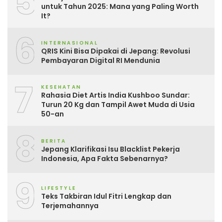
5
untuk Tahun 2025: Mana yang Paling Worth
It?
6
INTERNASIONAL
QRIS Kini Bisa Dipakai di Jepang: Revolusi
Pembayaran Digital RI Mendunia
7
KESEHATAN
Rahasia Diet Artis India Kushboo Sundar:
Turun 20 Kg dan Tampil Awet Muda di Usia
50-an
8
BERITA
Jepang Klarifikasi Isu Blacklist Pekerja
Indonesia, Apa Fakta Sebenarnya?
9
LIFESTYLE
Teks Takbiran Idul Fitri Lengkap dan
Terjemahannya