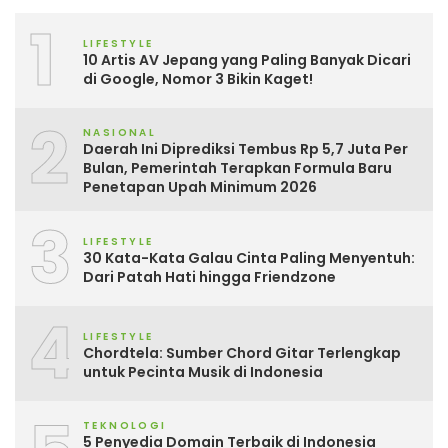
1
LIFESTYLE
10 Artis AV Jepang yang Paling Banyak Dicari
di Google, Nomor 3 Bikin Kaget!
2
NASIONAL
Daerah Ini Diprediksi Tembus Rp 5,7 Juta Per
Bulan, Pemerintah Terapkan Formula Baru
Penetapan Upah Minimum 2026
3
LIFESTYLE
30 Kata-Kata Galau Cinta Paling Menyentuh:
Dari Patah Hati hingga Friendzone
4
LIFESTYLE
Chordtela: Sumber Chord Gitar Terlengkap
untuk Pecinta Musik di Indonesia
TEKNOLOGI
5 Penyedia Domain Terbaik di Indonesia