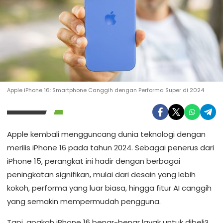
Apple iPhone 16: Smartphone Canggih dengan Performa Super di 2024
Apple kembali mengguncang dunia teknologi dengan
merilis iPhone 16 pada tahun 2024. Sebagai penerus dari
iPhone 15, perangkat ini hadir dengan berbagai
peningkatan signifikan, mulai dari desain yang lebih
kokoh, performa yang luar biasa, hingga fitur AI canggih
yang semakin mempermudah pengguna.
Tapi, apakah iPhone 16 benar-benar layak untuk dibeli?