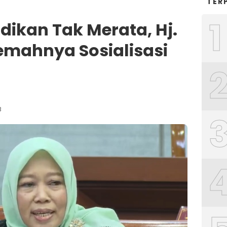
TER
1
dikan Tak Merata, Hj.
Lemahnya Sosialisasi
B