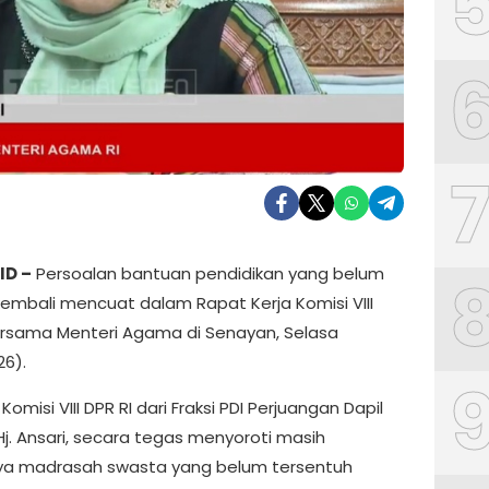
ID –
Persoalan bantuan pendidikan yang belum
embali mencuat dalam Rapat Kerja Komisi VIII
ersama Menteri Agama di Senayan, Selasa
26).
omisi VIII DPR RI dari Fraksi PDI Perjuangan Dapil
Hj. Ansari, secara tegas menyoroti masih
a madrasah swasta yang belum tersentuh