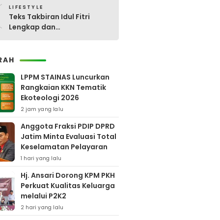
0
LIFESTYLE
Teks Takbiran Idul Fitri
Lengkap dan
Terjemahannya
RAH
LPPM STAINAS Luncurkan
Rangkaian KKN Tematik
Ekoteologi 2026
2 jam yang lalu
Anggota Fraksi PDIP DPRD
Jatim Minta Evaluasi Total
Keselamatan Pelayaran
1 hari yang lalu
Hj. Ansari Dorong KPM PKH
Perkuat Kualitas Keluarga
melalui P2K2
2 hari yang lalu