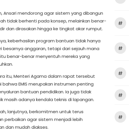
uh, Ansari mendorong agar sistem yang dibangun
ah tidak berhenti pada konsep, melainkan benar-
#
dir dan dirasakan hingga ke tingkat akar rumput.
ya, keberhasilan program bantuan tidak hanya
#
ari besarnya anggaran, tetapi dari sejauh mana
itu benar-benar menyentuh mereka yang
hkan.
#
a itu, Menteri Agama dalam rapat tersebut
 bahwa EMIS merupakan instrumen penting
nyaluran bantuan pendidikan. Ia juga tidak
#
 masih adanya kendala teknis di lapangan.
ah, lanjutnya, berkomitmen untuk terus
#
n perbaikan agar sistem menjadi lebih
an dan mudah diakses.