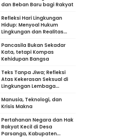
dan Beban Baru bagi Rakyat
Refleksi Hari Lingkungan
Hidup: Menyoal Hukum
Lingkungan dan Realitas
Kultural di Madura
Pancasila Bukan Sekadar
Kata, tetapi Kompas
Kehidupan Bangsa
Teks Tanpa Jiwa; Refleksi
Atas Kekerasan Seksual di
Lingkungan Lembaga
Pendidikan
Manusia, Teknologi, dan
Krisis Makna
Pertahanan Negara dan Hak
Rakyat Kecil di Desa
Parsanga, Kabupaten