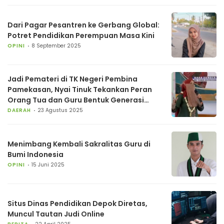
Dari Pagar Pesantren ke Gerbang Global:
Potret Pendidikan Perempuan Masa Kini
OPINI
8 September 2025
Jadi Pemateri di TK Negeri Pembina
Pamekasan, Nyai Tinuk Tekankan Peran
Orang Tua dan Guru Bentuk Generasi
Emas
DAERAH
23 Agustus 2025
Menimbang Kembali Sakralitas Guru di
Bumi Indonesia
OPINI
15 Juni 2025
Situs Dinas Pendidikan Depok Diretas,
Muncul Tautan Judi Online