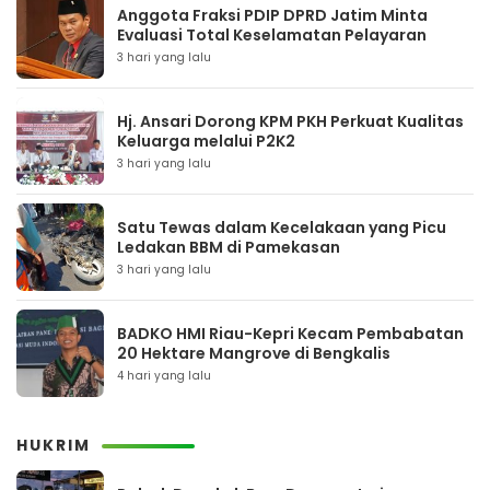
Anggota Fraksi PDIP DPRD Jatim Minta
Evaluasi Total Keselamatan Pelayaran
3 hari yang lalu
Hj. Ansari Dorong KPM PKH Perkuat Kualitas
Keluarga melalui P2K2
3 hari yang lalu
Satu Tewas dalam Kecelakaan yang Picu
Ledakan BBM di Pamekasan
3 hari yang lalu
BADKO HMI Riau-Kepri Kecam Pembabatan
20 Hektare Mangrove di Bengkalis
4 hari yang lalu
HUKRIM