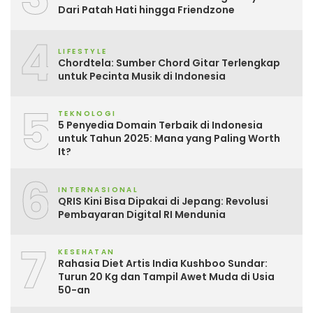
Dari Patah Hati hingga Friendzone
4
LIFESTYLE
Chordtela: Sumber Chord Gitar Terlengkap
untuk Pecinta Musik di Indonesia
5
TEKNOLOGI
5 Penyedia Domain Terbaik di Indonesia
untuk Tahun 2025: Mana yang Paling Worth
It?
6
INTERNASIONAL
QRIS Kini Bisa Dipakai di Jepang: Revolusi
Pembayaran Digital RI Mendunia
7
KESEHATAN
Rahasia Diet Artis India Kushboo Sundar:
Turun 20 Kg dan Tampil Awet Muda di Usia
50-an