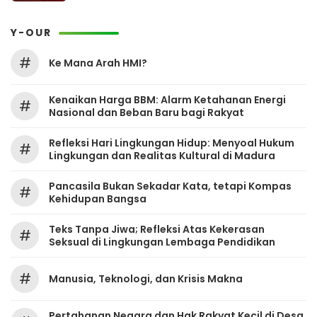
Y-OUR
#
Ke Mana Arah HMI?
Kenaikan Harga BBM: Alarm Ketahanan Energi
#
Nasional dan Beban Baru bagi Rakyat
Refleksi Hari Lingkungan Hidup: Menyoal Hukum
#
Lingkungan dan Realitas Kultural di Madura
Pancasila Bukan Sekadar Kata, tetapi Kompas
#
Kehidupan Bangsa
Teks Tanpa Jiwa; Refleksi Atas Kekerasan
#
Seksual di Lingkungan Lembaga Pendidikan
#
Manusia, Teknologi, dan Krisis Makna
Pertahanan Negara dan Hak Rakyat Kecil di Desa