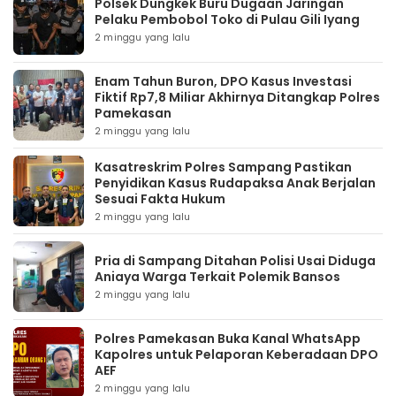
Polsek Dungkek Buru Dugaan Jaringan
Pelaku Pembobol Toko di Pulau Gili Iyang
2 minggu yang lalu
Enam Tahun Buron, DPO Kasus Investasi
Fiktif Rp7,8 Miliar Akhirnya Ditangkap Polres
Pamekasan
2 minggu yang lalu
Kasatreskrim Polres Sampang Pastikan
Penyidikan Kasus Rudapaksa Anak Berjalan
Sesuai Fakta Hukum
2 minggu yang lalu
Pria di Sampang Ditahan Polisi Usai Diduga
Aniaya Warga Terkait Polemik Bansos
2 minggu yang lalu
Polres Pamekasan Buka Kanal WhatsApp
Kapolres untuk Pelaporan Keberadaan DPO
AEF
2 minggu yang lalu