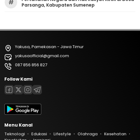
#
Parsanga, Kabupaten Sumenep
Yakusa, Pamekasan - Jawa Timur
yakusaofficial@gmail.com
087 856 856 827
Follow Kami
Menu Kanal
Teknologi
Edukasi
Lifestyle
Olahraga
Kesehatan