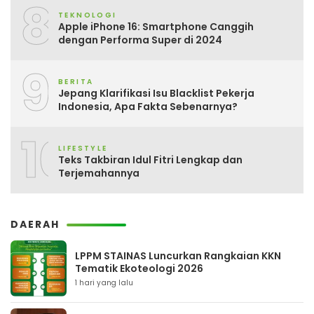
8
TEKNOLOGI
Apple iPhone 16: Smartphone Canggih
dengan Performa Super di 2024
9
BERITA
Jepang Klarifikasi Isu Blacklist Pekerja
Indonesia, Apa Fakta Sebenarnya?
10
LIFESTYLE
Teks Takbiran Idul Fitri Lengkap dan
Terjemahannya
DAERAH
LPPM STAINAS Luncurkan Rangkaian KKN
Tematik Ekoteologi 2026
1 hari yang lalu