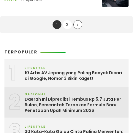
BERITA
22 April 2025
1
2
TERPOPULER
1
LIFESTYLE
10 Artis AV Jepang yang Paling Banyak Dicari
di Google, Nomor 3 Bikin Kaget!
2
NASIONAL
Daerah Ini Diprediksi Tembus Rp 5,7 Juta Per
Bulan, Pemerintah Terapkan Formula Baru
Penetapan Upah Minimum 2026
3
LIFESTYLE
30 Kata-Kata Galau Cinta Paling Menyentuh: