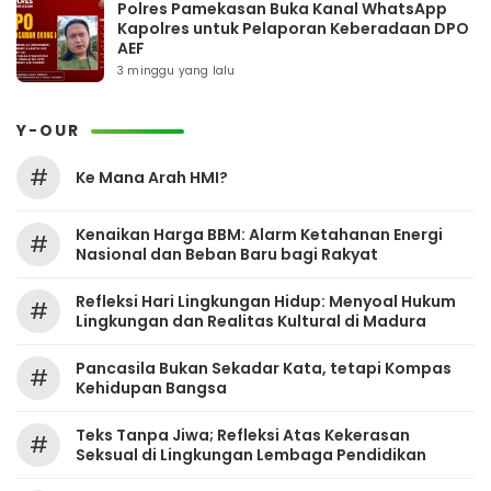
Polres Pamekasan Buka Kanal WhatsApp
Kapolres untuk Pelaporan Keberadaan DPO
AEF
3 minggu yang lalu
Y-OUR
#
Ke Mana Arah HMI?
Kenaikan Harga BBM: Alarm Ketahanan Energi
#
Nasional dan Beban Baru bagi Rakyat
Refleksi Hari Lingkungan Hidup: Menyoal Hukum
#
Lingkungan dan Realitas Kultural di Madura
Pancasila Bukan Sekadar Kata, tetapi Kompas
#
Kehidupan Bangsa
Teks Tanpa Jiwa; Refleksi Atas Kekerasan
#
Seksual di Lingkungan Lembaga Pendidikan