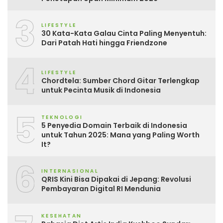
3
LIFESTYLE
30 Kata-Kata Galau Cinta Paling Menyentuh:
Dari Patah Hati hingga Friendzone
4
LIFESTYLE
Chordtela: Sumber Chord Gitar Terlengkap
untuk Pecinta Musik di Indonesia
5
TEKNOLOGI
5 Penyedia Domain Terbaik di Indonesia
untuk Tahun 2025: Mana yang Paling Worth
It?
6
INTERNASIONAL
QRIS Kini Bisa Dipakai di Jepang: Revolusi
Pembayaran Digital RI Mendunia
KESEHATAN