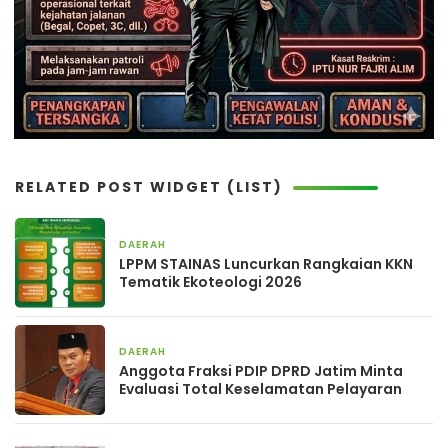
RELATED POST WIDGET (LIST)
DAERAH
2 hari yang lalu
LPPM STAINAS Luncurkan Rangkaian KKN
Tematik Ekoteologi 2026
DAERAH
3 hari yang lalu
Anggota Fraksi PDIP DPRD Jatim Minta
Evaluasi Total Keselamatan Pelayaran