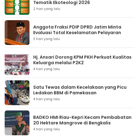
Tematik Ekoteologi 2026
2 hari yang lalu
Anggota Fraksi PDIP DPRD Jatim Minta
Evaluasi Total Keselamatan Pelayaran
3 hari yang lalu
Hj. Ansari Dorong KPM PKH Perkuat Kualitas
Keluarga melalui P2K2
4 hari yang lalu
Satu Tewas dalam Kecelakaan yang Picu
Ledakan BBM di Pamekasan
4 hari yang lalu
BADKO HMI Riau-Kepri Kecam Pembabatan
20 Hektare Mangrove di Bengkalis
4 hari yang lalu