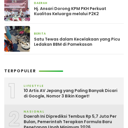
DAERAH
4 hari yang lalu
Hj. Ansari Dorong KPM PKH Perkuat
Kualitas Keluarga melalui P2K2
BERITA
4 hari yang lalu
Satu Tewas dalam Kecelakaan yang Picu
Ledakan BBM di Pamekasan
TERPOPULER
1
LIFESTYLE
10 Artis AV Jepang yang Paling Banyak Dicari
di Google, Nomor 3 Bikin Kaget!
2
NASIONAL
Daerah Ini Diprediksi Tembus Rp 5,7 Juta Per
Bulan, Pemerintah Terapkan Formula Baru
Penetapan Upah Minimum 2026