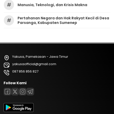
#
Manusia, Teknologi, dan Krisis Makna
Pertahanan Negara dan Hak Rakyat Kecil di Desa
#
Parsanga, Kabupaten Sumenep
Yakusa, Pamekasan - Jawa Timur
yakusaofficial@gmail.com
087 856 856 827
Follow Kami