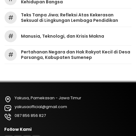
Kehidupan Bangsa
Teks Tanpa Jiwa; Refleksi Atas Kekerasan
#
Seksual di Lingkungan Lembaga Pendidikan
#
Manusia, Teknologi, dan Krisis Makna
Pertahanan Negara dan Hak Rakyat Kecil di Desa
#
Parsanga, Kabupaten Sumenep
Yakusa, Pamekasan - Jawa Timur
yakusaofficial@gmail.com
087 856 856 827
Follow Kami