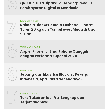
6
QRIS Kini Bisa Dipakai di Jepang: Revolusi
Pembayaran Digital RI Mendunia
7
KESEHATAN
Rahasia Diet Artis India Kushboo Sundar:
Turun 20 Kg dan Tampil Awet Muda di Usia
50-an
8
TEKNOLOGI
Apple iPhone 16: Smartphone Canggih
dengan Performa Super di 2024
9
BERITA
Jepang Klarifikasi Isu Blacklist Pekerja
Indonesia, Apa Fakta Sebenarnya?
10
LIFESTYLE
Teks Takbiran Idul Fitri Lengkap dan
Terjemahannya