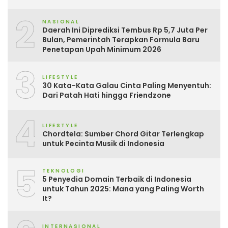
2
NASIONAL
Daerah Ini Diprediksi Tembus Rp 5,7 Juta Per
Bulan, Pemerintah Terapkan Formula Baru
Penetapan Upah Minimum 2026
3
LIFESTYLE
30 Kata-Kata Galau Cinta Paling Menyentuh:
Dari Patah Hati hingga Friendzone
4
LIFESTYLE
Chordtela: Sumber Chord Gitar Terlengkap
untuk Pecinta Musik di Indonesia
5
TEKNOLOGI
5 Penyedia Domain Terbaik di Indonesia
untuk Tahun 2025: Mana yang Paling Worth
It?
INTERNASIONAL