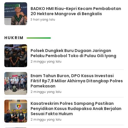
BADKO HMI Riau-Kepri Kecam Pembabatan
20 Hektare Mangrove di Bengkalis
3 hari yang lalu
HUKRIM
Polsek Dungkek Buru Dugaan Jaringan
Pelaku Pembobol Toko di Pulau Gili Iyang
2 minggu yang lalu
Enam Tahun Buron, DPO Kasus Investasi
Fiktif Rp7,8 Miliar Akhirnya Ditangkap Polres
Pamekasan
2 minggu yang lalu
Kasatreskrim Polres Sampang Pastikan
Penyidikan Kasus Rudapaksa Anak Berjalan
Sesuai Fakta Hukum
2 minggu yang lalu