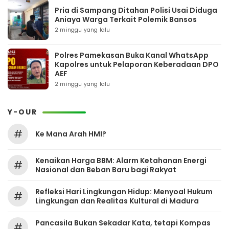
Pria di Sampang Ditahan Polisi Usai Diduga
Aniaya Warga Terkait Polemik Bansos
2 minggu yang lalu
Polres Pamekasan Buka Kanal WhatsApp
Kapolres untuk Pelaporan Keberadaan DPO
AEF
2 minggu yang lalu
Y-OUR
#
Ke Mana Arah HMI?
Kenaikan Harga BBM: Alarm Ketahanan Energi
#
Nasional dan Beban Baru bagi Rakyat
Refleksi Hari Lingkungan Hidup: Menyoal Hukum
#
Lingkungan dan Realitas Kultural di Madura
Pancasila Bukan Sekadar Kata, tetapi Kompas
#