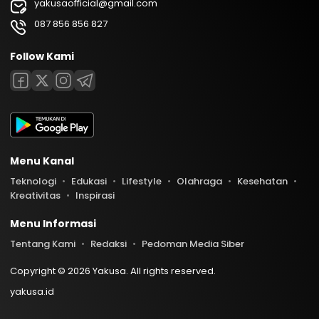
yakusaofficial@gmail.com
087 856 856 827
Follow Kami
Menu Kanal
Teknologi
Edukasi
Lifestyle
Olahraga
Kesehatan
Kreativitas
Inspirasi
Menu Informasi
Tentang Kami
Redaksi
Pedoman Media Siber
Copyright © 2026 Yakusa. All rights reserved.
yakusa.id