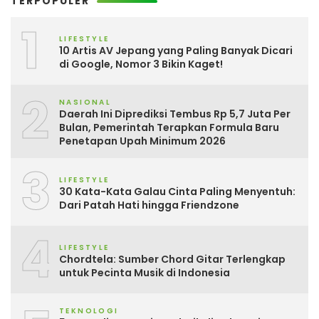
TERPOPULER
1
LIFESTYLE
10 Artis AV Jepang yang Paling Banyak Dicari
di Google, Nomor 3 Bikin Kaget!
2
NASIONAL
Daerah Ini Diprediksi Tembus Rp 5,7 Juta Per
Bulan, Pemerintah Terapkan Formula Baru
Penetapan Upah Minimum 2026
3
LIFESTYLE
30 Kata-Kata Galau Cinta Paling Menyentuh:
Dari Patah Hati hingga Friendzone
4
LIFESTYLE
Chordtela: Sumber Chord Gitar Terlengkap
untuk Pecinta Musik di Indonesia
TEKNOLOGI