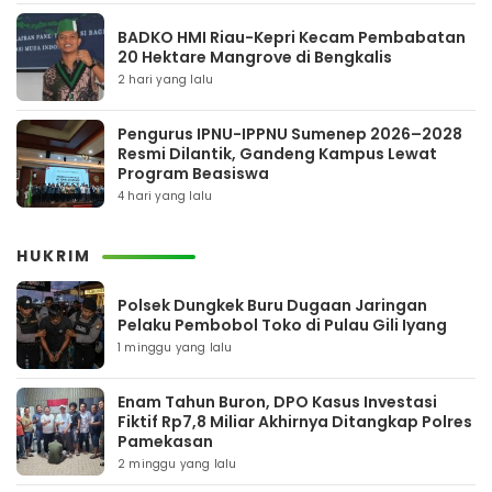
BADKO HMI Riau-Kepri Kecam Pembabatan
20 Hektare Mangrove di Bengkalis
2 hari yang lalu
Pengurus IPNU-IPPNU Sumenep 2026–2028
Resmi Dilantik, Gandeng Kampus Lewat
Program Beasiswa
4 hari yang lalu
HUKRIM
Polsek Dungkek Buru Dugaan Jaringan
Pelaku Pembobol Toko di Pulau Gili Iyang
1 minggu yang lalu
Enam Tahun Buron, DPO Kasus Investasi
Fiktif Rp7,8 Miliar Akhirnya Ditangkap Polres
Pamekasan
2 minggu yang lalu