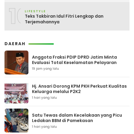
10
LIFESTYLE
Teks Takbiran Idul Fitri Lengkap dan
Terjemahannya
DAERAH
Anggota Fraksi PDIP DPRD Jatim Minta
Evaluasi Total Keselamatan Pelayaran
19 jam yang lalu
Hj. Ansari Dorong KPM PKH Perkuat Kualitas
Keluarga melalui P2K2
1 hari yang lalu
Satu Tewas dalam Kecelakaan yang Picu
Ledakan BBM di Pamekasan
1 hari yang lalu