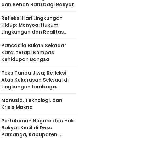
dan Beban Baru bagi Rakyat
Refleksi Hari Lingkungan
Hidup: Menyoal Hukum
Lingkungan dan Realitas
Kultural di Madura
Pancasila Bukan Sekadar
Kata, tetapi Kompas
Kehidupan Bangsa
Teks Tanpa Jiwa; Refleksi
Atas Kekerasan Seksual di
Lingkungan Lembaga
Pendidikan
Manusia, Teknologi, dan
Krisis Makna
Pertahanan Negara dan Hak
Rakyat Kecil di Desa
Parsanga, Kabupaten