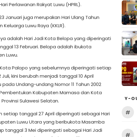
Hari Perlawanan Rakyat Luwu (HPRL).
23 Januari juga merupakan Hari Ulang Tahun
n Keluarga Luwu Raya (KKLR).
nya adalah Hari Jadi Kota Belopa yang diperingati
nggal 13 Februari. Belopa adalah ibukota
n Luwu.
i Kota Palopo yang sebelumnya diperingati setiap
 Juli, kini berubah menjadi tanggal 10 April
 pada Undang-undang Nomor 11 Tahun 2002
 Pembentukan Kabupaten Mamasa dan Kota
Y-O
 Provinsi Sulawesi Selatan.
#
setiap tanggal 27 April diperingati sebagai Hari
upaten Luwu Utara yang beribukota Masamba
p tanggal 3 Mei diperingati sebagai Hari Jadi
#