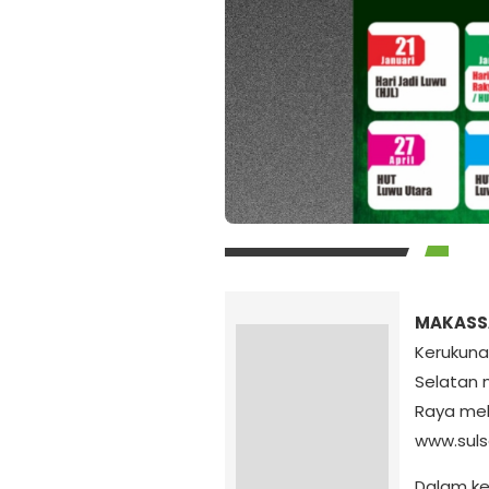
MAKASSA
Kerukuna
Selatan 
Raya mel
www.sulsel
Dalam ket