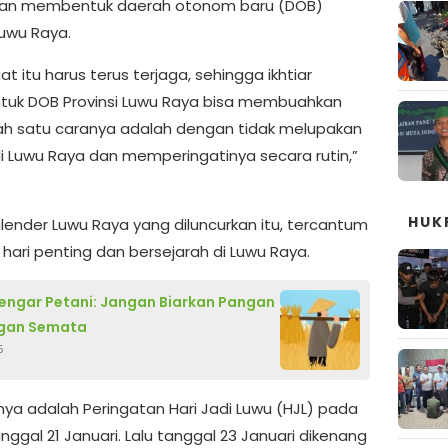
gan membentuk daerah otonom baru (DOB)
Luwu Raya.
 itu harus terus terjaga, sehingga ikhtiar
uk DOB Provinsi Luwu Raya bisa membuahkan
alah satu caranya adalah dengan tidak melupakan
di Luwu Raya dan memperingatinya secara rutin,”
HUK
lender Luwu Raya yang diluncurkan itu, tercantum
 hari penting dan bersejarah di Luwu Raya.
engar Petani: Jangan Biarkan Pangan
ngan Semata
5
nya adalah Peringatan Hari Jadi Luwu (HJL) pada
nggal 21 Januari. Lalu tanggal 23 Januari dikenang