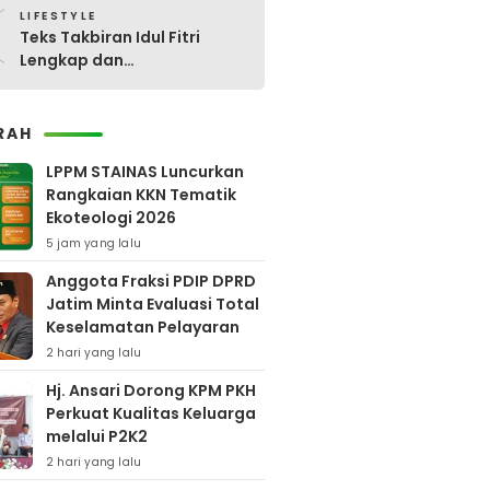
0
LIFESTYLE
Teks Takbiran Idul Fitri
Lengkap dan
Terjemahannya
RAH
LPPM STAINAS Luncurkan
Rangkaian KKN Tematik
Ekoteologi 2026
5 jam yang lalu
Anggota Fraksi PDIP DPRD
Jatim Minta Evaluasi Total
Keselamatan Pelayaran
2 hari yang lalu
Hj. Ansari Dorong KPM PKH
Perkuat Kualitas Keluarga
melalui P2K2
2 hari yang lalu