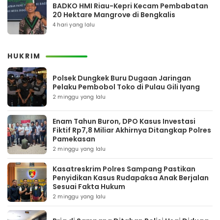
BADKO HMI Riau-Kepri Kecam Pembabatan
20 Hektare Mangrove di Bengkalis
4 hari yang lalu
HUKRIM
Polsek Dungkek Buru Dugaan Jaringan
Pelaku Pembobol Toko di Pulau Gili Iyang
2 minggu yang lalu
Enam Tahun Buron, DPO Kasus Investasi
Fiktif Rp7,8 Miliar Akhirnya Ditangkap Polres
Pamekasan
2 minggu yang lalu
Kasatreskrim Polres Sampang Pastikan
Penyidikan Kasus Rudapaksa Anak Berjalan
Sesuai Fakta Hukum
2 minggu yang lalu