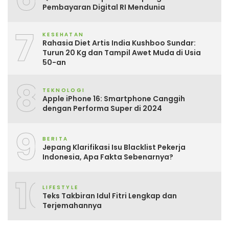
Pembayaran Digital RI Mendunia
7
KESEHATAN
Rahasia Diet Artis India Kushboo Sundar:
Turun 20 Kg dan Tampil Awet Muda di Usia
50-an
8
TEKNOLOGI
Apple iPhone 16: Smartphone Canggih
dengan Performa Super di 2024
9
BERITA
Jepang Klarifikasi Isu Blacklist Pekerja
Indonesia, Apa Fakta Sebenarnya?
10
LIFESTYLE
Teks Takbiran Idul Fitri Lengkap dan
Terjemahannya