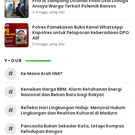
Pria di Sampang Ditahan Polisi Usai Diduga
Aniaya Warga Terkait Polemik Bansos
2 minggu yang lalu
Polres Pamekasan Buka Kanal WhatsApp
Kapolres untuk Pelaporan Keberadaan DPO
AEF
3 minggu yang lalu
Y-OUR
#
Ke Mana Arah HMI?
Kenaikan Harga BBM: Alarm Ketahanan Energi
#
Nasional dan Beban Baru bagi Rakyat
Refleksi Hari Lingkungan Hidup: Menyoal Hukum
#
Lingkungan dan Realitas Kultural di Madura
Pancasila Bukan Sekadar Kata, tetapi Kompas
#
Kehidupan Bangsa