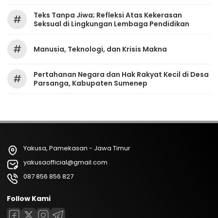
Teks Tanpa Jiwa; Refleksi Atas Kekerasan
#
Seksual di Lingkungan Lembaga Pendidikan
#
Manusia, Teknologi, dan Krisis Makna
Pertahanan Negara dan Hak Rakyat Kecil di Desa
#
Parsanga, Kabupaten Sumenep
Yakusa, Pamekasan - Jawa Timur
yakusaofficial@gmail.com
087 856 856 827
Follow Kami