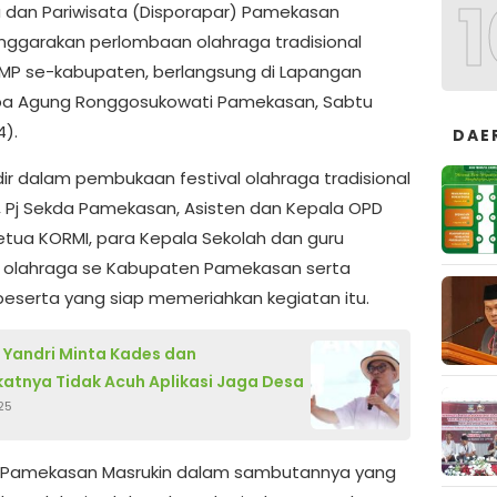
1
 dan Pariwisata (Disporapar) Pamekasan
ggarakan perlombaan olahraga tradisional
SMP se-kabupaten, berlangsung di Lapangan
a Agung Ronggosukowati Pamekasan, Sabtu
4).
DAE
dir dalam pembukaan festival olahraga tradisional
, Pj Sekda Pamekasan, Asisten dan Kepala OPD
 ketua KORMI, para Kepala Sekolah dan guru
 olahraga se Kabupaten Pamekasan serta
peserta yang siap memeriahkan kegiatan itu.
Yandri Minta Kades dan
atnya Tidak Acuh Aplikasi Jaga Desa
25
i Pamekasan Masrukin dalam sambutannya yang