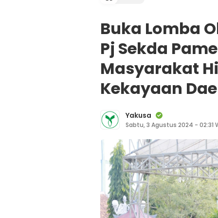
Buka Lomba Ol
Pj Sekda Pam
Masyarakat H
Kekayaan Dae
Yakusa
Sabtu, 3 Agustus 2024 - 02:31 