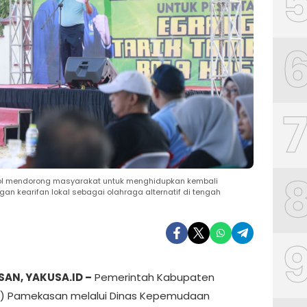
ol mendorong masyarakat untuk menghidupkan kembali
n kearifan lokal sebagai olahraga alternatif di tengah
AN, YAKUSA.ID –
Pemerintah Kabupaten
) Pamekasan melalui Dinas Kepemudaan