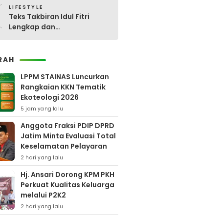
0
LIFESTYLE
Teks Takbiran Idul Fitri
Lengkap dan
Terjemahannya
RAH
LPPM STAINAS Luncurkan
Rangkaian KKN Tematik
Ekoteologi 2026
5 jam yang lalu
Anggota Fraksi PDIP DPRD
Jatim Minta Evaluasi Total
Keselamatan Pelayaran
2 hari yang lalu
Hj. Ansari Dorong KPM PKH
Perkuat Kualitas Keluarga
melalui P2K2
2 hari yang lalu