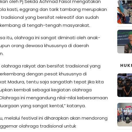
kan oleh Pj Sekda Achmad Faisol mengatakan
la kasti, eggrang dan tarik tambang merupakan
tradisional yang bersifat rekreatif dan sudah
kembang di tengah-tengah masyarakat.
 itu, olahraga ini sangat diminati oleh anak-
pun orang dewasa khususnya di daerah
n.
HUK
 olahraga rakyat dan bersifat tradisional yang
erkembang dengan pesat khususnya di
at Madura, tentu saja sangatlah tepat jika kita
pkan kembali sebagai kegiatan olahraga
. Olahraga ini mengandung nilai-nilai kebersamaan
luargaan yang sangat kental,” katanya.
u, melalui festival ini diharapkan akan mendorong
ggemar olahraga tradisional untuk