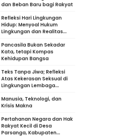
dan Beban Baru bagi Rakyat
Refleksi Hari Lingkungan
Hidup: Menyoal Hukum
Lingkungan dan Realitas
Kultural di Madura
Pancasila Bukan Sekadar
Kata, tetapi Kompas
Kehidupan Bangsa
Teks Tanpa Jiwa; Refleksi
Atas Kekerasan Seksual di
Lingkungan Lembaga
Pendidikan
Manusia, Teknologi, dan
Krisis Makna
Pertahanan Negara dan Hak
Rakyat Kecil di Desa
Parsanga, Kabupaten