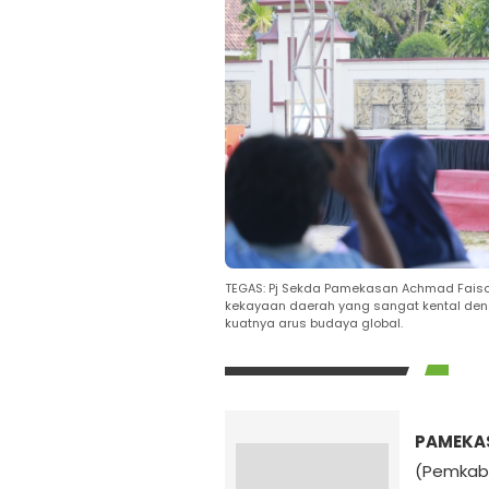
TEGAS: Pj Sekda Pamekasan Achmad Fais
kekayaan daerah yang sangat kental denga
kuatnya arus budaya global.
PAMEKAS
(Pemkab