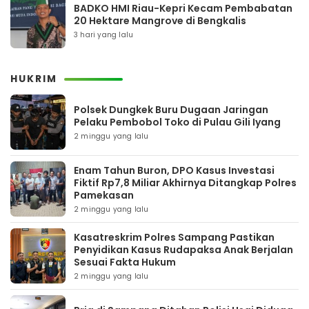
BADKO HMI Riau-Kepri Kecam Pembabatan
20 Hektare Mangrove di Bengkalis
3 hari yang lalu
HUKRIM
Polsek Dungkek Buru Dugaan Jaringan
Pelaku Pembobol Toko di Pulau Gili Iyang
2 minggu yang lalu
Enam Tahun Buron, DPO Kasus Investasi
Fiktif Rp7,8 Miliar Akhirnya Ditangkap Polres
Pamekasan
2 minggu yang lalu
Kasatreskrim Polres Sampang Pastikan
Penyidikan Kasus Rudapaksa Anak Berjalan
Sesuai Fakta Hukum
2 minggu yang lalu