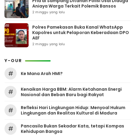
Pria di Sampang Ditahan Polisi Usai Diduga
Aniaya Warga Terkait Polemik Bansos
2 minggu yang lalu
Polres Pamekasan Buka Kanal WhatsApp
Kapolres untuk Pelaporan Keberadaan DPO
AEF
2 minggu yang lalu
Y-OUR
#
Ke Mana Arah HMI?
Kenaikan Harga BBM: Alarm Ketahanan Energi
#
Nasional dan Beban Baru bagi Rakyat
Refleksi Hari Lingkungan Hidup: Menyoal Hukum
#
Lingkungan dan Realitas Kultural di Madura
Pancasila Bukan Sekadar Kata, tetapi Kompas
#
Kehidupan Bangsa