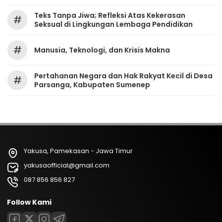
Teks Tanpa Jiwa; Refleksi Atas Kekerasan
#
Seksual di Lingkungan Lembaga Pendidikan
#
Manusia, Teknologi, dan Krisis Makna
Pertahanan Negara dan Hak Rakyat Kecil di Desa
#
Parsanga, Kabupaten Sumenep
Yakusa, Pamekasan - Jawa Timur
yakusaofficial@gmail.com
087 856 856 827
Follow Kami