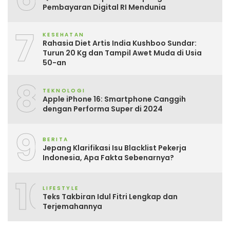
Pembayaran Digital RI Mendunia
7
KESEHATAN
Rahasia Diet Artis India Kushboo Sundar:
Turun 20 Kg dan Tampil Awet Muda di Usia
50-an
8
TEKNOLOGI
Apple iPhone 16: Smartphone Canggih
dengan Performa Super di 2024
9
BERITA
Jepang Klarifikasi Isu Blacklist Pekerja
Indonesia, Apa Fakta Sebenarnya?
10
LIFESTYLE
Teks Takbiran Idul Fitri Lengkap dan
Terjemahannya