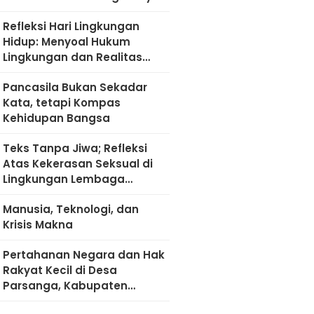
Refleksi Hari Lingkungan
Hidup: Menyoal Hukum
Lingkungan dan Realitas
Kultural di Madura
Pancasila Bukan Sekadar
Kata, tetapi Kompas
Kehidupan Bangsa
Teks Tanpa Jiwa; Refleksi
Atas Kekerasan Seksual di
Lingkungan Lembaga
Pendidikan
Manusia, Teknologi, dan
Krisis Makna
Pertahanan Negara dan Hak
Rakyat Kecil di Desa
Parsanga, Kabupaten
Sumenep