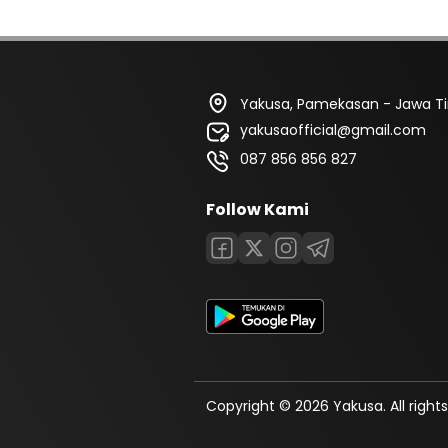
Yakusa, Pamekasan - Jawa T
yakusaofficial@gmail.com
087 856 856 827
Follow Kami
Copyright © 2026 Yakusa. All rights