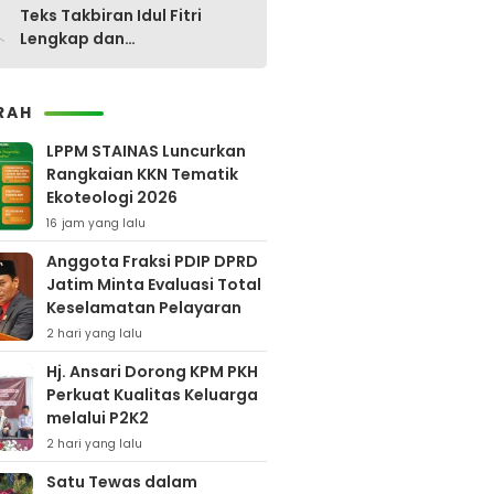
0
Teks Takbiran Idul Fitri
Lengkap dan
Terjemahannya
RAH
LPPM STAINAS Luncurkan
Rangkaian KKN Tematik
Ekoteologi 2026
16 jam yang lalu
Anggota Fraksi PDIP DPRD
Jatim Minta Evaluasi Total
Keselamatan Pelayaran
2 hari yang lalu
Hj. Ansari Dorong KPM PKH
Perkuat Kualitas Keluarga
melalui P2K2
2 hari yang lalu
Satu Tewas dalam