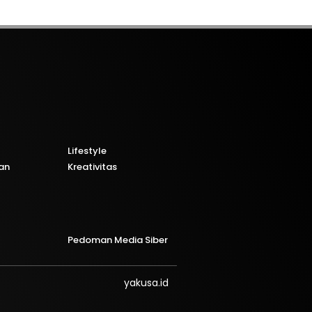
Lifestyle
an
Kreativitas
Pedoman Media Siber
yakusa.id