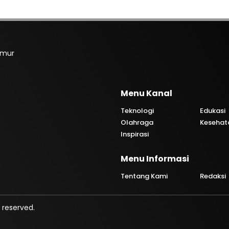
imur
Menu Kanal
Teknologi
Edukasi
Olahraga
Kesehat
Inspirasi
Menu Informasi
Tentang Kami
Redaksi
 reserved.