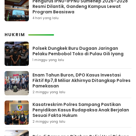
Pengurus IPNU-IPPNU Sumenep 2026–2028
Resmi Dilantik, Gandeng Kampus Lewat
Program Beasiswa
4 hari yang lalu
HUKRIM
Polsek Dungkek Buru Dugaan Jaringan
Pelaku Pembobol Toko di Pulau Gili Iyang
1 minggu yang lalu
Enam Tahun Buron, DPO Kasus Investasi
Fiktif Rp7,8 Miliar Akhirnya Ditangkap Polres
Pamekasan
2 minggu yang lalu
Kasatreskrim Polres Sampang Pastikan
Penyidikan Kasus Rudapaksa Anak Berjalan
Sesuai Fakta Hukum
2 minggu yang lalu