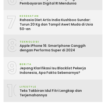
Pembayaran Digital RI Mendunia
7
KESEHATAN
Rahasia Diet Artis India Kushboo Sundar:
Turun 20 Kg dan Tampil Awet Muda di Usia
50-an
8
TEKNOLOGI
Apple iPhone 16: Smartphone Canggih
dengan Performa Super di 2024
9
BERITA
Jepang Klarifikasi Isu Blacklist Pekerja
Indonesia, Apa Fakta Sebenarnya?
10
LIFESTYLE
Teks Takbiran Idul Fitri Lengkap dan
Terjemahannya