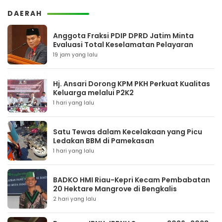
DAERAH
Anggota Fraksi PDIP DPRD Jatim Minta
Evaluasi Total Keselamatan Pelayaran
19 jam yang lalu
Hj. Ansari Dorong KPM PKH Perkuat Kualitas
Keluarga melalui P2K2
1 hari yang lalu
Satu Tewas dalam Kecelakaan yang Picu
Ledakan BBM di Pamekasan
1 hari yang lalu
BADKO HMI Riau-Kepri Kecam Pembabatan
20 Hektare Mangrove di Bengkalis
2 hari yang lalu