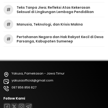
Teks Tanpa Jiwa; Refleksi Atas Kekerasan
#
Seksual di Lingkungan Lembaga Pendidikan
#
Manusia, Teknologi, dan Krisis Makna
Pertahanan Negara dan Hak Rakyat Kecil di Desa
#
Parsanga, Kabupaten Sumenep
Yakusa, Pamekasan - Jawa Timur
yakusaofficial@gmail.com
087 856 856 827
Follow Kami