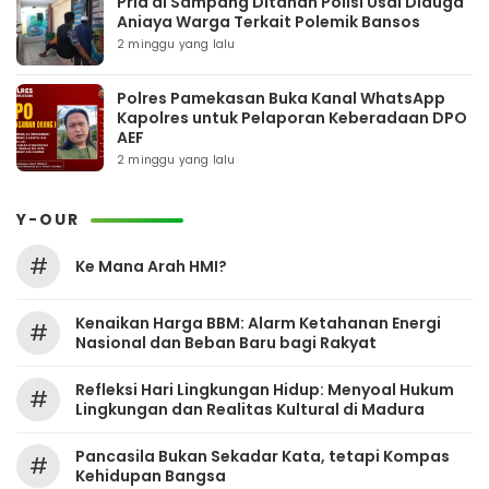
Pria di Sampang Ditahan Polisi Usai Diduga
Aniaya Warga Terkait Polemik Bansos
2 minggu yang lalu
Polres Pamekasan Buka Kanal WhatsApp
Kapolres untuk Pelaporan Keberadaan DPO
AEF
2 minggu yang lalu
Y-OUR
#
Ke Mana Arah HMI?
Kenaikan Harga BBM: Alarm Ketahanan Energi
#
Nasional dan Beban Baru bagi Rakyat
Refleksi Hari Lingkungan Hidup: Menyoal Hukum
#
Lingkungan dan Realitas Kultural di Madura
Pancasila Bukan Sekadar Kata, tetapi Kompas
#
Kehidupan Bangsa