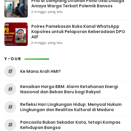
Pria di Sampang Ditahan Polisi Usai Diduga
Aniaya Warga Terkait Polemik Bansos
3 minggu yang lalu
Polres Pamekasan Buka Kanal WhatsApp
Kapolres untuk Pelaporan Keberadaan DPO
AEF
3 minggu yang lalu
Y-OUR
#
Ke Mana Arah HMI?
Kenaikan Harga BBM: Alarm Ketahanan Energi
#
Nasional dan Beban Baru bagi Rakyat
Refleksi Hari Lingkungan Hidup: Menyoal Hukum
#
Lingkungan dan Realitas Kultural di Madura
Pancasila Bukan Sekadar Kata, tetapi Kompas
#
Kehidupan Bangsa