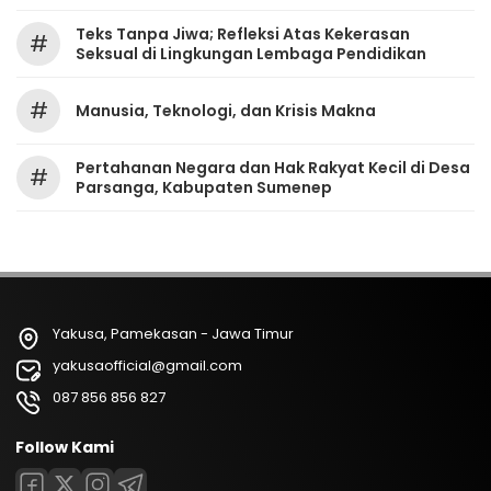
Teks Tanpa Jiwa; Refleksi Atas Kekerasan
#
Seksual di Lingkungan Lembaga Pendidikan
#
Manusia, Teknologi, dan Krisis Makna
Pertahanan Negara dan Hak Rakyat Kecil di Desa
#
Parsanga, Kabupaten Sumenep
Yakusa, Pamekasan - Jawa Timur
yakusaofficial@gmail.com
087 856 856 827
Follow Kami