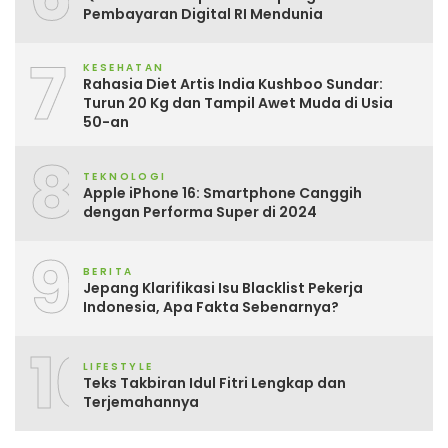
Pembayaran Digital RI Mendunia
7
KESEHATAN
Rahasia Diet Artis India Kushboo Sundar:
Turun 20 Kg dan Tampil Awet Muda di Usia
50-an
8
TEKNOLOGI
Apple iPhone 16: Smartphone Canggih
dengan Performa Super di 2024
9
BERITA
Jepang Klarifikasi Isu Blacklist Pekerja
Indonesia, Apa Fakta Sebenarnya?
10
LIFESTYLE
Teks Takbiran Idul Fitri Lengkap dan
Terjemahannya