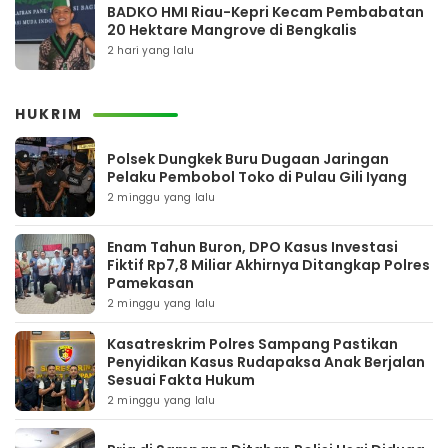
BADKO HMI Riau-Kepri Kecam Pembabatan
20 Hektare Mangrove di Bengkalis
2 hari yang lalu
HUKRIM
Polsek Dungkek Buru Dugaan Jaringan
Pelaku Pembobol Toko di Pulau Gili Iyang
2 minggu yang lalu
Enam Tahun Buron, DPO Kasus Investasi
Fiktif Rp7,8 Miliar Akhirnya Ditangkap Polres
Pamekasan
2 minggu yang lalu
Kasatreskrim Polres Sampang Pastikan
Penyidikan Kasus Rudapaksa Anak Berjalan
Sesuai Fakta Hukum
2 minggu yang lalu