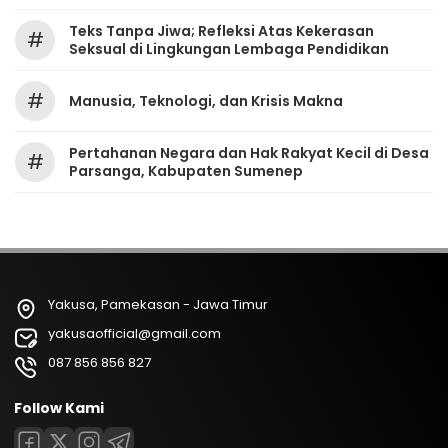
Teks Tanpa Jiwa; Refleksi Atas Kekerasan
#
Seksual di Lingkungan Lembaga Pendidikan
#
Manusia, Teknologi, dan Krisis Makna
Pertahanan Negara dan Hak Rakyat Kecil di Desa
#
Parsanga, Kabupaten Sumenep
Yakusa, Pamekasan - Jawa Timur
yakusaofficial@gmail.com
087 856 856 827
Follow Kami