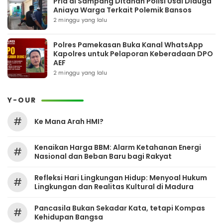
Pria di Sampang Ditahan Polisi Usai Diduga
Aniaya Warga Terkait Polemik Bansos
2 minggu yang lalu
Polres Pamekasan Buka Kanal WhatsApp
Kapolres untuk Pelaporan Keberadaan DPO
AEF
2 minggu yang lalu
Y-OUR
#
Ke Mana Arah HMI?
Kenaikan Harga BBM: Alarm Ketahanan Energi
#
Nasional dan Beban Baru bagi Rakyat
Refleksi Hari Lingkungan Hidup: Menyoal Hukum
#
Lingkungan dan Realitas Kultural di Madura
Pancasila Bukan Sekadar Kata, tetapi Kompas
#
Kehidupan Bangsa