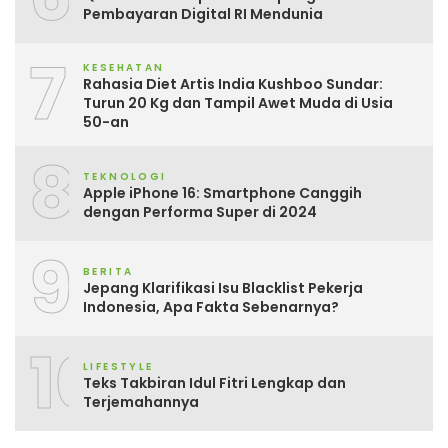
Pembayaran Digital RI Mendunia
7
KESEHATAN
Rahasia Diet Artis India Kushboo Sundar:
Turun 20 Kg dan Tampil Awet Muda di Usia
50-an
8
TEKNOLOGI
Apple iPhone 16: Smartphone Canggih
dengan Performa Super di 2024
9
BERITA
Jepang Klarifikasi Isu Blacklist Pekerja
Indonesia, Apa Fakta Sebenarnya?
10
LIFESTYLE
Teks Takbiran Idul Fitri Lengkap dan
Terjemahannya