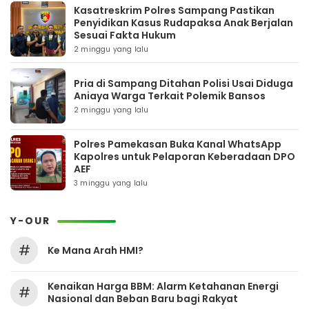
Kasatreskrim Polres Sampang Pastikan
Penyidikan Kasus Rudapaksa Anak Berjalan
Sesuai Fakta Hukum
2 minggu yang lalu
Pria di Sampang Ditahan Polisi Usai Diduga
Aniaya Warga Terkait Polemik Bansos
2 minggu yang lalu
Polres Pamekasan Buka Kanal WhatsApp
Kapolres untuk Pelaporan Keberadaan DPO
AEF
3 minggu yang lalu
Y-OUR
#
Ke Mana Arah HMI?
Kenaikan Harga BBM: Alarm Ketahanan Energi
#
Nasional dan Beban Baru bagi Rakyat