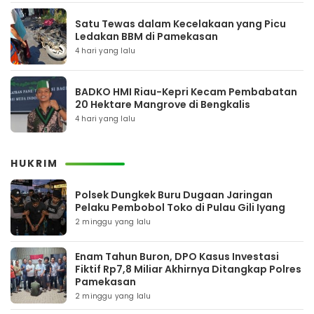
Satu Tewas dalam Kecelakaan yang Picu
Ledakan BBM di Pamekasan
4 hari yang lalu
BADKO HMI Riau-Kepri Kecam Pembabatan
20 Hektare Mangrove di Bengkalis
4 hari yang lalu
HUKRIM
Polsek Dungkek Buru Dugaan Jaringan
Pelaku Pembobol Toko di Pulau Gili Iyang
2 minggu yang lalu
Enam Tahun Buron, DPO Kasus Investasi
Fiktif Rp7,8 Miliar Akhirnya Ditangkap Polres
Pamekasan
2 minggu yang lalu