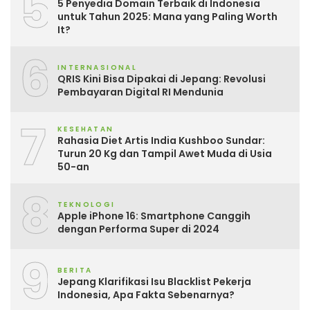
5
5 Penyedia Domain Terbaik di Indonesia
untuk Tahun 2025: Mana yang Paling Worth
It?
6
INTERNASIONAL
QRIS Kini Bisa Dipakai di Jepang: Revolusi
Pembayaran Digital RI Mendunia
7
KESEHATAN
Rahasia Diet Artis India Kushboo Sundar:
Turun 20 Kg dan Tampil Awet Muda di Usia
50-an
8
TEKNOLOGI
Apple iPhone 16: Smartphone Canggih
dengan Performa Super di 2024
9
BERITA
Jepang Klarifikasi Isu Blacklist Pekerja
Indonesia, Apa Fakta Sebenarnya?