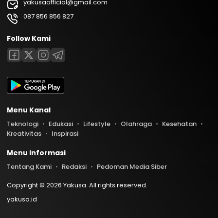
yakusaofficial@gmail.com
087 856 856 827
Follow Kami
Menu Kanal
Teknologi
Edukasi
Lifestyle
Olahraga
Kesehatan
Kreativitas
Inspirasi
Menu Informasi
Tentang Kami
Redaksi
Pedoman Media Siber
Copyright © 2026 Yakusa. All rights reserved.
yakusa.id