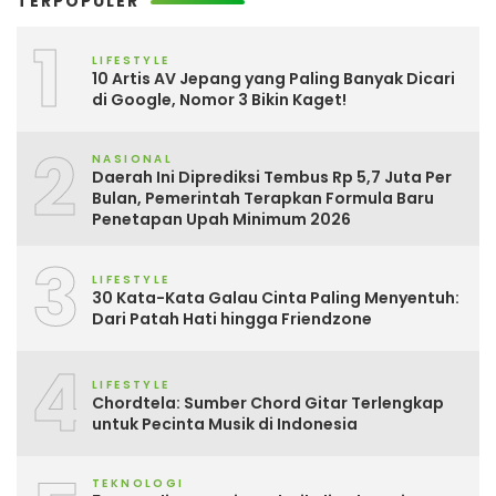
TERPOPULER
1
LIFESTYLE
10 Artis AV Jepang yang Paling Banyak Dicari
di Google, Nomor 3 Bikin Kaget!
2
NASIONAL
Daerah Ini Diprediksi Tembus Rp 5,7 Juta Per
Bulan, Pemerintah Terapkan Formula Baru
Penetapan Upah Minimum 2026
3
LIFESTYLE
30 Kata-Kata Galau Cinta Paling Menyentuh:
Dari Patah Hati hingga Friendzone
4
LIFESTYLE
Chordtela: Sumber Chord Gitar Terlengkap
untuk Pecinta Musik di Indonesia
TEKNOLOGI