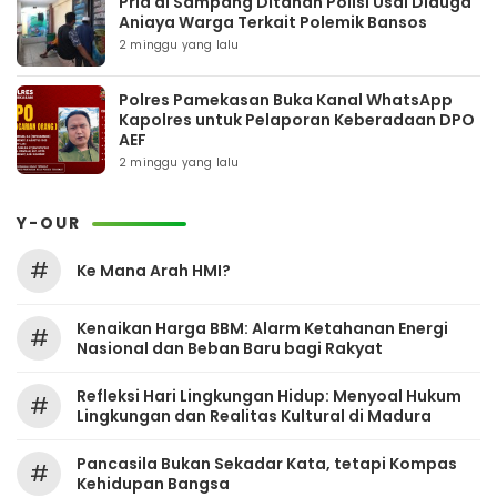
Pria di Sampang Ditahan Polisi Usai Diduga
Aniaya Warga Terkait Polemik Bansos
2 minggu yang lalu
Polres Pamekasan Buka Kanal WhatsApp
Kapolres untuk Pelaporan Keberadaan DPO
AEF
2 minggu yang lalu
Y-OUR
#
Ke Mana Arah HMI?
Kenaikan Harga BBM: Alarm Ketahanan Energi
#
Nasional dan Beban Baru bagi Rakyat
Refleksi Hari Lingkungan Hidup: Menyoal Hukum
#
Lingkungan dan Realitas Kultural di Madura
Pancasila Bukan Sekadar Kata, tetapi Kompas
#
Kehidupan Bangsa