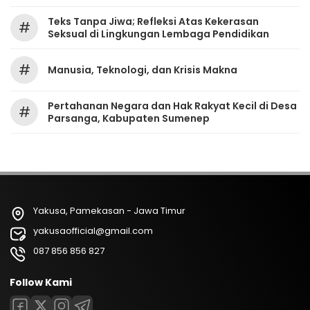
Teks Tanpa Jiwa; Refleksi Atas Kekerasan
#
Seksual di Lingkungan Lembaga Pendidikan
#
Manusia, Teknologi, dan Krisis Makna
Pertahanan Negara dan Hak Rakyat Kecil di Desa
#
Parsanga, Kabupaten Sumenep
Yakusa, Pamekasan - Jawa Timur
yakusaofficial@gmail.com
087 856 856 827
Follow Kami