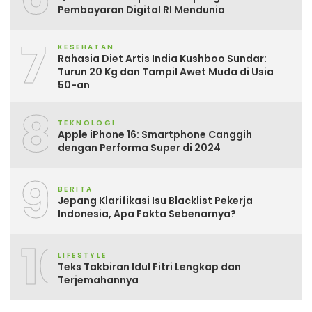
Pembayaran Digital RI Mendunia
7
KESEHATAN
Rahasia Diet Artis India Kushboo Sundar:
Turun 20 Kg dan Tampil Awet Muda di Usia
50-an
8
TEKNOLOGI
Apple iPhone 16: Smartphone Canggih
dengan Performa Super di 2024
9
BERITA
Jepang Klarifikasi Isu Blacklist Pekerja
Indonesia, Apa Fakta Sebenarnya?
10
LIFESTYLE
Teks Takbiran Idul Fitri Lengkap dan
Terjemahannya