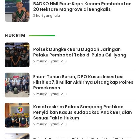
BADKO HMI Riau-Kepri Kecam Pembabatan
20 Hektare Mangrove di Bengkalis
3 hari yang lalu
HUKRIM
Polsek Dungkek Buru Dugaan Jaringan
Pelaku Pembobol Toko di Pulau Gili Iyang
2 minggu yang lalu
Enam Tahun Buron, DPO Kasus Investasi
Fiktif Rp7,8 Miliar Akhirnya Ditangkap Polres
Pamekasan
2 minggu yang lalu
Kasatreskrim Polres Sampang Pastikan
Penyidikan Kasus Rudapaksa Anak Berjalan
Sesuai Fakta Hukum
2 minggu yang lalu