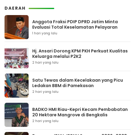
DAERAH
Anggota Fraksi PDIP DPRD Jatim Minta
Evaluasi Total Keselamatan Pelayaran
1 hari yang lalu
Hj. Ansari Dorong KPM PKH Perkuat Kualitas
Keluarga melalui P2K2
2 hari yang lalu
Satu Tewas dalam Kecelakaan yang Picu
Ledakan BBM di Pamekasan
2 hari yang lalu
BADKO HMI Riau-Kepri Kecam Pembabatan
20 Hektare Mangrove di Bengkalis
2 hari yang lalu