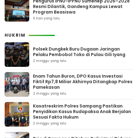
Pengurus IPNU-IPPNU Sumenep 2026–2028
Resmi Dilantik, Gandeng Kampus Lewat
Program Beasiswa
5 hari yang lalu
HUKRIM
Polsek Dungkek Buru Dugaan Jaringan
Pelaku Pembobol Toko di Pulau Gili Iyang
2 minggu yang lalu
Enam Tahun Buron, DPO Kasus Investasi
Fiktif Rp7,8 Miliar Akhirnya Ditangkap Polres
Pamekasan
2 minggu yang lalu
Kasatreskrim Polres Sampang Pastikan
Penyidikan Kasus Rudapaksa Anak Berjalan
Sesuai Fakta Hukum
2 minggu yang lalu