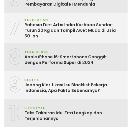
Pembayaran Digital RI Mendunia
7
KESEHATAN
Rahasia Diet Artis India Kushboo Sundar:
Turun 20 Kg dan Tampil Awet Muda di Usia
50-an
8
TEKNOLOGI
Apple iPhone 16: Smartphone Canggih
dengan Performa Super di 2024
9
BERITA
Jepang Klarifikasi Isu Blacklist Pekerja
Indonesia, Apa Fakta Sebenarnya?
10
LIFESTYLE
Teks Takbiran Idul Fitri Lengkap dan
Terjemahannya