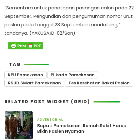
“Sementara untuk penetapan pasangan calon pada 22
September. Pengundian dan pengumuman nomor urut
paslon pada tanggal 23 September mendatang,”
tandanya. (YAKUSA.ID-02/San)
TAG
KPU Pamekasan
Pilkada Pamekasan
RSUD SMart Pamekasan
Tes Kesehatan Bakal Paslon
RELATED POST WIDGET (GRID)
ADVERTORIAL
2 bulan yang lalu
Bupati Pamekasan: Rumah Sakit Harus
Bikin Pasien Nyaman