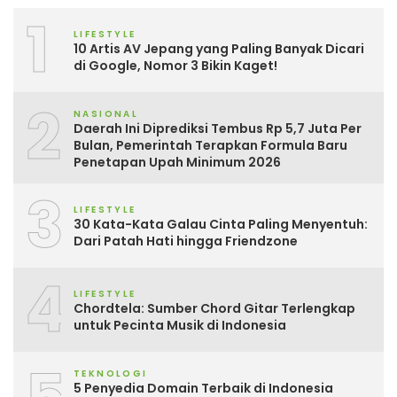
1
LIFESTYLE
10 Artis AV Jepang yang Paling Banyak Dicari
di Google, Nomor 3 Bikin Kaget!
2
NASIONAL
Daerah Ini Diprediksi Tembus Rp 5,7 Juta Per
Bulan, Pemerintah Terapkan Formula Baru
Penetapan Upah Minimum 2026
3
LIFESTYLE
30 Kata-Kata Galau Cinta Paling Menyentuh:
Dari Patah Hati hingga Friendzone
4
LIFESTYLE
Chordtela: Sumber Chord Gitar Terlengkap
untuk Pecinta Musik di Indonesia
TEKNOLOGI
5 Penyedia Domain Terbaik di Indonesia