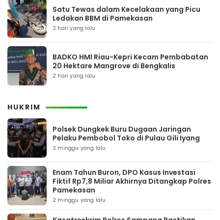
Satu Tewas dalam Kecelakaan yang Picu
Ledakan BBM di Pamekasan
2 hari yang lalu
BADKO HMI Riau-Kepri Kecam Pembabatan
20 Hektare Mangrove di Bengkalis
2 hari yang lalu
HUKRIM
Polsek Dungkek Buru Dugaan Jaringan
Pelaku Pembobol Toko di Pulau Gili Iyang
2 minggu yang lalu
Enam Tahun Buron, DPO Kasus Investasi
Fiktif Rp7,8 Miliar Akhirnya Ditangkap Polres
Pamekasan
2 minggu yang lalu
Kasatreskrim Polres Sampang Pastikan