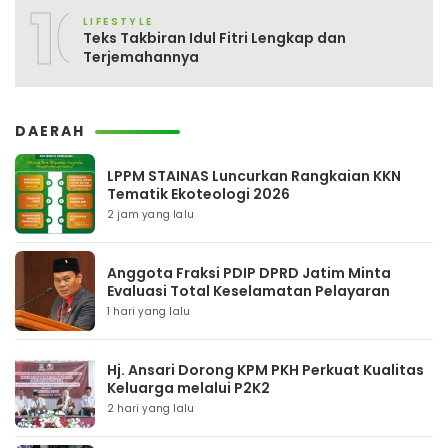
10
LIFESTYLE
Teks Takbiran Idul Fitri Lengkap dan
Terjemahannya
DAERAH
LPPM STAINAS Luncurkan Rangkaian KKN
Tematik Ekoteologi 2026
2 jam yang lalu
Anggota Fraksi PDIP DPRD Jatim Minta
Evaluasi Total Keselamatan Pelayaran
1 hari yang lalu
Hj. Ansari Dorong KPM PKH Perkuat Kualitas
Keluarga melalui P2K2
2 hari yang lalu