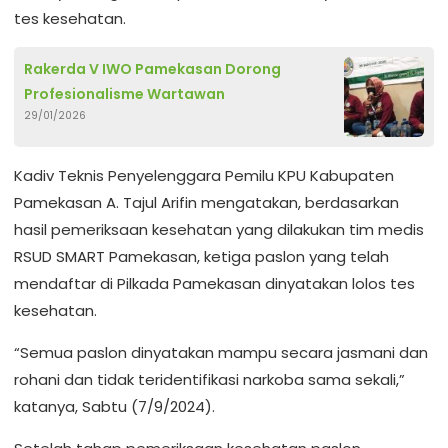
tes kesehatan.
Rakerda V IWO Pamekasan Dorong
Profesionalisme Wartawan
29/01/2026
Kadiv Teknis Penyelenggara Pemilu KPU Kabupaten
Pamekasan A. Tajul Arifin mengatakan, berdasarkan
hasil pemeriksaan kesehatan yang dilakukan tim medis
RSUD SMART Pamekasan, ketiga paslon yang telah
mendaftar di Pilkada Pamekasan dinyatakan lolos tes
kesehatan.
“Semua paslon dinyatakan mampu secara jasmani dan
rohani dan tidak teridentifikasi narkoba sama sekali,”
katanya, Sabtu (7/9/2024).