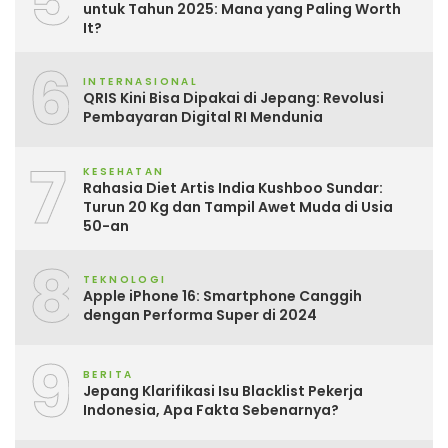
5
untuk Tahun 2025: Mana yang Paling Worth
It?
6
INTERNASIONAL
QRIS Kini Bisa Dipakai di Jepang: Revolusi
Pembayaran Digital RI Mendunia
7
KESEHATAN
Rahasia Diet Artis India Kushboo Sundar:
Turun 20 Kg dan Tampil Awet Muda di Usia
50-an
8
TEKNOLOGI
Apple iPhone 16: Smartphone Canggih
dengan Performa Super di 2024
9
BERITA
Jepang Klarifikasi Isu Blacklist Pekerja
Indonesia, Apa Fakta Sebenarnya?