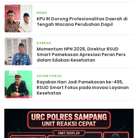
NEWS
4 Mei 2026
KPU RI Dorong Profesionalitas Daerah di
Tengah Wacana Perubahan Dapil
DAERAH
9 Februari 2026
Momentum HPN 2026, Direktur RSUD
Smart Pamekasan Apresiasi Peran Pers
dalam Edukasi Kesehatan
ADVERTORIAL
3 November 2025
Rayakan Hari Jadi Pamekasan ke-495,
RSUD Smart Fokus pada Inovasi Layanan
Kesehatan