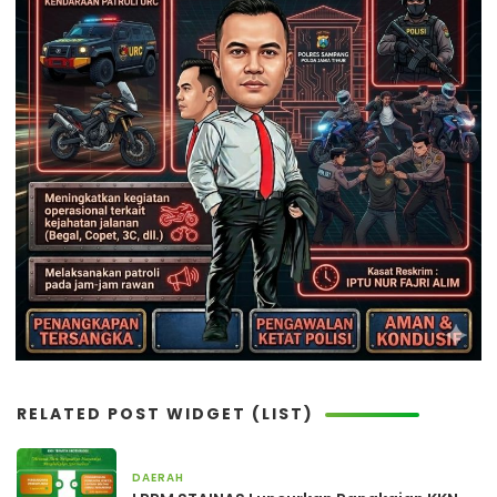
RELATED POST WIDGET (LIST)
DAERAH
2 jam yang lalu