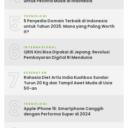
untuk Pecinta Musik di Indonesia
5
TEKNOLOGI
5 Penyedia Domain Terbaik di Indonesia
untuk Tahun 2025: Mana yang Paling Worth
It?
6
INTERNASIONAL
QRIS Kini Bisa Dipakai di Jepang: Revolusi
Pembayaran Digital RI Mendunia
7
KESEHATAN
Rahasia Diet Artis India Kushboo Sundar:
Turun 20 Kg dan Tampil Awet Muda di Usia
50-an
8
TEKNOLOGI
Apple iPhone 16: Smartphone Canggih
dengan Performa Super di 2024