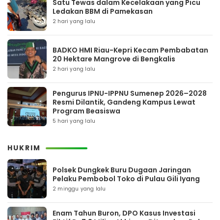
Satu Tewas dalam Kecelakaan yang Picu
Ledakan BBM di Pamekasan
2 hari yang lalu
BADKO HMI Riau-Kepri Kecam Pembabatan
20 Hektare Mangrove di Bengkalis
2 hari yang lalu
Pengurus IPNU-IPPNU Sumenep 2026–2028
Resmi Dilantik, Gandeng Kampus Lewat
Program Beasiswa
5 hari yang lalu
HUKRIM
Polsek Dungkek Buru Dugaan Jaringan
Pelaku Pembobol Toko di Pulau Gili Iyang
2 minggu yang lalu
Enam Tahun Buron, DPO Kasus Investasi