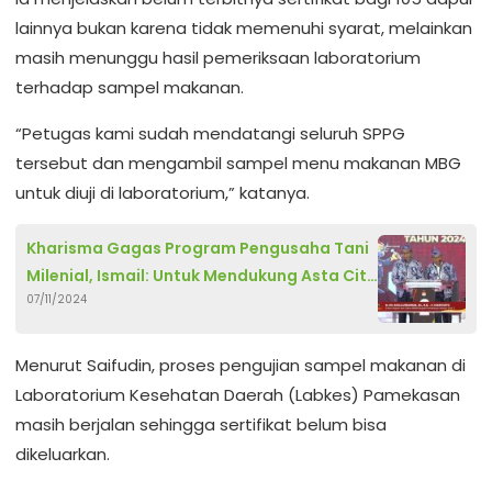
lainnya bukan karena tidak memenuhi syarat, melainkan
masih menunggu hasil pemeriksaan laboratorium
terhadap sampel makanan.
“Petugas kami sudah mendatangi seluruh SPPG
tersebut dan mengambil sampel menu makanan MBG
untuk diuji di laboratorium,” katanya.
Kharisma Gagas Program Pengusaha Tani
Milenial, Ismail: Untuk Mendukung Asta Cita
07/11/2024
Prabowo
Menurut Saifudin, proses pengujian sampel makanan di
Laboratorium Kesehatan Daerah (Labkes) Pamekasan
masih berjalan sehingga sertifikat belum bisa
dikeluarkan.