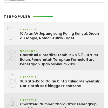
TERPOPULER
1
LIFESTYLE
10 Artis AV Jepang yang Paling Banyak Dicari
di Google, Nomor 3 Bikin Kaget!
2
NASIONAL
Daerah Ini Diprediksi Tembus Rp 5,7 Juta Per
Bulan, Pemerintah Terapkan Formula Baru
Penetapan Upah Minimum 2026
3
LIFESTYLE
30 Kata-Kata Galau Cinta Paling Menyentuh:
Dari Patah Hati hingga Friendzone
4
LIFESTYLE
Chordtela: Sumber Chord Gitar Terlengkap