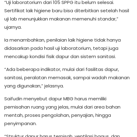
“Uji laboratorium dari 105 SPPG itu belum selesai.
Sertifikat laik higiene baru bisa diterbitkan setelah hasil
uji lab menunjukkan makanan memenuhi standar,”
ujarnya.
Ia menambahkan, penilaian laik higiene tidak hanya
didasarkan pada hasil uji laboratorium, tetapi juga
mencakup kondisi fisik dapur dan sistem sanitasi.
“Ada beberapa indikator, mulai dari fasilitas dapur,
sanitasi, peralatan memasak, sampai wadah makanan
yang digunakan,” jelasnya.
Saifudin menyebut dapur MBG harus memiliki
pemisahan ruang yang jelas, mulai dari area bahan
mentah, proses pengolahan, penyajian, hingga
penyimpanan.
“Struktur dapur harus terpisah, ventilasi bagus, dan