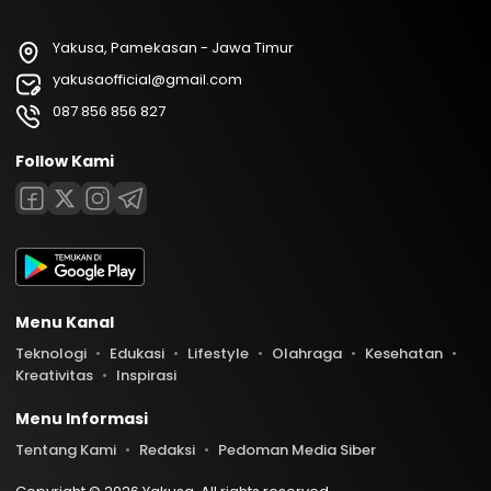
Yakusa, Pamekasan - Jawa Timur
yakusaofficial@gmail.com
087 856 856 827
Follow Kami
Menu Kanal
Teknologi
Edukasi
Lifestyle
Olahraga
Kesehatan
Kreativitas
Inspirasi
Menu Informasi
Tentang Kami
Redaksi
Pedoman Media Siber