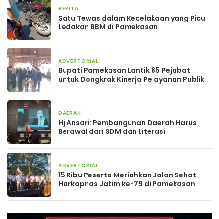
BERITA
2 hari yang lalu
Satu Tewas dalam Kecelakaan yang Picu
Ledakan BBM di Pamekasan
ADVERTORIAL
1 minggu yang lalu
Bupati Pamekasan Lantik 85 Pejabat
untuk Dongkrak Kinerja Pelayanan Publik
DAERAH
1 minggu yang lalu
Hj Ansari: Pembangunan Daerah Harus
Berawal dari SDM dan Literasi
ADVERTORIAL
2 minggu yang lalu
15 Ribu Peserta Meriahkan Jalan Sehat
Harkopnas Jatim ke-79 di Pamekasan