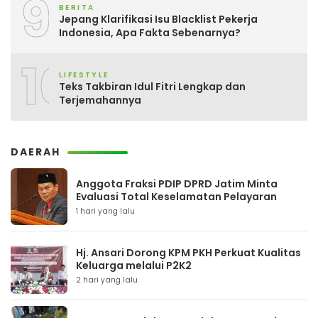
9
BERITA
Jepang Klarifikasi Isu Blacklist Pekerja
Indonesia, Apa Fakta Sebenarnya?
10
LIFESTYLE
Teks Takbiran Idul Fitri Lengkap dan
Terjemahannya
DAERAH
Anggota Fraksi PDIP DPRD Jatim Minta
Evaluasi Total Keselamatan Pelayaran
1 hari yang lalu
Hj. Ansari Dorong KPM PKH Perkuat Kualitas
Keluarga melalui P2K2
2 hari yang lalu