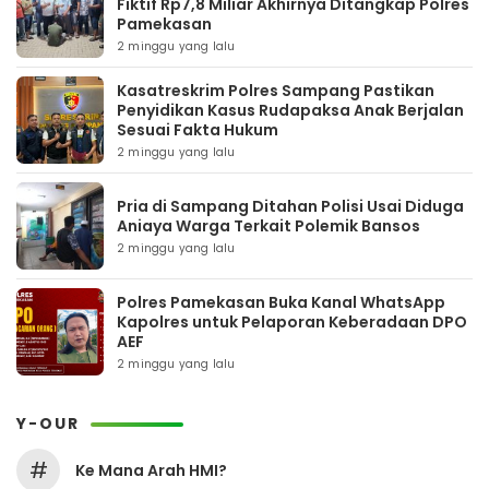
Fiktif Rp7,8 Miliar Akhirnya Ditangkap Polres
Pamekasan
2 minggu yang lalu
Kasatreskrim Polres Sampang Pastikan
Penyidikan Kasus Rudapaksa Anak Berjalan
Sesuai Fakta Hukum
2 minggu yang lalu
Pria di Sampang Ditahan Polisi Usai Diduga
Aniaya Warga Terkait Polemik Bansos
2 minggu yang lalu
Polres Pamekasan Buka Kanal WhatsApp
Kapolres untuk Pelaporan Keberadaan DPO
AEF
2 minggu yang lalu
Y-OUR
#
Ke Mana Arah HMI?