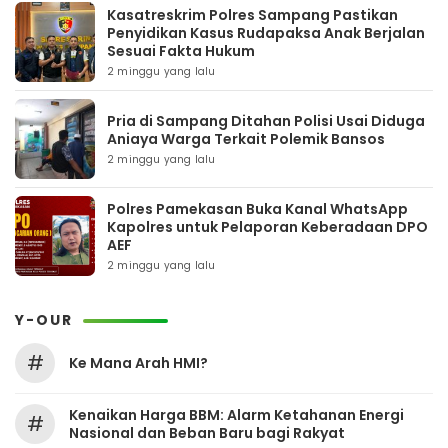
Kasatreskrim Polres Sampang Pastikan
Penyidikan Kasus Rudapaksa Anak Berjalan
Sesuai Fakta Hukum
2 minggu yang lalu
Pria di Sampang Ditahan Polisi Usai Diduga
Aniaya Warga Terkait Polemik Bansos
2 minggu yang lalu
Polres Pamekasan Buka Kanal WhatsApp
Kapolres untuk Pelaporan Keberadaan DPO
AEF
2 minggu yang lalu
Y-OUR
#
Ke Mana Arah HMI?
Kenaikan Harga BBM: Alarm Ketahanan Energi
#
Nasional dan Beban Baru bagi Rakyat