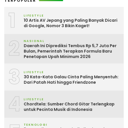
TERPOPULER
1
LIFESTYLE
10 Artis AV Jepang yang Paling Banyak Dicari
di Google, Nomor 3 Bikin Kaget!
2
NASIONAL
Daerah Ini Diprediksi Tembus Rp 5,7 Juta Per
Bulan, Pemerintah Terapkan Formula Baru
Penetapan Upah Minimum 2026
3
LIFESTYLE
30 Kata-Kata Galau Cinta Paling Menyentuh:
Dari Patah Hati hingga Friendzone
4
LIFESTYLE
Chordtela: Sumber Chord Gitar Terlengkap
untuk Pecinta Musik di Indonesia
TEKNOLOGI