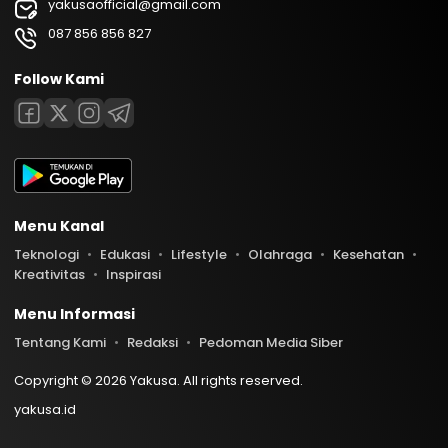
yakusaofficial@gmail.com
087 856 856 827
Follow Kami
Menu Kanal
Teknologi
Edukasi
Lifestyle
Olahraga
Kesehatan
Kreativitas
Inspirasi
Menu Informasi
Tentang Kami
Redaksi
Pedoman Media Siber
Copyright © 2026 Yakusa. All rights reserved.
yakusa.id