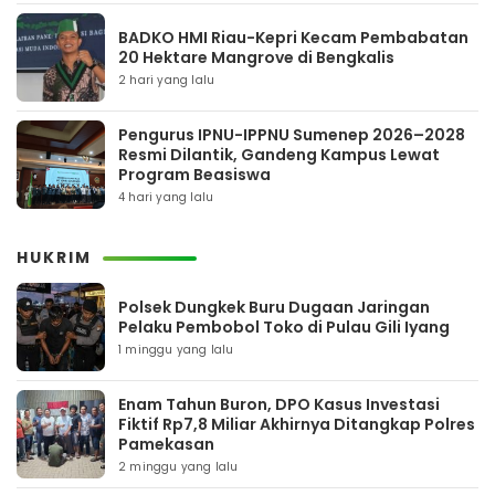
BADKO HMI Riau-Kepri Kecam Pembabatan
20 Hektare Mangrove di Bengkalis
2 hari yang lalu
Pengurus IPNU-IPPNU Sumenep 2026–2028
Resmi Dilantik, Gandeng Kampus Lewat
Program Beasiswa
4 hari yang lalu
HUKRIM
Polsek Dungkek Buru Dugaan Jaringan
Pelaku Pembobol Toko di Pulau Gili Iyang
1 minggu yang lalu
Enam Tahun Buron, DPO Kasus Investasi
Fiktif Rp7,8 Miliar Akhirnya Ditangkap Polres
Pamekasan
2 minggu yang lalu