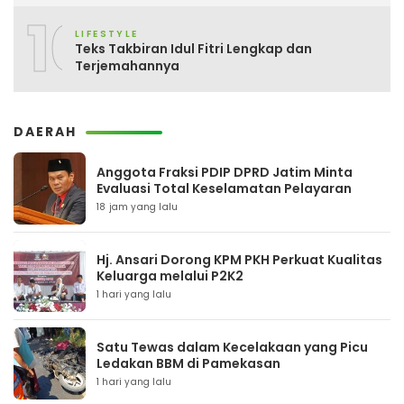
10
LIFESTYLE
Teks Takbiran Idul Fitri Lengkap dan
Terjemahannya
DAERAH
Anggota Fraksi PDIP DPRD Jatim Minta
Evaluasi Total Keselamatan Pelayaran
18 jam yang lalu
Hj. Ansari Dorong KPM PKH Perkuat Kualitas
Keluarga melalui P2K2
1 hari yang lalu
Satu Tewas dalam Kecelakaan yang Picu
Ledakan BBM di Pamekasan
1 hari yang lalu