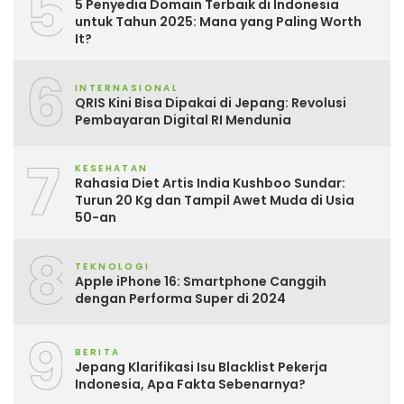
5
5 Penyedia Domain Terbaik di Indonesia
untuk Tahun 2025: Mana yang Paling Worth
It?
6
INTERNASIONAL
QRIS Kini Bisa Dipakai di Jepang: Revolusi
Pembayaran Digital RI Mendunia
7
KESEHATAN
Rahasia Diet Artis India Kushboo Sundar:
Turun 20 Kg dan Tampil Awet Muda di Usia
50-an
8
TEKNOLOGI
Apple iPhone 16: Smartphone Canggih
dengan Performa Super di 2024
9
BERITA
Jepang Klarifikasi Isu Blacklist Pekerja
Indonesia, Apa Fakta Sebenarnya?