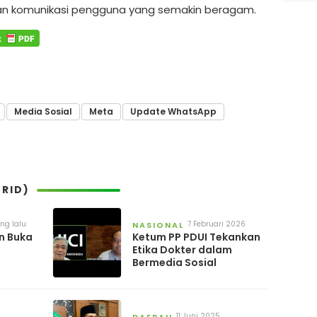
n komunikasi pengguna yang semakin beragam.
Media Sosial
Meta
Update WhatsApp
RID)
ng lalu
7 Februari 2026
NASIONAL
n Buka
Ketum PP PDUI Tekankan
Etika Dokter dalam
Bermedia Sosial
adaan
11 Juni 2025