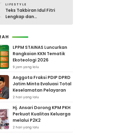
0
LIFESTYLE
Teks Takbiran Idul Fitri
Lengkap dan
Terjemahannya
RAH
LPPM STAINAS Luncurkan
Rangkaian KKN Tematik
Ekoteologi 2026
9 jam yang lalu
Anggota Fraksi PDIP DPRD
Jatim Minta Evaluasi Total
Keselamatan Pelayaran
2 hari yang lalu
Hj. Ansari Dorong KPM PKH
Perkuat Kualitas Keluarga
melalui P2K2
2 hari yang lalu