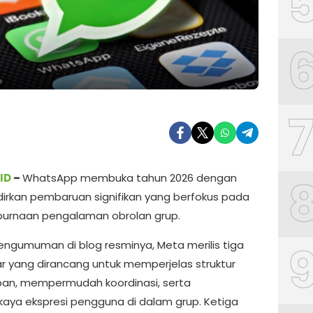
ID
–
WhatsApp membuka tahun 2026 dengan
rkan pembaruan signifikan yang berfokus pada
urnaan pengalaman obrolan grup.
pengumuman di blog resminya, Meta merilis tiga
yar yang dirancang untuk memperjelas struktur
an, mempermudah koordinasi, serta
ya ekspresi pengguna di dalam grup. Ketiga