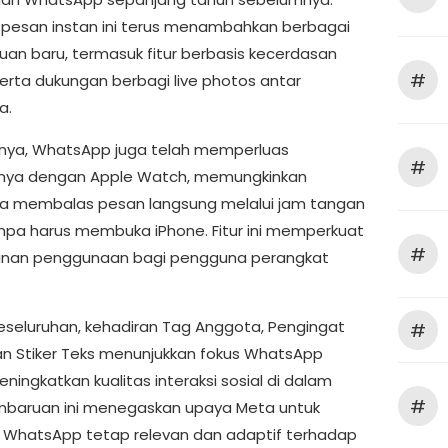
 pesan instan ini terus menambahkan berbagai
n baru, termasuk fitur berbasis kecerdasan
#
erta dukungan berbagi live photos antar
a.
ya, WhatsApp juga telah memperluas
#
inya dengan Apple Watch, memungkinkan
 membalas pesan langsung melalui jam tangan
anpa harus membuka iPhone. Fitur ini memperkuat
#
nan penggunaan bagi pengguna perangkat
eseluruhan, kehadiran Tag Anggota, Pengingat
#
an Stiker Teks menunjukkan fokus WhatsApp
ingkatkan kualitas interaksi sosial di dalam
#
mbaruan ini menegaskan upaya Meta untuk
WhatsApp tetap relevan dan adaptif terhadap