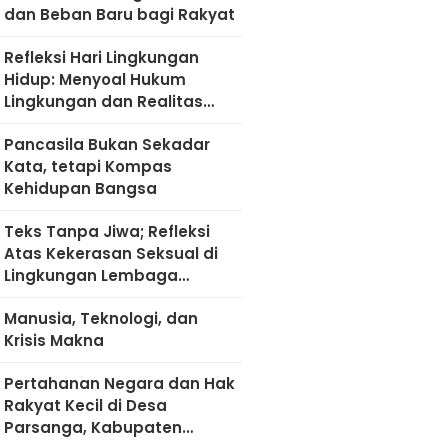
dan Beban Baru bagi Rakyat
Refleksi Hari Lingkungan
Hidup: Menyoal Hukum
Lingkungan dan Realitas
Kultural di Madura
Pancasila Bukan Sekadar
Kata, tetapi Kompas
Kehidupan Bangsa
Teks Tanpa Jiwa; Refleksi
Atas Kekerasan Seksual di
Lingkungan Lembaga
Pendidikan
Manusia, Teknologi, dan
Krisis Makna
Pertahanan Negara dan Hak
Rakyat Kecil di Desa
Parsanga, Kabupaten