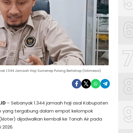
ak 1.344 Jamaah Haji Sumenep Pulang Bertahap (Istimewa)
.ID
– Sebanyak 1.344 jamaah haji asal Kabupaten
 yang tergabung dalam empat kelompok
(kloter) dijadwalkan kembali ke Tanah Air pada
i 2026.