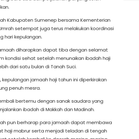
kan.
tah Kabupaten Sumenep bersama Kementerian
 Umrah setempat juga terus melakukan koordinasi
g hari kepulangan.
jamaah diharapkan dapat tiba dengan selamat
m kondisi sehat setelah menunaikan ibadah haji
bih dari satu bulan di Tanah Suci.
, kepulangan jamaah haji tahun ini diperkirakan
ung penuh mesra.
embali bertemu dengan sanak saudara yang
njalankan ibadah di Makkah dan Madinah.
tah pun berharap para jamaah dapat membawa
 haji mabrur serta menjadi teladan di tengah