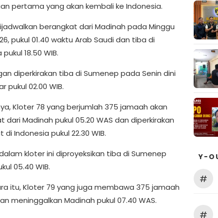
n pertama yang akan kembali ke Indonesia.
ijadwalkan berangkat dari Madinah pada Minggu
026, pukul 01.40 waktu Arab Saudi dan tiba di
 pukul 18.50 WIB.
n diperkirakan tiba di Sumenep pada Senin dini
tar pukul 02.00 WIB.
nya, Kloter 78 yang berjumlah 375 jamaah akan
t dari Madinah pukul 05.20 WAS dan diperkirakan
di Indonesia pukul 22.30 WIB.
alam kloter ini diproyeksikan tiba di Sumenep
Y-O
ukul 05.40 WIB.
#
a itu, Kloter 79 yang juga membawa 375 jamaah
kan meninggalkan Madinah pukul 07.40 WAS.
#