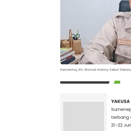
Kemenhaj, KH. Ahmad Halimy Sebut Sebany
YAKUSA 
Sumenep
terbang 
21–22 Jun