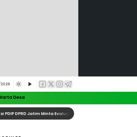
/2026
Warta Desa
DPRD Jatim Minta Evaluasi Total Keselamatan Pelayaran