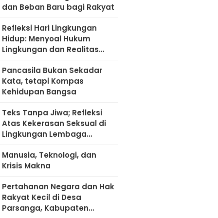
dan Beban Baru bagi Rakyat
Refleksi Hari Lingkungan
Hidup: Menyoal Hukum
Lingkungan dan Realitas
Kultural di Madura
Pancasila Bukan Sekadar
Kata, tetapi Kompas
Kehidupan Bangsa
Teks Tanpa Jiwa; Refleksi
Atas Kekerasan Seksual di
Lingkungan Lembaga
Pendidikan
Manusia, Teknologi, dan
Krisis Makna
Pertahanan Negara dan Hak
Rakyat Kecil di Desa
Parsanga, Kabupaten