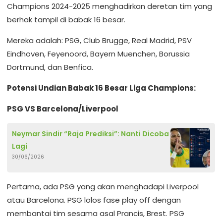
Champions 2024-2025 menghadirkan deretan tim yang
berhak tampil di babak 16 besar.
Mereka adalah: PSG, Club Brugge, Real Madrid, PSV
Eindhoven, Feyenoord, Bayern Muenchen, Borussia
Dortmund, dan Benfica.
Potensi Undian Babak 16 Besar Liga Champions:
PSG VS Barcelona/Liverpool
Neymar Sindir “Raja Prediksi”: Nanti Dicoba
Lagi
30/06/2026
Pertama, ada PSG yang akan menghadapi Liverpool
atau Barcelona. PSG lolos fase play off dengan
membantai tim sesama asal Prancis, Brest. PSG