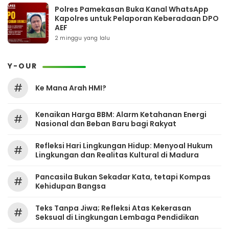
Polres Pamekasan Buka Kanal WhatsApp
Kapolres untuk Pelaporan Keberadaan DPO
AEF
2 minggu yang lalu
Y-OUR
#
Ke Mana Arah HMI?
Kenaikan Harga BBM: Alarm Ketahanan Energi
#
Nasional dan Beban Baru bagi Rakyat
Refleksi Hari Lingkungan Hidup: Menyoal Hukum
#
Lingkungan dan Realitas Kultural di Madura
Pancasila Bukan Sekadar Kata, tetapi Kompas
#
Kehidupan Bangsa
Teks Tanpa Jiwa; Refleksi Atas Kekerasan
#
Seksual di Lingkungan Lembaga Pendidikan