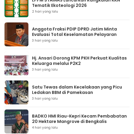
LPPM STAINAS Luncurkan Rangkaian KKN
Tematik Ekoteologi 2026
2 hari yang lalu
Anggota Fraksi PDIP DPRD Jatim Minta
Evaluasi Total Keselamatan Pelayaran
3 hari yang lalu
Hj. Ansari Dorong KPM PKH Perkuat Kualitas
Keluarga melalui P2K2
3 hari yang lalu
Satu Tewas dalam Kecelakaan yang Picu
Ledakan BBM di Pamekasan
3 hari yang lalu
BADKO HMI Riau-Kepri Kecam Pembabatan
20 Hektare Mangrove di Bengkalis
4 hari yang lalu