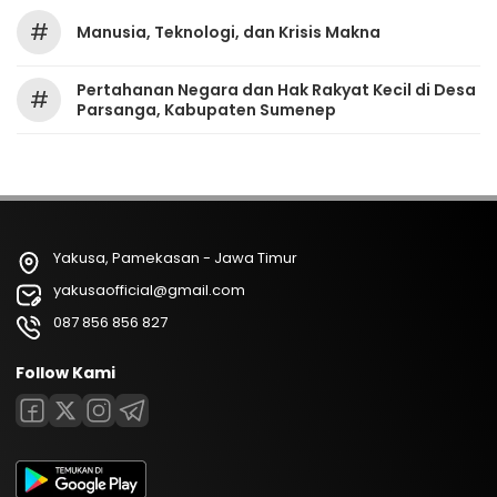
#
Manusia, Teknologi, dan Krisis Makna
Pertahanan Negara dan Hak Rakyat Kecil di Desa
#
Parsanga, Kabupaten Sumenep
Yakusa, Pamekasan - Jawa Timur
yakusaofficial@gmail.com
087 856 856 827
Follow Kami