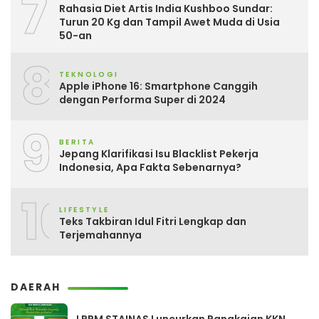
7
Rahasia Diet Artis India Kushboo Sundar:
Turun 20 Kg dan Tampil Awet Muda di Usia
50-an
8
TEKNOLOGI
Apple iPhone 16: Smartphone Canggih
dengan Performa Super di 2024
9
BERITA
Jepang Klarifikasi Isu Blacklist Pekerja
Indonesia, Apa Fakta Sebenarnya?
10
LIFESTYLE
Teks Takbiran Idul Fitri Lengkap dan
Terjemahannya
DAERAH