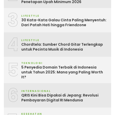
Penetapan Upah Minimum 2026
3
LIFESTYLE
30 Kata-Kata Galau Cinta Paling Menyentuh:
Dari Patah Hati hingga Friendzone
4
LIFESTYLE
Chordtela: Sumber Chord Gitar Terlengkap
untuk Pecinta Musik di Indonesia
5
TEKNOLOGI
5 Penyedia Domain Terbaik di Indonesia
untuk Tahun 2025: Mana yang Paling Worth
It?
6
INTERNASIONAL
QRIS Kini Bisa Dipakai di Jepang: Revolusi
Pembayaran Digital RI Mendunia
KESEHATAN