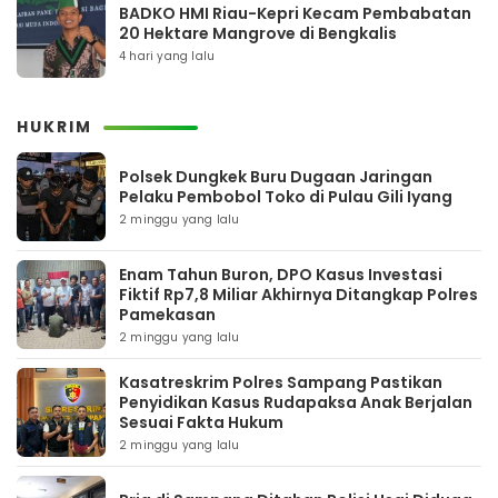
BADKO HMI Riau-Kepri Kecam Pembabatan
20 Hektare Mangrove di Bengkalis
4 hari yang lalu
HUKRIM
Polsek Dungkek Buru Dugaan Jaringan
Pelaku Pembobol Toko di Pulau Gili Iyang
2 minggu yang lalu
Enam Tahun Buron, DPO Kasus Investasi
Fiktif Rp7,8 Miliar Akhirnya Ditangkap Polres
Pamekasan
2 minggu yang lalu
Kasatreskrim Polres Sampang Pastikan
Penyidikan Kasus Rudapaksa Anak Berjalan
Sesuai Fakta Hukum
2 minggu yang lalu