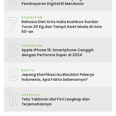
Pembayaran Digital RI Mendunia
7
KESEHATAN
Rahasia Diet Artis India Kushboo Sundar:
Turun 20 Kg dan Tampil Awet Muda di Usia
50-an
8
TEKNOLOGI
Apple iPhone 16: Smartphone Canggih
dengan Performa Super di 2024
9
BERITA
Jepang Klarifikasi Isu Blacklist Pekerja
Indonesia, Apa Fakta Sebenarnya?
10
LIFESTYLE
Teks Takbiran Idul Fitri Lengkap dan
Terjemahannya