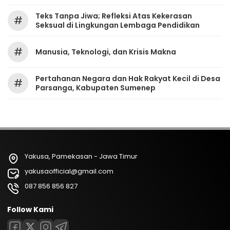
Teks Tanpa Jiwa; Refleksi Atas Kekerasan
#
Seksual di Lingkungan Lembaga Pendidikan
#
Manusia, Teknologi, dan Krisis Makna
Pertahanan Negara dan Hak Rakyat Kecil di Desa
#
Parsanga, Kabupaten Sumenep
Yakusa, Pamekasan - Jawa Timur
yakusaofficial@gmail.com
087 856 856 827
Follow Kami