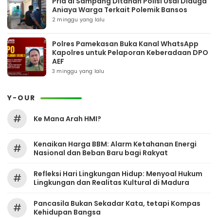
Pria di Sampang Ditahan Polisi Usai Diduga
Aniaya Warga Terkait Polemik Bansos
2 minggu yang lalu
Polres Pamekasan Buka Kanal WhatsApp
Kapolres untuk Pelaporan Keberadaan DPO
AEF
3 minggu yang lalu
Y-OUR
#
Ke Mana Arah HMI?
Kenaikan Harga BBM: Alarm Ketahanan Energi
#
Nasional dan Beban Baru bagi Rakyat
Refleksi Hari Lingkungan Hidup: Menyoal Hukum
#
Lingkungan dan Realitas Kultural di Madura
Pancasila Bukan Sekadar Kata, tetapi Kompas
#
Kehidupan Bangsa