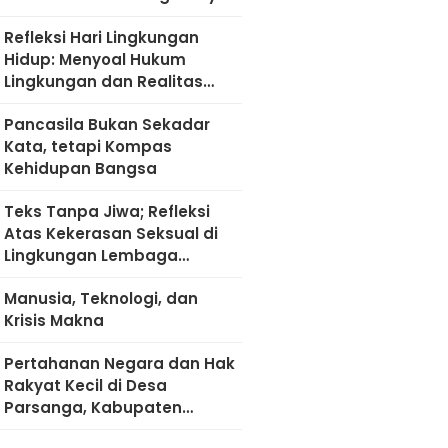
Refleksi Hari Lingkungan
Hidup: Menyoal Hukum
Lingkungan dan Realitas
Kultural di Madura
Pancasila Bukan Sekadar
Kata, tetapi Kompas
Kehidupan Bangsa
Teks Tanpa Jiwa; Refleksi
Atas Kekerasan Seksual di
Lingkungan Lembaga
Pendidikan
Manusia, Teknologi, dan
Krisis Makna
Pertahanan Negara dan Hak
Rakyat Kecil di Desa
Parsanga, Kabupaten
Sumenep