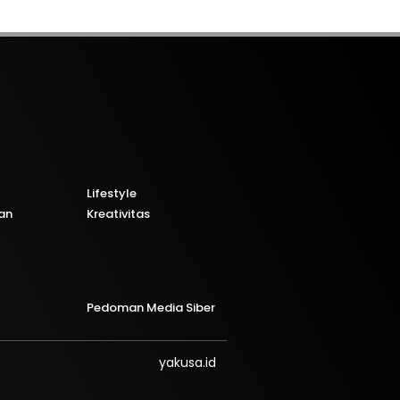
Lifestyle
an
Kreativitas
Pedoman Media Siber
yakusa.id