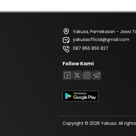
Yakusa, Pamekasan - Jawa T
yakusaofficial@gmail.com
087 856 856 827
Follow Kami
Copyright © 2026 Yakusa. All rights