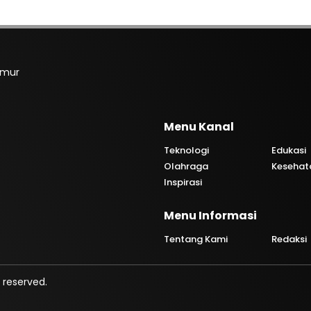
imur
Menu Kanal
Teknologi
Edukasi
Olahraga
Kesehat
Inspirasi
Menu Informasi
Tentang Kami
Redaksi
 reserved.