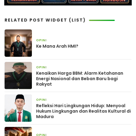
RELATED POST WIDGET (LIST)
OPINI
4 minggu yang lalu
Ke Mana Arah HMI?
OPINI
2 bulan yang lalu
Kenaikan Harga BBM: Alarm Ketahanan
Energi Nasional dan Beban Baru bagi
Rakyat
OPINI
2 bulan yang lalu
Refleksi Hari Lingkungan Hidup: Menyoal
Hukum Lingkungan dan Realitas Kultural di
Madura
OPINI
2 bulan yang lalu