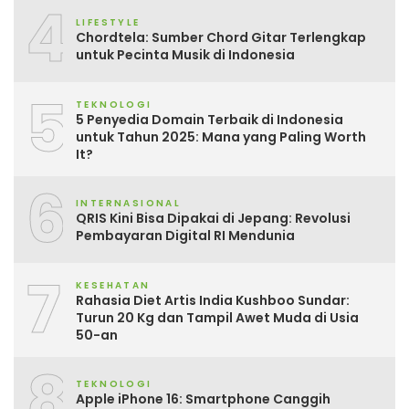
4
LIFESTYLE
Chordtela: Sumber Chord Gitar Terlengkap
untuk Pecinta Musik di Indonesia
5
TEKNOLOGI
5 Penyedia Domain Terbaik di Indonesia
untuk Tahun 2025: Mana yang Paling Worth
It?
6
INTERNASIONAL
QRIS Kini Bisa Dipakai di Jepang: Revolusi
Pembayaran Digital RI Mendunia
7
KESEHATAN
Rahasia Diet Artis India Kushboo Sundar:
Turun 20 Kg dan Tampil Awet Muda di Usia
50-an
8
TEKNOLOGI
Apple iPhone 16: Smartphone Canggih