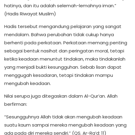
hatinya, dan itu adalah selemah-lemahnya iman.”
(Hadis Riwayat Muslim)
Hadis tersebut mengandung pelajaran yang sangat
mendalam. Bahwa perubahan tidak cukup hanya
berhenti pada perkataan. Perkataan memang penting
sebagai bentuk nasihat dan peringatan moral, tetapi
ketika keadaan menuntut tindakan, maka tindakanlah
yang menjadi bukti kesungguhan. Sebab lisan dapat
menggugah kesadaran, tetapi tindakan mampu
mengubah keadaan.
Nilai serupa juga ditegaskan dalam Al-Qur’an. Allah
berfirman:
“Sesungguhnya Allah tidak akan mengubah keadaan
suatu kaum sampai mereka mengubah keadaan yang
ada pada diri mereka sendiri.” (QS. Ar-Ra’d: 11)