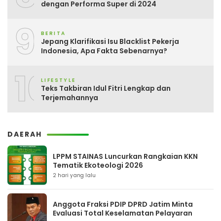
dengan Performa Super di 2024
9
BERITA
Jepang Klarifikasi Isu Blacklist Pekerja
Indonesia, Apa Fakta Sebenarnya?
10
LIFESTYLE
Teks Takbiran Idul Fitri Lengkap dan
Terjemahannya
DAERAH
LPPM STAINAS Luncurkan Rangkaian KKN
Tematik Ekoteologi 2026
2 hari yang lalu
Anggota Fraksi PDIP DPRD Jatim Minta
Evaluasi Total Keselamatan Pelayaran