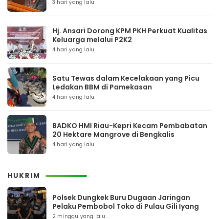
3 hari yang lalu
Hj. Ansari Dorong KPM PKH Perkuat Kualitas
Keluarga melalui P2K2
4 hari yang lalu
Satu Tewas dalam Kecelakaan yang Picu
Ledakan BBM di Pamekasan
4 hari yang lalu
BADKO HMI Riau-Kepri Kecam Pembabatan
20 Hektare Mangrove di Bengkalis
4 hari yang lalu
HUKRIM
Polsek Dungkek Buru Dugaan Jaringan
Pelaku Pembobol Toko di Pulau Gili Iyang
2 minggu yang lalu