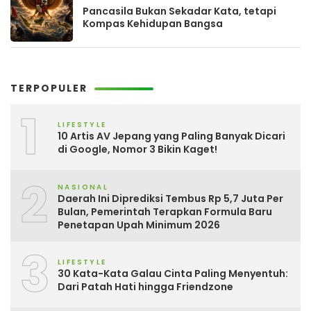
Pancasila Bukan Sekadar Kata, tetapi
Kompas Kehidupan Bangsa
TERPOPULER
1
LIFESTYLE
10 Artis AV Jepang yang Paling Banyak Dicari
di Google, Nomor 3 Bikin Kaget!
2
NASIONAL
Daerah Ini Diprediksi Tembus Rp 5,7 Juta Per
Bulan, Pemerintah Terapkan Formula Baru
Penetapan Upah Minimum 2026
3
LIFESTYLE
30 Kata-Kata Galau Cinta Paling Menyentuh:
Dari Patah Hati hingga Friendzone