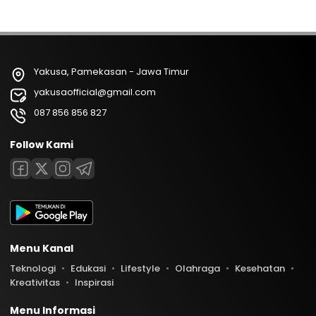
Yakusa, Pamekasan - Jawa Timur
yakusaofficial@gmail.com
087 856 856 827
Follow Kami
Menu Kanal
Teknologi
Edukasi
Lifestyle
Olahraga
Kesehatan
Kreativitas
Inspirasi
Menu Informasi