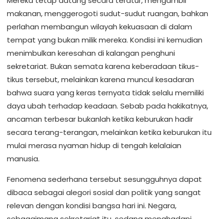
Mereka tetap datang secara teratur, mengambil
makanan, menggerogoti sudut-sudut ruangan, bahkan
perlahan membangun wilayah kekuasaan di dalam
tempat yang bukan milik mereka. Kondisi ini kemudian
menimbulkan keresahan di kalangan penghuni
sekretariat. Bukan semata karena keberadaan tikus-
tikus tersebut, melainkan karena muncul kesadaran
bahwa suara yang keras ternyata tidak selalu memiliki
daya ubah terhadap keadaan. Sebab pada hakikatnya,
ancaman terbesar bukanlah ketika keburukan hadir
secara terang-terangan, melainkan ketika keburukan itu
mulai merasa nyaman hidup di tengah kelalaian
manusia.
Fenomena sederhana tersebut sesungguhnya dapat
dibaca sebagai alegori sosial dan politik yang sangat
relevan dengan kondisi bangsa hari ini. Negara,
sebagaimana sekretariat itu, sedang menghadapi