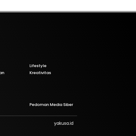
Lifestyle
an
Kreativitas
Pedoman Media Siber
yakusa.id