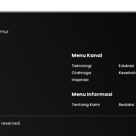
imur
Menu Kanal
Teknologi
Edukasi
Olahraga
Kesehat
Inspirasi
Menu Informasi
Tentang Kami
Redaksi
 reserved.