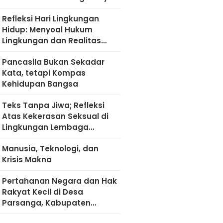
Refleksi Hari Lingkungan
Hidup: Menyoal Hukum
Lingkungan dan Realitas
Kultural di Madura
Pancasila Bukan Sekadar
Kata, tetapi Kompas
Kehidupan Bangsa
Teks Tanpa Jiwa; Refleksi
Atas Kekerasan Seksual di
Lingkungan Lembaga
Pendidikan
Manusia, Teknologi, dan
Krisis Makna
Pertahanan Negara dan Hak
Rakyat Kecil di Desa
Parsanga, Kabupaten
Sumenep