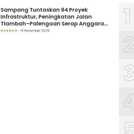
1
Sampang Tuntaskan 94 Proyek
Infrastruktur, Peningkatan Jalan
Tlambah–Palengaan Serap Anggaran
Tertinggi
DAERAH
14 November 2025