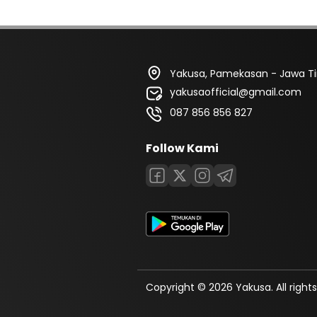
Yakusa, Pamekasan - Jawa T
yakusaofficial@gmail.com
087 856 856 827
Follow Kami
Copyright © 2026 Yakusa. All rights