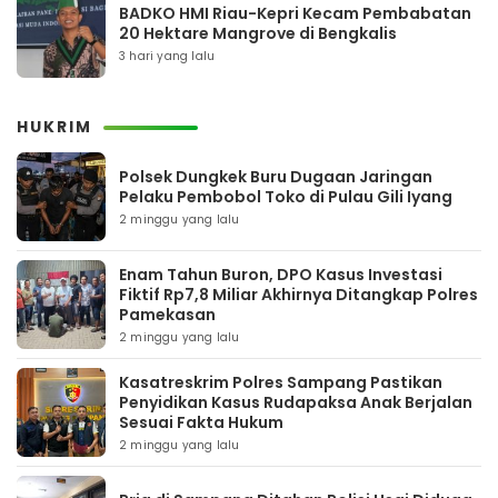
BADKO HMI Riau-Kepri Kecam Pembabatan
20 Hektare Mangrove di Bengkalis
3 hari yang lalu
HUKRIM
Polsek Dungkek Buru Dugaan Jaringan
Pelaku Pembobol Toko di Pulau Gili Iyang
2 minggu yang lalu
Enam Tahun Buron, DPO Kasus Investasi
Fiktif Rp7,8 Miliar Akhirnya Ditangkap Polres
Pamekasan
2 minggu yang lalu
Kasatreskrim Polres Sampang Pastikan
Penyidikan Kasus Rudapaksa Anak Berjalan
Sesuai Fakta Hukum
2 minggu yang lalu