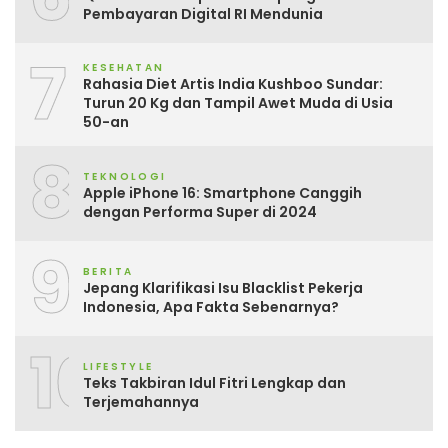
Pembayaran Digital RI Mendunia
7
KESEHATAN
Rahasia Diet Artis India Kushboo Sundar:
Turun 20 Kg dan Tampil Awet Muda di Usia
50-an
8
TEKNOLOGI
Apple iPhone 16: Smartphone Canggih
dengan Performa Super di 2024
9
BERITA
Jepang Klarifikasi Isu Blacklist Pekerja
Indonesia, Apa Fakta Sebenarnya?
10
LIFESTYLE
Teks Takbiran Idul Fitri Lengkap dan
Terjemahannya