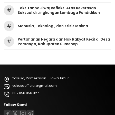
Teks Tanpa Jiwa; Refleksi Atas Kekerasan
#
Seksual di Lingkungan Lembaga Pendidikan
#
Manusia, Teknologi, dan Krisis Makna
Pertahanan Negara dan Hak Rakyat Kecil di Desa
#
Parsanga, Kabupaten Sumenep
Yakusa, Pamekasan - Jawa Timur
yakusaofficial@gmail.com
087 856 856 827
Follow Kami