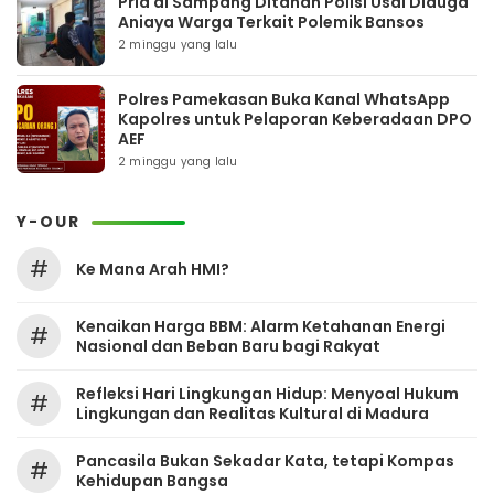
Pria di Sampang Ditahan Polisi Usai Diduga
Aniaya Warga Terkait Polemik Bansos
2 minggu yang lalu
Polres Pamekasan Buka Kanal WhatsApp
Kapolres untuk Pelaporan Keberadaan DPO
AEF
2 minggu yang lalu
Y-OUR
#
Ke Mana Arah HMI?
Kenaikan Harga BBM: Alarm Ketahanan Energi
#
Nasional dan Beban Baru bagi Rakyat
Refleksi Hari Lingkungan Hidup: Menyoal Hukum
#
Lingkungan dan Realitas Kultural di Madura
Pancasila Bukan Sekadar Kata, tetapi Kompas
#
Kehidupan Bangsa