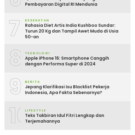
Pembayaran Digital RI Mendunia
7
KESEHATAN
Rahasia Diet Artis India Kushboo Sundar:
Turun 20 Kg dan Tampil Awet Muda di Usia
50-an
8
TEKNOLOGI
Apple iPhone 16: Smartphone Canggih
dengan Performa Super di 2024
9
BERITA
Jepang Klarifikasi Isu Blacklist Pekerja
Indonesia, Apa Fakta Sebenarnya?
10
LIFESTYLE
Teks Takbiran Idul Fitri Lengkap dan
Terjemahannya