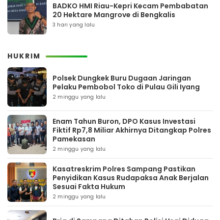
BADKO HMI Riau-Kepri Kecam Pembabatan
20 Hektare Mangrove di Bengkalis
3 hari yang lalu
HUKRIM
Polsek Dungkek Buru Dugaan Jaringan
Pelaku Pembobol Toko di Pulau Gili Iyang
2 minggu yang lalu
Enam Tahun Buron, DPO Kasus Investasi
Fiktif Rp7,8 Miliar Akhirnya Ditangkap Polres
Pamekasan
2 minggu yang lalu
Kasatreskrim Polres Sampang Pastikan
Penyidikan Kasus Rudapaksa Anak Berjalan
Sesuai Fakta Hukum
2 minggu yang lalu