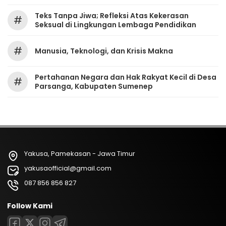
Teks Tanpa Jiwa; Refleksi Atas Kekerasan
#
Seksual di Lingkungan Lembaga Pendidikan
#
Manusia, Teknologi, dan Krisis Makna
Pertahanan Negara dan Hak Rakyat Kecil di Desa
#
Parsanga, Kabupaten Sumenep
Yakusa, Pamekasan - Jawa Timur
yakusaofficial@gmail.com
087 856 856 827
Follow Kami