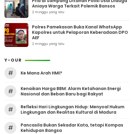
Pria di Sampang Ditahan Polisi Usai Diduga
Aniaya Warga Terkait Polemik Bansos
2 minggu yang lalu
Polres Pamekasan Buka Kanal WhatsApp
Kapolres untuk Pelaporan Keberadaan DPO
AEF
2 minggu yang lalu
Y-OUR
#
Ke Mana Arah HMI?
Kenaikan Harga BBM: Alarm Ketahanan Energi
#
Nasional dan Beban Baru bagi Rakyat
Refleksi Hari Lingkungan Hidup: Menyoal Hukum
#
Lingkungan dan Realitas Kultural di Madura
Pancasila Bukan Sekadar Kata, tetapi Kompas
#
Kehidupan Bangsa