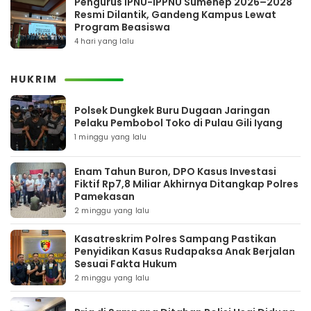
Pengurus IPNU-IPPNU Sumenep 2026–2028
Resmi Dilantik, Gandeng Kampus Lewat
Program Beasiswa
4 hari yang lalu
HUKRIM
Polsek Dungkek Buru Dugaan Jaringan
Pelaku Pembobol Toko di Pulau Gili Iyang
1 minggu yang lalu
Enam Tahun Buron, DPO Kasus Investasi
Fiktif Rp7,8 Miliar Akhirnya Ditangkap Polres
Pamekasan
2 minggu yang lalu
Kasatreskrim Polres Sampang Pastikan
Penyidikan Kasus Rudapaksa Anak Berjalan
Sesuai Fakta Hukum
2 minggu yang lalu