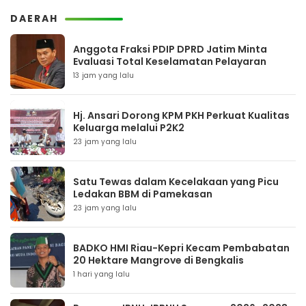
DAERAH
Anggota Fraksi PDIP DPRD Jatim Minta
Evaluasi Total Keselamatan Pelayaran
13 jam yang lalu
Hj. Ansari Dorong KPM PKH Perkuat Kualitas
Keluarga melalui P2K2
23 jam yang lalu
Satu Tewas dalam Kecelakaan yang Picu
Ledakan BBM di Pamekasan
23 jam yang lalu
BADKO HMI Riau-Kepri Kecam Pembabatan
20 Hektare Mangrove di Bengkalis
1 hari yang lalu