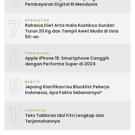
Pembayaran Digital RI Mendunia
7
KESEHATAN
Rahasia Diet Artis India Kushboo Sundar:
Turun 20 Kg dan Tampil Awet Muda di Usia
50-an
8
TEKNOLOGI
Apple iPhone 16: Smartphone Canggih
dengan Performa Super di 2024
9
BERITA
Jepang Klarifikasi Isu Blacklist Pekerja
Indonesia, Apa Fakta Sebenarnya?
10
LIFESTYLE
Teks Takbiran Idul Fitri Lengkap dan
Terjemahannya