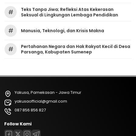
Teks Tanpa Jiwa; Refleksi Atas Kekerasan
#
Seksual di Lingkungan Lembaga Pendidikan
#
Manusia, Teknologi, dan Krisis Makna
Pertahanan Negara dan Hak Rakyat Kecil di Desa
#
Parsanga, Kabupaten Sumenep
Yakusa, Pamekasan - Jawa Timur
yakusaofficial@gmail.com
087 856 856 827
Follow Kami