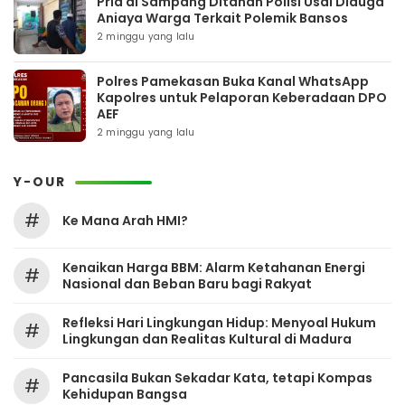
Pria di Sampang Ditahan Polisi Usai Diduga
Aniaya Warga Terkait Polemik Bansos
2 minggu yang lalu
Polres Pamekasan Buka Kanal WhatsApp
Kapolres untuk Pelaporan Keberadaan DPO
AEF
2 minggu yang lalu
Y-OUR
#
Ke Mana Arah HMI?
Kenaikan Harga BBM: Alarm Ketahanan Energi
#
Nasional dan Beban Baru bagi Rakyat
Refleksi Hari Lingkungan Hidup: Menyoal Hukum
#
Lingkungan dan Realitas Kultural di Madura
Pancasila Bukan Sekadar Kata, tetapi Kompas
#
Kehidupan Bangsa