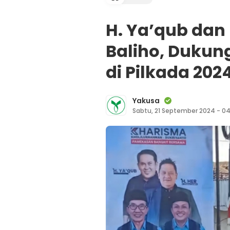
H. Ya’qub dan 
Baliho, Dukun
di Pilkada 202
Yakusa
Sabtu, 21 September 2024 - 04