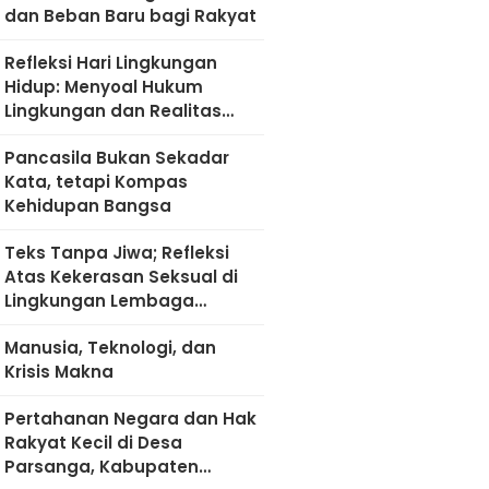
dan Beban Baru bagi Rakyat
Refleksi Hari Lingkungan
Hidup: Menyoal Hukum
Lingkungan dan Realitas
Kultural di Madura
Pancasila Bukan Sekadar
Kata, tetapi Kompas
Kehidupan Bangsa
Teks Tanpa Jiwa; Refleksi
Atas Kekerasan Seksual di
Lingkungan Lembaga
Pendidikan
Manusia, Teknologi, dan
Krisis Makna
Pertahanan Negara dan Hak
Rakyat Kecil di Desa
Parsanga, Kabupaten