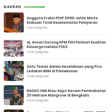
DAERAH
Anggota Fraksi PDIP DPRD Jatim Minta
Evaluasi Total Keselamatan Pelayaran
1 hari yang lalu
Hj. Ansari Dorong KPM PKH Perkuat Kualitas
Keluarga melalui P2K2
2 hari yang lalu
Satu Tewas dalam Kecelakaan yang Picu
Ledakan BBM di Pamekasan
2 hari yang lalu
BADKO HMI Riau-Kepri Kecam Pembabatan
20 Hektare Mangrove di Bengkalis
2 hari yang lalu