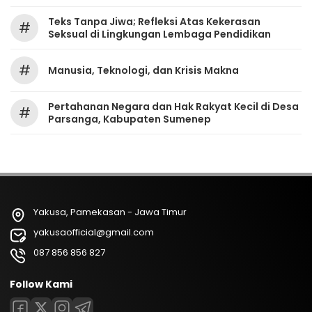
Teks Tanpa Jiwa; Refleksi Atas Kekerasan
#
Seksual di Lingkungan Lembaga Pendidikan
#
Manusia, Teknologi, dan Krisis Makna
Pertahanan Negara dan Hak Rakyat Kecil di Desa
#
Parsanga, Kabupaten Sumenep
Yakusa, Pamekasan - Jawa Timur
yakusaofficial@gmail.com
087 856 856 827
Follow Kami