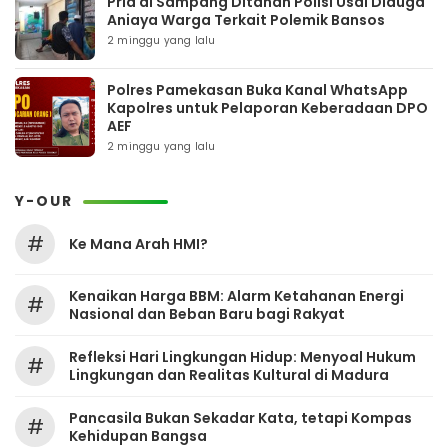
Pria di Sampang Ditahan Polisi Usai Diduga
Aniaya Warga Terkait Polemik Bansos
2 minggu yang lalu
Polres Pamekasan Buka Kanal WhatsApp
Kapolres untuk Pelaporan Keberadaan DPO
AEF
2 minggu yang lalu
Y-OUR
#
Ke Mana Arah HMI?
Kenaikan Harga BBM: Alarm Ketahanan Energi
#
Nasional dan Beban Baru bagi Rakyat
Refleksi Hari Lingkungan Hidup: Menyoal Hukum
#
Lingkungan dan Realitas Kultural di Madura
Pancasila Bukan Sekadar Kata, tetapi Kompas
#
Kehidupan Bangsa