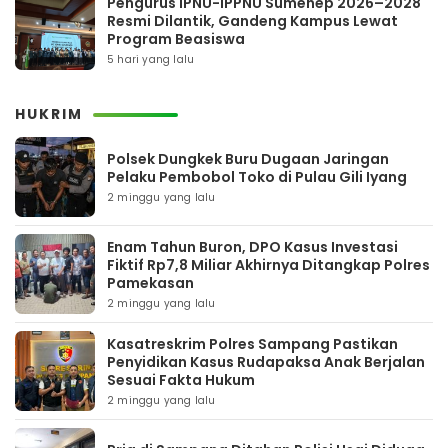
Pengurus IPNU-IPPNU Sumenep 2026–2028
Resmi Dilantik, Gandeng Kampus Lewat
Program Beasiswa
5 hari yang lalu
HUKRIM
Polsek Dungkek Buru Dugaan Jaringan
Pelaku Pembobol Toko di Pulau Gili Iyang
2 minggu yang lalu
Enam Tahun Buron, DPO Kasus Investasi
Fiktif Rp7,8 Miliar Akhirnya Ditangkap Polres
Pamekasan
2 minggu yang lalu
Kasatreskrim Polres Sampang Pastikan
Penyidikan Kasus Rudapaksa Anak Berjalan
Sesuai Fakta Hukum
2 minggu yang lalu