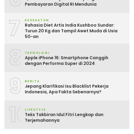
Pembayaran Digital RI Mendunia
7
KESEHATAN
Rahasia Diet Artis India Kushboo Sundar:
Turun 20 Kg dan Tampil Awet Muda di Usia
50-an
8
TEKNOLOGI
Apple iPhone 16: Smartphone Canggih
dengan Performa Super di 2024
9
BERITA
Jepang Klarifikasi Isu Blacklist Pekerja
Indonesia, Apa Fakta Sebenarnya?
10
LIFESTYLE
Teks Takbiran Idul Fitri Lengkap dan
Terjemahannya