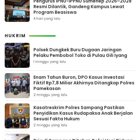
Pengurus IPNU-IPPNU Sumenep 2026–2028
Resmi Dilantik, Gandeng Kampus Lewat
Program Beasiswa
4 hari yang lalu
HUKRIM
Polsek Dungkek Buru Dugaan Jaringan
Pelaku Pembobol Toko di Pulau Gili Iyang
1 minggu yang lalu
Enam Tahun Buron, DPO Kasus Investasi
Fiktif Rp7,8 Miliar Akhirnya Ditangkap Polres
Pamekasan
2 minggu yang lalu
Kasatreskrim Polres Sampang Pastikan
Penyidikan Kasus Rudapaksa Anak Berjalan
Sesuai Fakta Hukum
2 minggu yang lalu