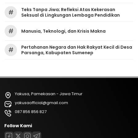
Teks Tanpa Jiwa; Refleksi Atas Kekerasan
#
Seksual di Lingkungan Lembaga Pendidikan
#
Manusia, Teknologi, dan Krisis Makna
Pertahanan Negara dan Hak Rakyat Kecil di Desa
#
Parsanga, Kabupaten Sumenep
Yakusa, Pamekasan - Jawa Timur
yakusaofficial@gmail.com
087 856 856 827
Follow Kami