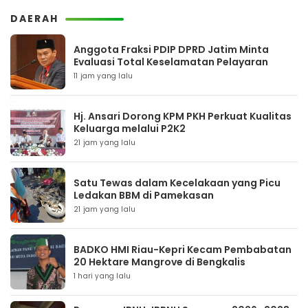
DAERAH
Anggota Fraksi PDIP DPRD Jatim Minta
Evaluasi Total Keselamatan Pelayaran
11 jam yang lalu
Hj. Ansari Dorong KPM PKH Perkuat Kualitas
Keluarga melalui P2K2
21 jam yang lalu
Satu Tewas dalam Kecelakaan yang Picu
Ledakan BBM di Pamekasan
21 jam yang lalu
BADKO HMI Riau-Kepri Kecam Pembabatan
20 Hektare Mangrove di Bengkalis
1 hari yang lalu