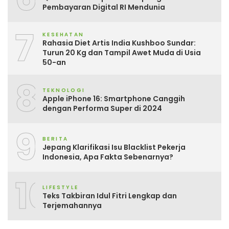
Pembayaran Digital RI Mendunia
7
KESEHATAN
Rahasia Diet Artis India Kushboo Sundar:
Turun 20 Kg dan Tampil Awet Muda di Usia
50-an
8
TEKNOLOGI
Apple iPhone 16: Smartphone Canggih
dengan Performa Super di 2024
9
BERITA
Jepang Klarifikasi Isu Blacklist Pekerja
Indonesia, Apa Fakta Sebenarnya?
10
LIFESTYLE
Teks Takbiran Idul Fitri Lengkap dan
Terjemahannya