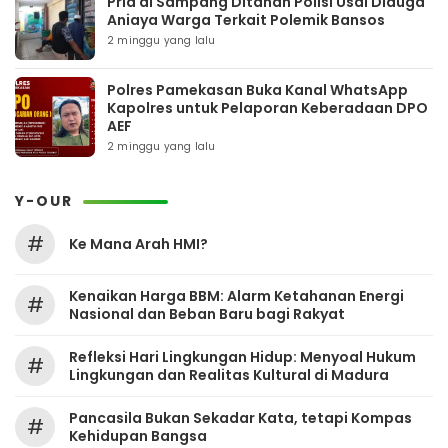
Pria di Sampang Ditahan Polisi Usai Diduga
Aniaya Warga Terkait Polemik Bansos
2 minggu yang lalu
Polres Pamekasan Buka Kanal WhatsApp
Kapolres untuk Pelaporan Keberadaan DPO
AEF
2 minggu yang lalu
Y-OUR
#
Ke Mana Arah HMI?
Kenaikan Harga BBM: Alarm Ketahanan Energi
#
Nasional dan Beban Baru bagi Rakyat
Refleksi Hari Lingkungan Hidup: Menyoal Hukum
#
Lingkungan dan Realitas Kultural di Madura
Pancasila Bukan Sekadar Kata, tetapi Kompas
#
Kehidupan Bangsa