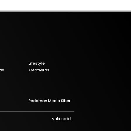
Lifestyle
an
Kreativitas
Pedoman Media Siber
yakusa.id