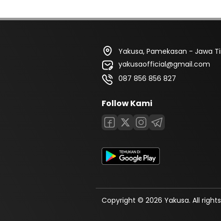
Yakusa, Pamekasan - Jawa T
yakusaofficial@gmail.com
087 856 856 827
Follow Kami
Copyright © 2026 Yakusa. All rights