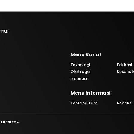
imur
Menu Kanal
Teknologi
Edukasi
Olahraga
Kesehat
Inspirasi
Menu Informasi
Tentang Kami
Redaksi
 reserved.