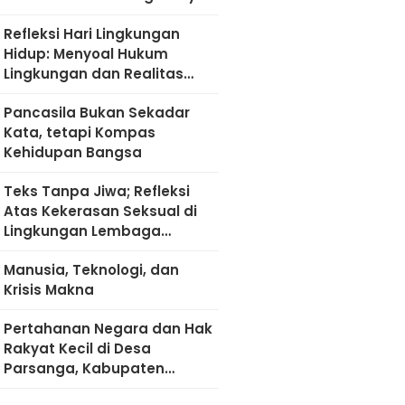
Refleksi Hari Lingkungan
Hidup: Menyoal Hukum
Lingkungan dan Realitas
Kultural di Madura
Pancasila Bukan Sekadar
Kata, tetapi Kompas
Kehidupan Bangsa
Teks Tanpa Jiwa; Refleksi
Atas Kekerasan Seksual di
Lingkungan Lembaga
Pendidikan
Manusia, Teknologi, dan
Krisis Makna
Pertahanan Negara dan Hak
Rakyat Kecil di Desa
Parsanga, Kabupaten
Sumenep