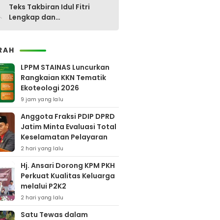
0
Teks Takbiran Idul Fitri
Lengkap dan
Terjemahannya
RAH
LPPM STAINAS Luncurkan
Rangkaian KKN Tematik
Ekoteologi 2026
9 jam yang lalu
Anggota Fraksi PDIP DPRD
Jatim Minta Evaluasi Total
Keselamatan Pelayaran
2 hari yang lalu
Hj. Ansari Dorong KPM PKH
Perkuat Kualitas Keluarga
melalui P2K2
2 hari yang lalu
Satu Tewas dalam