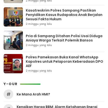
2 minggu yang lalu
Kasatreskrim Polres Sampang Pastikan
Penyidikan Kasus Rudapaksa Anak Berjalan
Sesuai Fakta Hukum
2 minggu yang lalu
Pria di Sampang Ditahan Polisi Usai Diduga
Aniaya Warga Terkait Polemik Bansos
2 minggu yang lalu
Polres Pamekasan Buka Kanal WhatsApp
Kapolres untuk Pelaporan Keberadaan DPO
AEF
2 minggu yang lalu
Y-OUR
#
Ke Mana Arah HMI?
Kenaikan Harga BBM: Alarm Ketahanan Energi