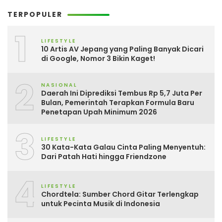
TERPOPULER
1
LIFESTYLE
10 Artis AV Jepang yang Paling Banyak Dicari
di Google, Nomor 3 Bikin Kaget!
2
NASIONAL
Daerah Ini Diprediksi Tembus Rp 5,7 Juta Per
Bulan, Pemerintah Terapkan Formula Baru
Penetapan Upah Minimum 2026
3
LIFESTYLE
30 Kata-Kata Galau Cinta Paling Menyentuh:
Dari Patah Hati hingga Friendzone
4
LIFESTYLE
Chordtela: Sumber Chord Gitar Terlengkap
untuk Pecinta Musik di Indonesia