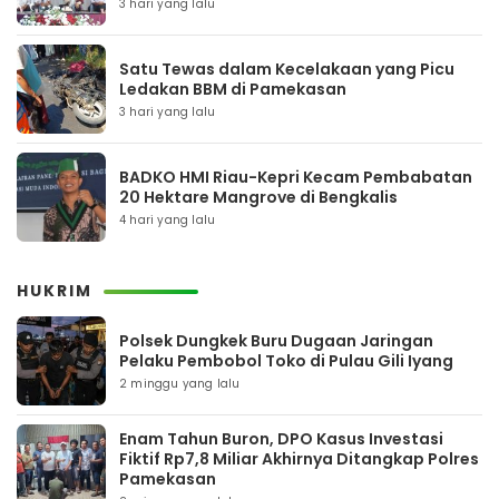
3 hari yang lalu
Satu Tewas dalam Kecelakaan yang Picu
Ledakan BBM di Pamekasan
3 hari yang lalu
BADKO HMI Riau-Kepri Kecam Pembabatan
20 Hektare Mangrove di Bengkalis
4 hari yang lalu
HUKRIM
Polsek Dungkek Buru Dugaan Jaringan
Pelaku Pembobol Toko di Pulau Gili Iyang
2 minggu yang lalu
Enam Tahun Buron, DPO Kasus Investasi
Fiktif Rp7,8 Miliar Akhirnya Ditangkap Polres
Pamekasan