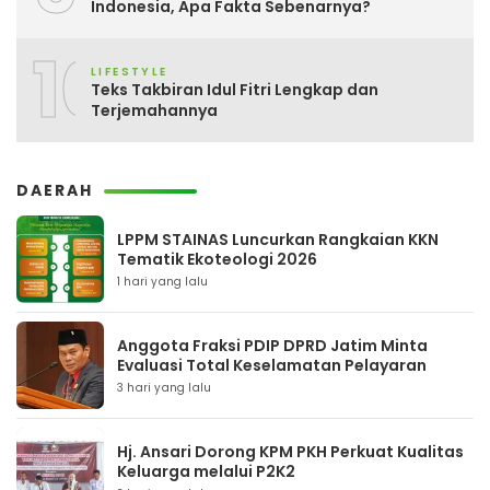
Indonesia, Apa Fakta Sebenarnya?
10
LIFESTYLE
Teks Takbiran Idul Fitri Lengkap dan
Terjemahannya
DAERAH
LPPM STAINAS Luncurkan Rangkaian KKN
Tematik Ekoteologi 2026
1 hari yang lalu
Anggota Fraksi PDIP DPRD Jatim Minta
Evaluasi Total Keselamatan Pelayaran
3 hari yang lalu
Hj. Ansari Dorong KPM PKH Perkuat Kualitas
Keluarga melalui P2K2