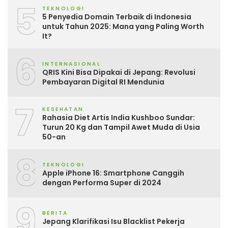
5
TEKNOLOGI
5 Penyedia Domain Terbaik di Indonesia
untuk Tahun 2025: Mana yang Paling Worth
It?
6
INTERNASIONAL
QRIS Kini Bisa Dipakai di Jepang: Revolusi
Pembayaran Digital RI Mendunia
7
KESEHATAN
Rahasia Diet Artis India Kushboo Sundar:
Turun 20 Kg dan Tampil Awet Muda di Usia
50-an
8
TEKNOLOGI
Apple iPhone 16: Smartphone Canggih
dengan Performa Super di 2024
9
BERITA
Jepang Klarifikasi Isu Blacklist Pekerja