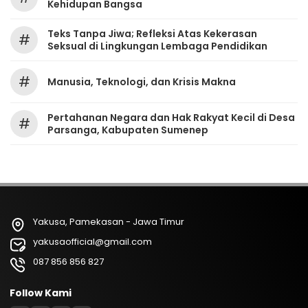
Kehidupan Bangsa
Teks Tanpa Jiwa; Refleksi Atas Kekerasan
#
Seksual di Lingkungan Lembaga Pendidikan
#
Manusia, Teknologi, dan Krisis Makna
Pertahanan Negara dan Hak Rakyat Kecil di Desa
#
Parsanga, Kabupaten Sumenep
Yakusa, Pamekasan - Jawa Timur
yakusaofficial@gmail.com
087 856 856 827
Follow Kami