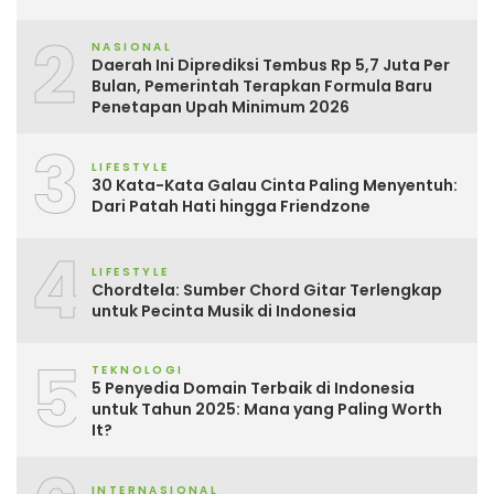
2
NASIONAL
Daerah Ini Diprediksi Tembus Rp 5,7 Juta Per
Bulan, Pemerintah Terapkan Formula Baru
Penetapan Upah Minimum 2026
3
LIFESTYLE
30 Kata-Kata Galau Cinta Paling Menyentuh:
Dari Patah Hati hingga Friendzone
4
LIFESTYLE
Chordtela: Sumber Chord Gitar Terlengkap
untuk Pecinta Musik di Indonesia
5
TEKNOLOGI
5 Penyedia Domain Terbaik di Indonesia
untuk Tahun 2025: Mana yang Paling Worth
It?
INTERNASIONAL