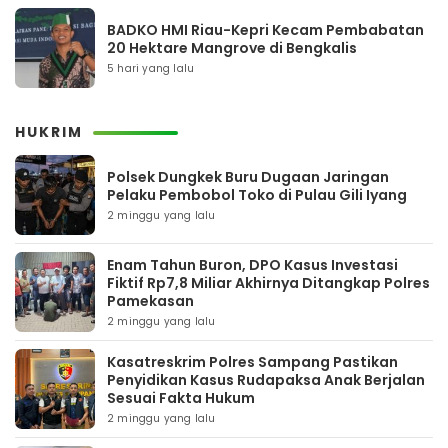
BADKO HMI Riau-Kepri Kecam Pembabatan
20 Hektare Mangrove di Bengkalis
5 hari yang lalu
HUKRIM
Polsek Dungkek Buru Dugaan Jaringan
Pelaku Pembobol Toko di Pulau Gili Iyang
2 minggu yang lalu
Enam Tahun Buron, DPO Kasus Investasi
Fiktif Rp7,8 Miliar Akhirnya Ditangkap Polres
Pamekasan
2 minggu yang lalu
Kasatreskrim Polres Sampang Pastikan
Penyidikan Kasus Rudapaksa Anak Berjalan
Sesuai Fakta Hukum
2 minggu yang lalu