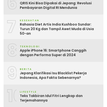
6
QRIS Kini Bisa Dipakai di Jepang: Revolusi
Pembayaran Digital RI Mendunia
7
KESEHATAN
Rahasia Diet Artis India Kushboo Sundar:
Turun 20 Kg dan Tampil Awet Muda di Usia
50-an
8
TEKNOLOGI
Apple iPhone 16: Smartphone Canggih
dengan Performa Super di 2024
9
BERITA
Jepang Klarifikasi Isu Blacklist Pekerja
Indonesia, Apa Fakta Sebenarnya?
10
LIFESTYLE
Teks Takbiran Idul Fitri Lengkap dan
Terjemahannya