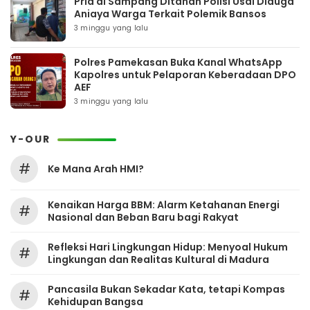
Pria di Sampang Ditahan Polisi Usai Diduga
Aniaya Warga Terkait Polemik Bansos
3 minggu yang lalu
Polres Pamekasan Buka Kanal WhatsApp
Kapolres untuk Pelaporan Keberadaan DPO
AEF
3 minggu yang lalu
Y-OUR
#
Ke Mana Arah HMI?
Kenaikan Harga BBM: Alarm Ketahanan Energi
#
Nasional dan Beban Baru bagi Rakyat
Refleksi Hari Lingkungan Hidup: Menyoal Hukum
#
Lingkungan dan Realitas Kultural di Madura
Pancasila Bukan Sekadar Kata, tetapi Kompas
#
Kehidupan Bangsa