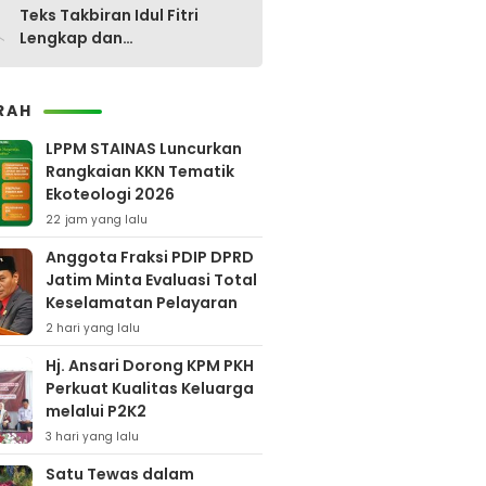
0
Teks Takbiran Idul Fitri
Lengkap dan
Terjemahannya
RAH
LPPM STAINAS Luncurkan
Rangkaian KKN Tematik
Ekoteologi 2026
22 jam yang lalu
Anggota Fraksi PDIP DPRD
Jatim Minta Evaluasi Total
Keselamatan Pelayaran
2 hari yang lalu
Hj. Ansari Dorong KPM PKH
Perkuat Kualitas Keluarga
melalui P2K2
3 hari yang lalu
Satu Tewas dalam