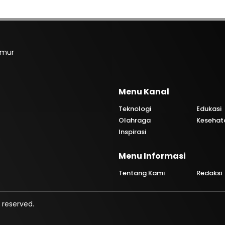
imur
Menu Kanal
Teknologi
Edukasi
Olahraga
Kesehat
Inspirasi
Menu Informasi
Tentang Kami
Redaksi
 reserved.