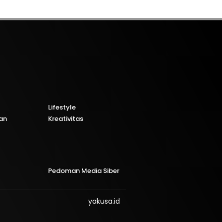
Lifestyle
an
Kreativitas
Pedoman Media Siber
yakusa.id