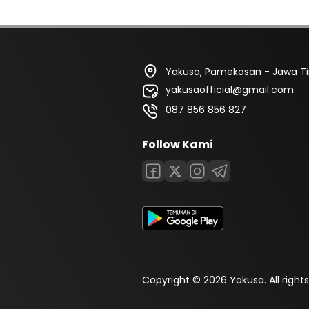
Yakusa, Pamekasan - Jawa T
yakusaofficial@gmail.com
087 856 856 827
Follow Kami
Copyright © 2026 Yakusa. All rights