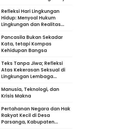
Refleksi Hari Lingkungan
Hidup: Menyoal Hukum
Lingkungan dan Realitas
Kultural di Madura
Pancasila Bukan Sekadar
Kata, tetapi Kompas
Kehidupan Bangsa
Teks Tanpa Jiwa; Refleksi
Atas Kekerasan Seksual di
Lingkungan Lembaga
Pendidikan
Manusia, Teknologi, dan
Krisis Makna
Pertahanan Negara dan Hak
Rakyat Kecil di Desa
Parsanga, Kabupaten
Sumenep