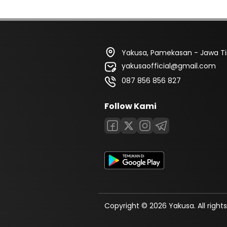
Yakusa, Pamekasan - Jawa T
yakusaofficial@gmail.com
087 856 856 827
Follow Kami
Copyright © 2026 Yakusa. All rights