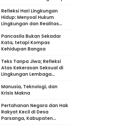
Refleksi Hari Lingkungan
Hidup: Menyoal Hukum
Lingkungan dan Realitas
Kultural di Madura
Pancasila Bukan Sekadar
Kata, tetapi Kompas
Kehidupan Bangsa
Teks Tanpa Jiwa; Refleksi
Atas Kekerasan Seksual di
Lingkungan Lembaga
Pendidikan
Manusia, Teknologi, dan
Krisis Makna
Pertahanan Negara dan Hak
Rakyat Kecil di Desa
Parsanga, Kabupaten
Sumenep