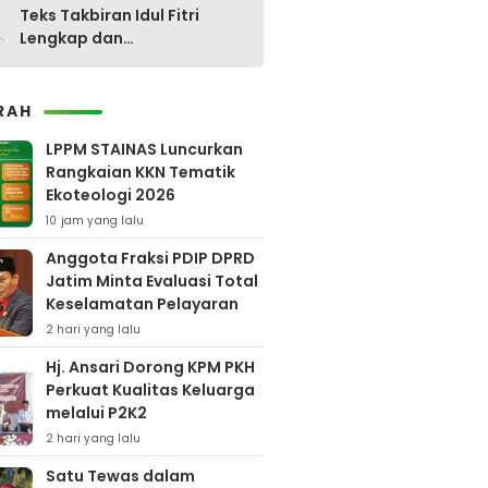
0
Teks Takbiran Idul Fitri
Lengkap dan
Terjemahannya
RAH
LPPM STAINAS Luncurkan
Rangkaian KKN Tematik
Ekoteologi 2026
10 jam yang lalu
Anggota Fraksi PDIP DPRD
Jatim Minta Evaluasi Total
Keselamatan Pelayaran
2 hari yang lalu
Hj. Ansari Dorong KPM PKH
Perkuat Kualitas Keluarga
melalui P2K2
2 hari yang lalu
Satu Tewas dalam