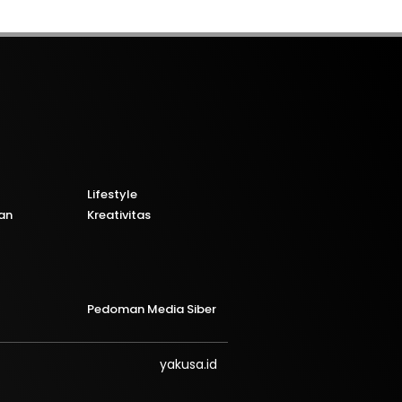
Lifestyle
an
Kreativitas
Pedoman Media Siber
yakusa.id