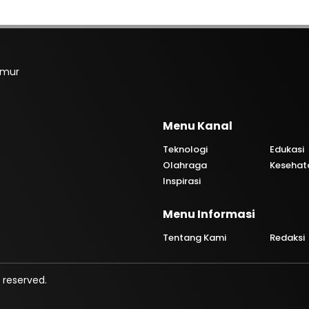
imur
Menu Kanal
Teknologi
Edukasi
Olahraga
Kesehat
Inspirasi
Menu Informasi
Tentang Kami
Redaksi
 reserved.