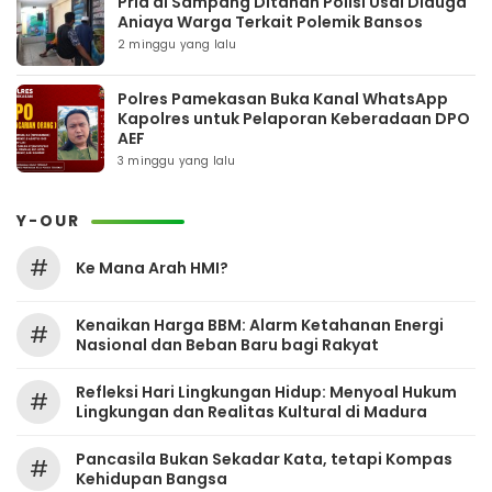
Pria di Sampang Ditahan Polisi Usai Diduga
Aniaya Warga Terkait Polemik Bansos
2 minggu yang lalu
Polres Pamekasan Buka Kanal WhatsApp
Kapolres untuk Pelaporan Keberadaan DPO
AEF
3 minggu yang lalu
Y-OUR
#
Ke Mana Arah HMI?
Kenaikan Harga BBM: Alarm Ketahanan Energi
#
Nasional dan Beban Baru bagi Rakyat
Refleksi Hari Lingkungan Hidup: Menyoal Hukum
#
Lingkungan dan Realitas Kultural di Madura
Pancasila Bukan Sekadar Kata, tetapi Kompas
#
Kehidupan Bangsa