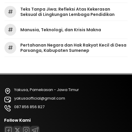
Teks Tanpa Jiwa; Refleksi Atas Kekerasan
#
Seksual di Lingkungan Lembaga Pendidikan
#
Manusia, Teknologi, dan Krisis Makna
Pertahanan Negara dan Hak Rakyat Kecil di Desa
#
Parsanga, Kabupaten Sumenep
Yakusa, Pamekasan - Jawa Timur
yakusaofficial@gmail.com
087 856 856 827
Follow Kami