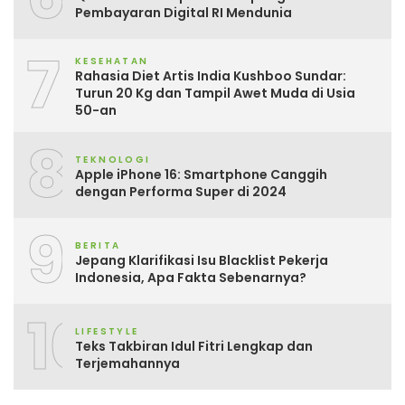
Pembayaran Digital RI Mendunia
7
KESEHATAN
Rahasia Diet Artis India Kushboo Sundar:
Turun 20 Kg dan Tampil Awet Muda di Usia
50-an
8
TEKNOLOGI
Apple iPhone 16: Smartphone Canggih
dengan Performa Super di 2024
9
BERITA
Jepang Klarifikasi Isu Blacklist Pekerja
Indonesia, Apa Fakta Sebenarnya?
10
LIFESTYLE
Teks Takbiran Idul Fitri Lengkap dan
Terjemahannya