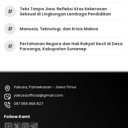
Teks Tanpa Jiwa; Refleksi Atas Kekerasan
#
Seksual di Lingkungan Lembaga Pendidikan
#
Manusia, Teknologi, dan Krisis Makna
Pertahanan Negara dan Hak Rakyat Kecil di Desa
#
Parsanga, Kabupaten Sumenep
Yakusa, Pamekasan - Jawa Timur
yakusaofficial@gmail.com
087 856 856 827
Follow Kami