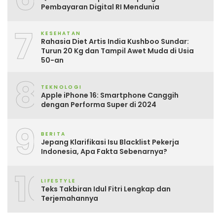
Pembayaran Digital RI Mendunia
7
KESEHATAN
Rahasia Diet Artis India Kushboo Sundar:
Turun 20 Kg dan Tampil Awet Muda di Usia
50-an
8
TEKNOLOGI
Apple iPhone 16: Smartphone Canggih
dengan Performa Super di 2024
9
BERITA
Jepang Klarifikasi Isu Blacklist Pekerja
Indonesia, Apa Fakta Sebenarnya?
10
LIFESTYLE
Teks Takbiran Idul Fitri Lengkap dan
Terjemahannya