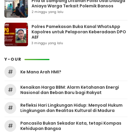
Pria di Sampang Ditahan Polisi Usai Diduga
Aniaya Warga Terkait Polemik Bansos
2 minggu yang lalu
Polres Pamekasan Buka Kanal WhatsApp
Kapolres untuk Pelaporan Keberadaan DPO
AEF
3 minggu yang lalu
Y-OUR
#
Ke Mana Arah HMI?
Kenaikan Harga BBM: Alarm Ketahanan Energi
#
Nasional dan Beban Baru bagi Rakyat
Refleksi Hari Lingkungan Hidup: Menyoal Hukum
#
Lingkungan dan Realitas Kultural di Madura
Pancasila Bukan Sekadar Kata, tetapi Kompas
#
Kehidupan Bangsa