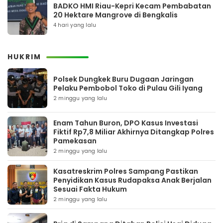
BADKO HMI Riau-Kepri Kecam Pembabatan
20 Hektare Mangrove di Bengkalis
4 hari yang lalu
HUKRIM
Polsek Dungkek Buru Dugaan Jaringan
Pelaku Pembobol Toko di Pulau Gili Iyang
2 minggu yang lalu
Enam Tahun Buron, DPO Kasus Investasi
Fiktif Rp7,8 Miliar Akhirnya Ditangkap Polres
Pamekasan
2 minggu yang lalu
Kasatreskrim Polres Sampang Pastikan
Penyidikan Kasus Rudapaksa Anak Berjalan
Sesuai Fakta Hukum
2 minggu yang lalu