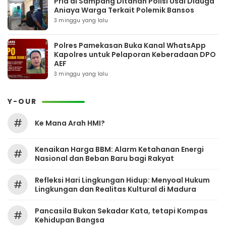
Pria di Sampang Ditahan Polisi Usai Diduga
Aniaya Warga Terkait Polemik Bansos
3 minggu yang lalu
Polres Pamekasan Buka Kanal WhatsApp
Kapolres untuk Pelaporan Keberadaan DPO
AEF
3 minggu yang lalu
Y-OUR
#
Ke Mana Arah HMI?
Kenaikan Harga BBM: Alarm Ketahanan Energi
#
Nasional dan Beban Baru bagi Rakyat
Refleksi Hari Lingkungan Hidup: Menyoal Hukum
#
Lingkungan dan Realitas Kultural di Madura
Pancasila Bukan Sekadar Kata, tetapi Kompas
#
Kehidupan Bangsa