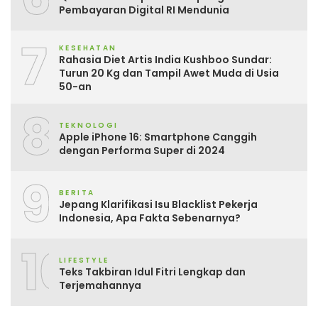
Pembayaran Digital RI Mendunia
7
KESEHATAN
Rahasia Diet Artis India Kushboo Sundar:
Turun 20 Kg dan Tampil Awet Muda di Usia
50-an
8
TEKNOLOGI
Apple iPhone 16: Smartphone Canggih
dengan Performa Super di 2024
9
BERITA
Jepang Klarifikasi Isu Blacklist Pekerja
Indonesia, Apa Fakta Sebenarnya?
10
LIFESTYLE
Teks Takbiran Idul Fitri Lengkap dan
Terjemahannya