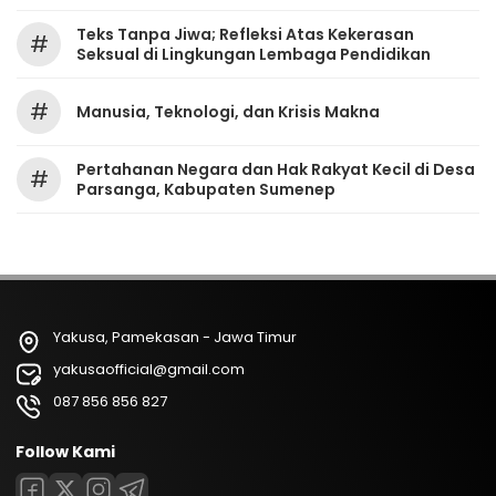
Teks Tanpa Jiwa; Refleksi Atas Kekerasan
#
Seksual di Lingkungan Lembaga Pendidikan
#
Manusia, Teknologi, dan Krisis Makna
Pertahanan Negara dan Hak Rakyat Kecil di Desa
#
Parsanga, Kabupaten Sumenep
Yakusa, Pamekasan - Jawa Timur
yakusaofficial@gmail.com
087 856 856 827
Follow Kami